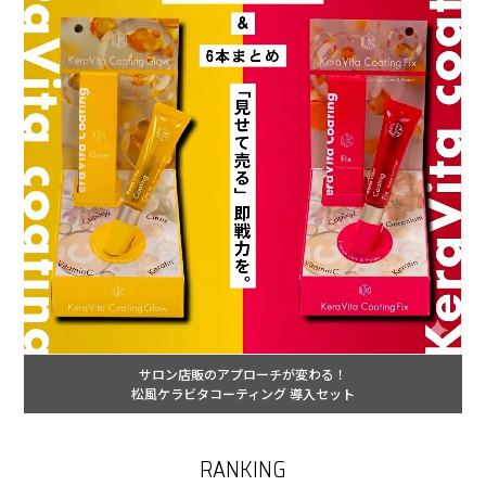
サロン店販のアプローチが変わる！
松風ケラビタコーティング 導入セット
RANKING