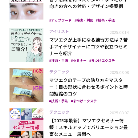
向きの方への対応・デザイン提案例
アップワード
接客・対応
技術・手法
アイリスト
2025.08.14
マツエクが上手になる練習方法は？若
手アイデザイナーにコツや役立つセミ
ナーを紹介
技術・手法
セミナー
まつげエクステ
テクニック
2025.08.08
マツエクのテープの貼り方をマスタ
ー！目の形状に合わせるポイントと時
間短縮のコツ
技術・手法
まつげエクステ
テクニック
2025.08.07
【2025年最新】マツエクセミナー情
報！スキルアップでバリエーション豊
富なメニュー展開へ