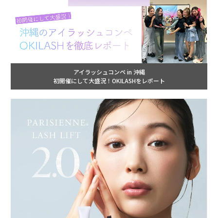
アイラッシュコンペ in 沖縄
初開催にして大盛況！OKILASHをレポート