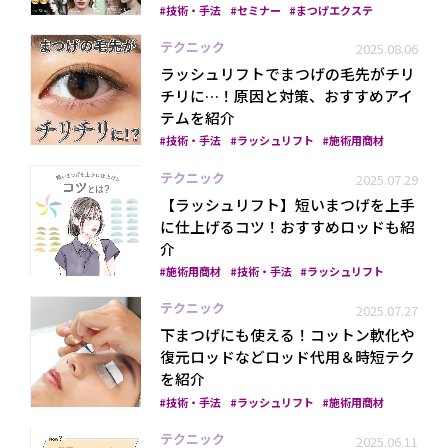
技術・手法
セミナー
まつげエクステ
テクニック
2025.08.06
ラッシュリフトでまつげの毛先がチリ
チリに…！原因と対策、おすすめアイ
テムを紹介
技術・手法
ラッシュリフト
施術用商材
テクニック
2025.07.29
【ラッシュリフト】短いまつげを上手
に仕上げるコツ！おすすめロッドも紹
介
施術用商材
技術・手法
ラッシュリフト
テクニック
2025.07.27
下まつげにも使える！コットン軟化や
復元ロッドなどロッド代用＆時短テク
を紹介
技術・手法
ラッシュリフト
施術用商材
テクニック
2025.06.11