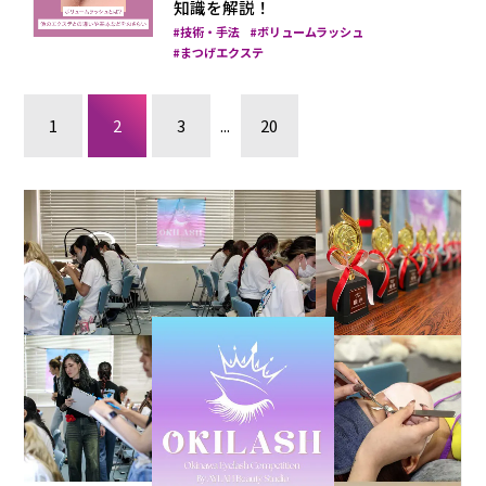
知識を解説！
技術・手法
ボリュームラッシュ
まつげエクステ
1
2
3
...
20