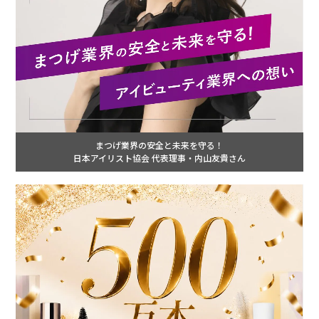
まつげ業界の安全と未来を守る！
日本アイリスト協会 代表理事・内山友貴さん