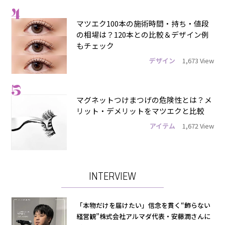
4
マツエク100本の施術時間・持ち・値段
の相場は？120本との比較＆デザイン例
もチェック
デザイン
1,673 View
5
マグネットつけまつげの危険性とは？メ
リット・デメリットをマツエクと比較
アイテム
1,672 View
INTERVIEW
「本物だけを届けたい」信念を貫く“飾らない
経営観”株式会社アルマダ代表・安藤潤さんに