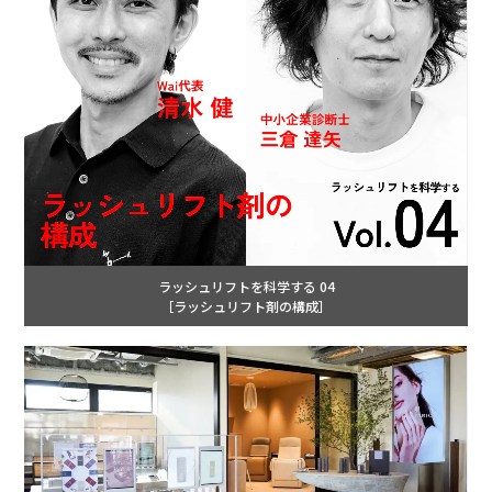
ラッシュリフトを科学する 04
［ラッシュリフト剤の構成］