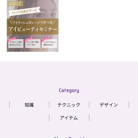
Category
知識
テクニック
デザイン
アイテム