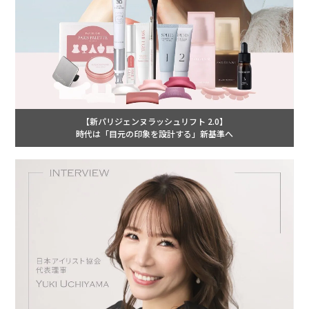
【新パリジェンヌラッシュリフト 2.0】
時代は「目元の印象を設計する」新基準へ