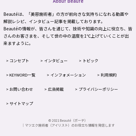
About Beauté
Beautéは、「美容施術者」の方が前向きな気持ちになれる動画や
解説レシピ、インタビュー記事を掲載しております。
Beautéの情報が、皆さんを通じて、技術や知識の向上に役立ち、皆
さんのお客さまを、そして世の中の温度を1℃上げて
いくことが出
来ますように。
コンセプト
インタビュー
トピック
KEYWORD一覧
インフォメーション
利用規約
お問い合わせ
広告掲載
プライバシーポリシー
サイトマップ
©
2021
Beauté（ボーテ）
｜マツエク施術者（アイリスト）のお役立ち情報を発信します