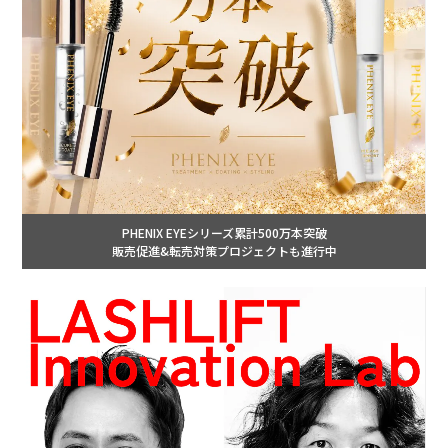
PHENIX EYEシリーズ累計500万本突破
販売促進&転売対策プロジェクトも進行中