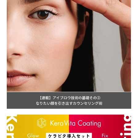
【連載】アイブロウ技術の基礎その②
なりたい顔を引き出すカウンセリング術