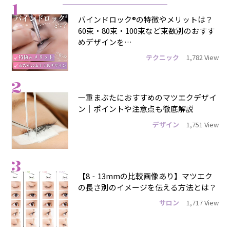
1
バインドロック®の特徴やメリットは？
60束・80束・100束など束数別のおすす
めデザインを…
テクニック
1,782 View
2
一重まぶたにおすすめのマツエクデザイ
ン｜ポイントや注意点も徹底解説
デザイン
1,751 View
3
【8‐13mmの比較画像あり】マツエク
の長さ別のイメージを伝える方法とは？
サロン
1,717 View