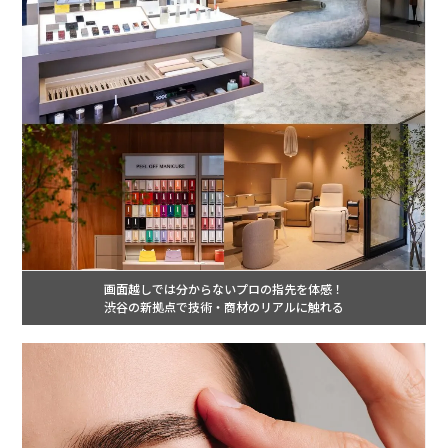
画面越しでは分からないプロの指先を体感！
渋谷の新拠点で技術・商材のリアルに触れる