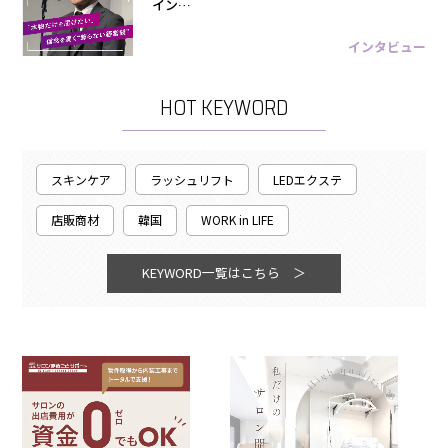
イン…
インタビュー
HOT KEYWORD
スキンケア
ラッシュリフト
LEDエクステ
店販商材
韓国
WORK in LIFE
KEYWORD一覧はこちら