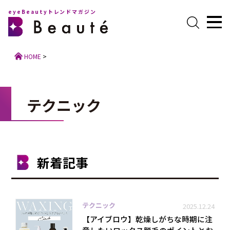
eyeBeautyトレンドマガジン
HOME
>
テクニック
新着記事
テクニック
2025.12.24
【アイブロウ】乾燥しがちな時期に注