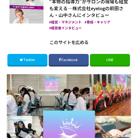
“本物の指導力”がサロンの現場も経営
も変える―株式会社eyelogの前田さ
ん・山中さんにインタビュー
経営・マネジメント
育成・キャリア
経営者インタビュー
このサイトを広める
Twitter
Facebook
LINE