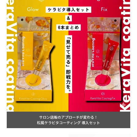
サロン店販のアプローチが変わる！
松風ケラビタコーティング 導入セット