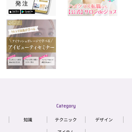
Category
知識
テクニック
デザイン
アイテム