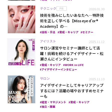
テクニック
PR
2026.01.30
技術を強みにしたいあなたへ―特許技
術を正しく学べる【Miss eye d’or®
Academy】の…
技術・手法
育成・キャリア
セミナー
アイリスト
2025.11.12
サロン運営やセミナー講師として活
躍！挑戦を続けるアイデザイナー・松
瀬さんにインタビュー
育成・キャリア
WORK in LIFE
アイデザイナーインタビュー
サロン
2025.11.10
アイデザイナーとしてキャリアアップ
するには？活躍の場やおすすめセミナ
ーも
経営・マネジメント
育成・キャリア
独立・開業