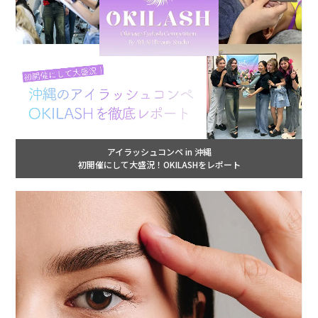
アイラッシュコンペ in 沖縄
初開催にして大盛況！OKILASHをレポート