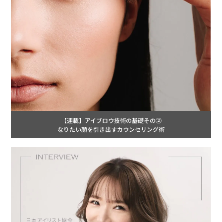
【連載】アイブロウ技術の基礎その②
なりたい顔を引き出すカウンセリング術