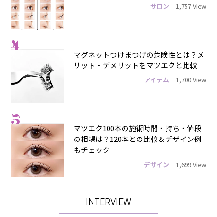
サロン
1,757 View
4
マグネットつけまつげの危険性とは？メ
リット・デメリットをマツエクと比較
アイテム
1,700 View
5
マツエク100本の施術時間・持ち・値段
の相場は？120本との比較＆デザイン例
もチェック
デザイン
1,699 View
INTERVIEW