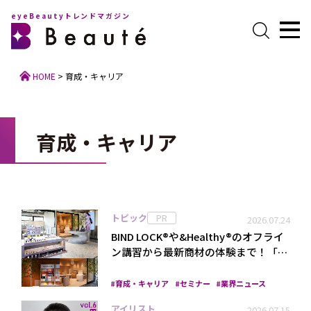
eyeBeautyトレンドマガジン
HOME
>
育成・キャリア
育成・キャリア
トピック
PR
2026.07.24
BIND LOCK®や&Healthy®のオフライ
ン講習から最新商材の体験まで！「…
育成・キャリア
セミナー
業界ニュース
アイリスト
2026.07.15