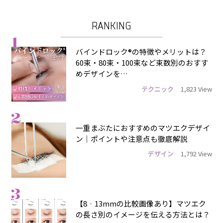
RANKING
1
バインドロック®の特徴やメリットは？
60束・80束・100束など束数別のおすす
めデザインを…
テクニック
1,823 View
2
一重まぶたにおすすめのマツエクデザイ
ン｜ポイントや注意点も徹底解説
デザイン
1,792 View
3
【8‐13mmの比較画像あり】マツエク
の長さ別のイメージを伝える方法とは？