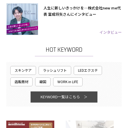
人生に新しいきっかけを―株式会社new me代
表 富成将矢さんにインタビュー
インタビュー
HOT KEYWORD
スキンケア
ラッシュリフト
LEDエクステ
店販商材
韓国
WORK in LIFE
KEYWORD一覧はこちら