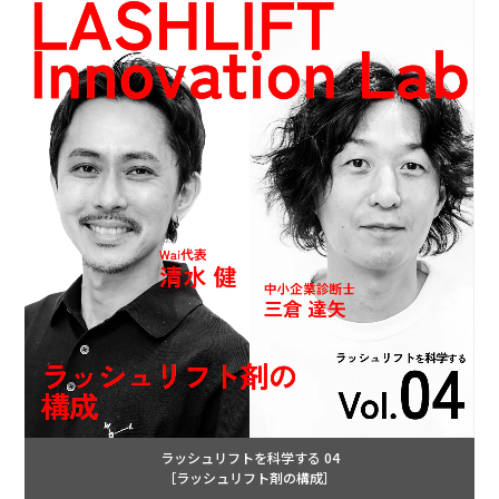
ラッシュリフトを科学する 04
［ラッシュリフト剤の構成］