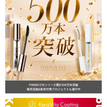
PHENIX EYEシリーズ累計500万本突破
販売促進&転売対策プロジェクトも進行中