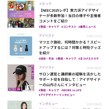
トピック
2025.11.07
【NEEC2025レポ】実力派アイデザイ
ナーが多数参加！当日の様子や主催者
コメントをご紹介
育成・キャリア
コンテスト
業界ニュース
アイリスト
2025.10.23
マツエク施術、何時間かかる？スピー
ドアップするには？対策と時短グッズ
を紹介
技術・手法
育成・キャリア
まつげエクステ
アイリスト
2025.08.07
サロン運営と講師業の経験を活かした
サポート役を目指して│アイデザイナ
ーの山内さんにインタビュー
育成・キャリア
WORK in LIFE
アイデザイナーインタビュー
インタビュー
2025.08.05