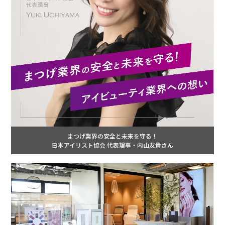
まつげ業界の安全と未来を守る！
日本アイリスト協会 代表理事・内山友貴さん