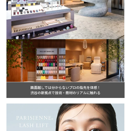
画面越しでは分からないプロの指先を体感！
渋谷の新拠点で技術・商材のリアルに触れる