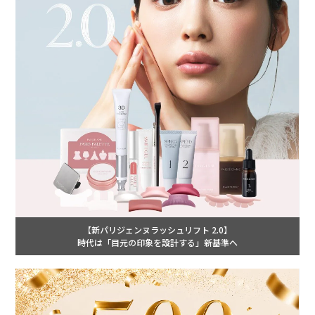
【新パリジェンヌラッシュリフト 2.0】
時代は「目元の印象を設計する」新基準へ