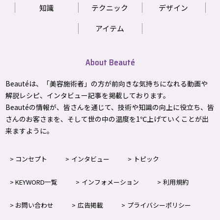
知識
テクニック
デザイン
アイテム
About Beauté
Beautéは、「美容施術者」の方が前向きな気持ちになれる動画や
解説レシピ、インタビュー記事を掲載しております。
Beautéの情報が、皆さんを通じて、技術や知識の向上に役立ち、皆
さんのお客さまを、そして世の中の温度を1℃上げて
いくことが出
来ますように。
コンセプト
インタビュー
トピック
KEYWORD一覧
インフォメーション
利用規約
お問い合わせ
広告掲載
プライバシーポリシー