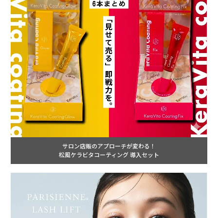
サロン店販のアプローチが変わる！
松風ケラビタコーティング 導入セット