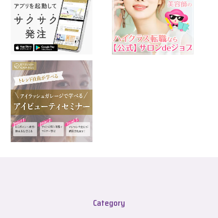
Category