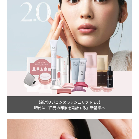
【新パリジェンヌラッシュリフト 2.0】
時代は「目元の印象を設計する」新基準へ