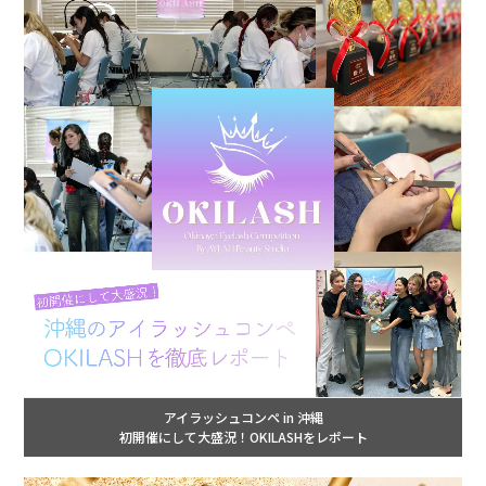
アイラッシュコンペ in 沖縄
初開催にして大盛況！OKILASHをレポート