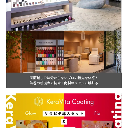
画面越しでは分からないプロの指先を体感！
渋谷の新拠点で技術・商材のリアルに触れる