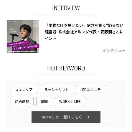
INTERVIEW
「本物だけを届けたい」信念を貫く“飾らない
経営観”株式会社アルマダ代表・安藤潤さんに
イン…
インタビュー
HOT KEYWORD
スキンケア
ラッシュリフト
LEDエクステ
店販商材
韓国
WORK in LIFE
KEYWORD一覧はこちら