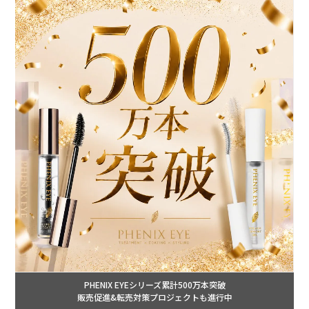
PHENIX EYEシリーズ累計500万本突破
販売促進&転売対策プロジェクトも進行中