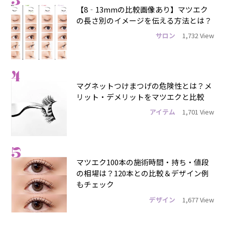
【8‐13mmの比較画像あり】マツエク
の長さ別のイメージを伝える方法とは？
サロン
1,732 View
4
マグネットつけまつげの危険性とは？メ
リット・デメリットをマツエクと比較
アイテム
1,701 View
5
マツエク100本の施術時間・持ち・値段
の相場は？120本との比較＆デザイン例
もチェック
デザイン
1,677 View