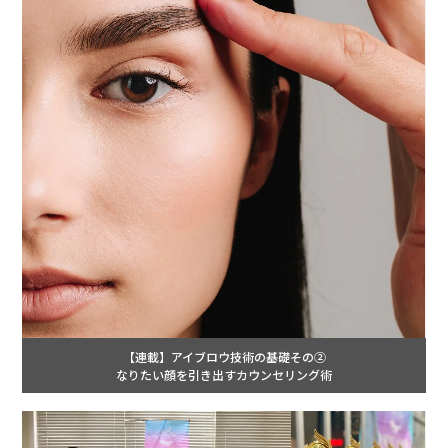
【連載】アイブロウ技術の基礎その②
なりたい顔を引き出すカウンセリング術