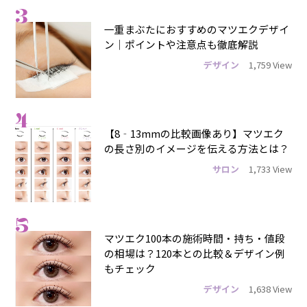
3
一重まぶたにおすすめのマツエクデザイ
ン｜ポイントや注意点も徹底解説
デザイン
1,759 View
4
【8‐13mmの比較画像あり】マツエク
の長さ別のイメージを伝える方法とは？
サロン
1,733 View
5
マツエク100本の施術時間・持ち・値段
の相場は？120本との比較＆デザイン例
もチェック
デザイン
1,638 View