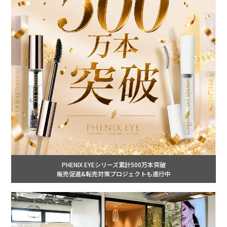
PHENIX EYEシリーズ累計500万本突破
販売促進&転売対策プロジェクトも進行中