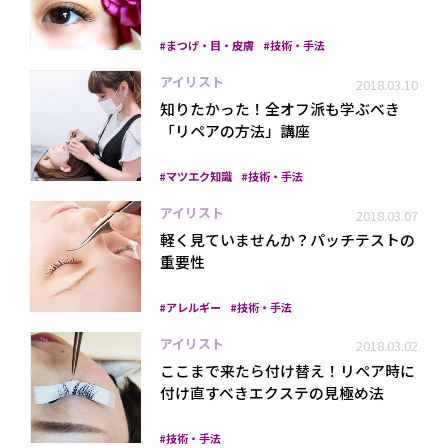
まつげ・目・皮膚
技術・手法
アイリスト
2018.03.10
知りたかった！全オフ派も学ぶべき
「リペアの方法」講座
マツエク知識
技術・手法
プライバシーポリシー
アイリスト
2018.03.07
軽く見ていませんか？パッチテストの
重要性
アレルギー
技術・手法
アイリスト
2018.03.02
ここまで来たら付け替え！リペア時に
付け直すべきエクステの見極め法
技術・手法