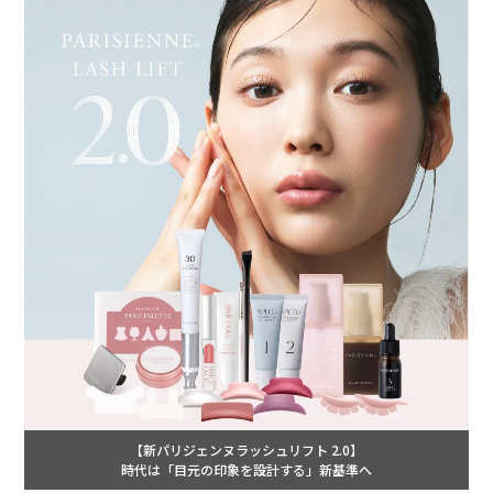
【新パリジェンヌラッシュリフト 2.0】
時代は「目元の印象を設計する」新基準へ