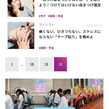
よう！つけてはいけない自まつげ選定
モチ
技術・手法
アイリスト
2018.01.19
痛くない、ひきつらない。ストレスに
ならない「テープ貼り」を極めよ
技術・手法
1
...
18
19
20