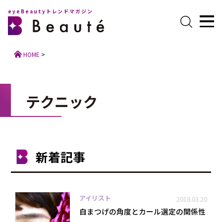
eyeBeautyトレンドマガジン
HOME
>
テクニック
新着記事
アイリスト
2018.03.20
自まつげの角度とカール選定の関係性