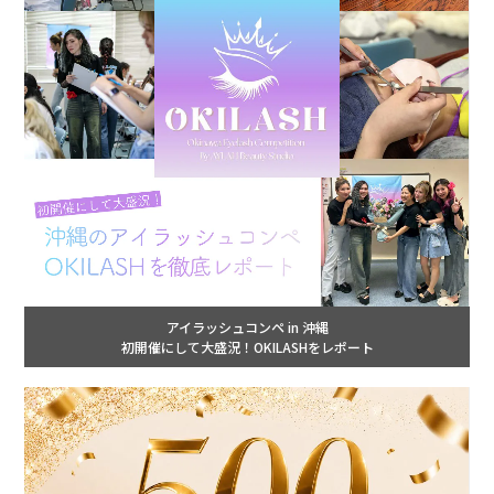
アイラッシュコンペ in 沖縄
初開催にして大盛況！OKILASHをレポート