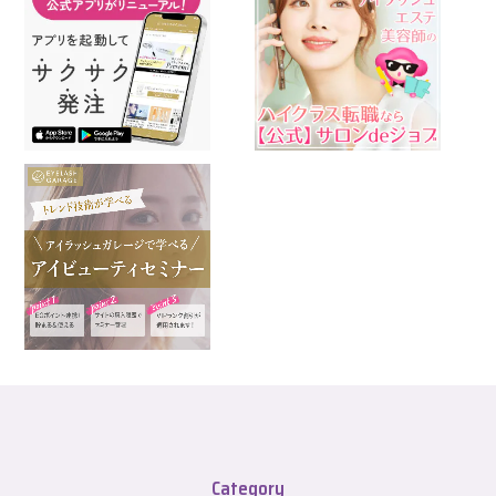
Category