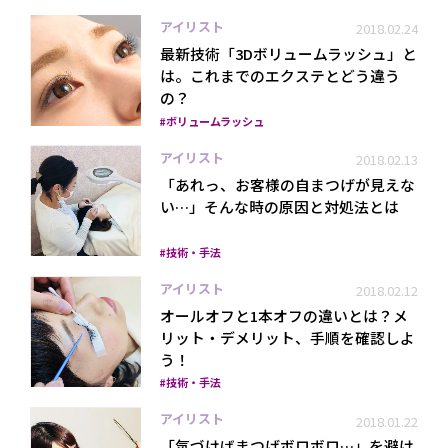
アイリスト
2018.02.24
最新技術「3Dボリュームラッシュ」と
は。これまでのエクステとどう違う
の？
ボリュームラッシュ
アイリスト
2018.02.13
「あれっ、お客様の自まつげが見えな
い…」そんな時の原因と対処法とは
技術・手法
アイリスト
2018.02.12
オールオフと1本オフの違いとは？メ
リット・デメリット、手順を確認しよ
う！
技術・手法
アイリスト
2018.01.22
「気づけばまつげボロボロ…」を避け