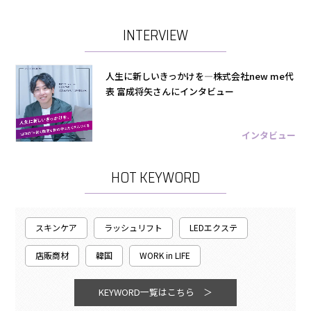
INTERVIEW
人生に新しいきっかけを―株式会社new me代
表 富成将矢さんにインタビュー
インタビュー
HOT KEYWORD
スキンケア
ラッシュリフト
LEDエクステ
店販商材
韓国
WORK in LIFE
KEYWORD一覧はこちら