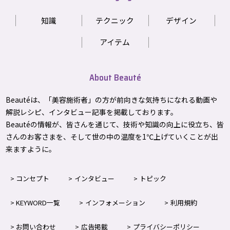
知識
テクニック
デザイン
アイテム
About Beauté
Beautéは、「美容施術者」の方が前向きな気持ちになれる動画や
解説レシピ、インタビュー記事を掲載しております。
Beautéの情報が、皆さんを通じて、技術や知識の向上に役立ち、皆
さんのお客さまを、そして世の中の温度を1℃上げて
いくことが出
来ますように。
コンセプト
インタビュー
トピック
KEYWORD一覧
インフォメーション
利用規約
お問い合わせ
広告掲載
プライバシーポリシー