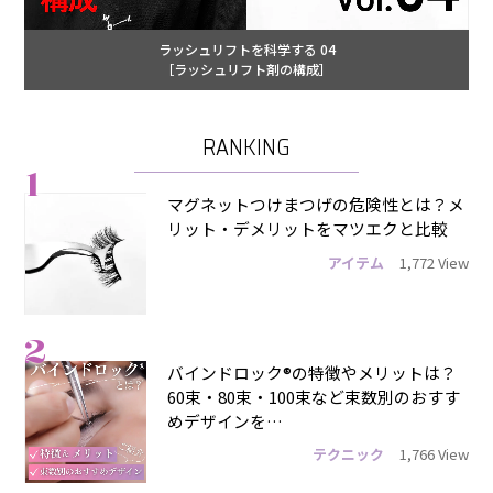
ラッシュリフトを科学する 04
［ラッシュリフト剤の構成］
RANKING
1
マグネットつけまつげの危険性とは？メ
リット・デメリットをマツエクと比較
アイテム
1,772 View
2
バインドロック®の特徴やメリットは？
60束・80束・100束など束数別のおすす
めデザインを…
テクニック
1,766 View