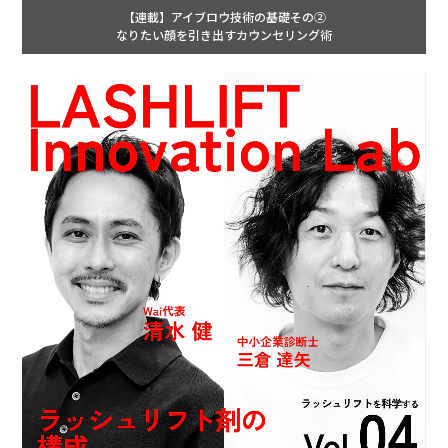
【連載】アイブロウ技術の基礎その②
なりたい顔を引き出すカウンセリング術