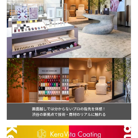
画面越しでは分からないプロの指先を体感！
渋谷の新拠点で技術・商材のリアルに触れる