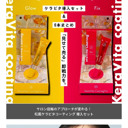
サロン店販のアプローチが変わる！
松風ケラビタコーティング 導入セット