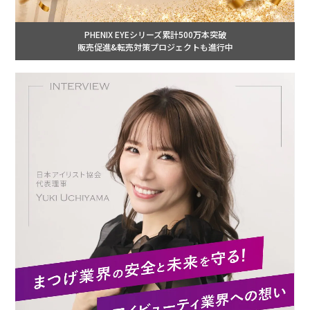
PHENIX EYEシリーズ累計500万本突破
販売促進&転売対策プロジェクトも進行中