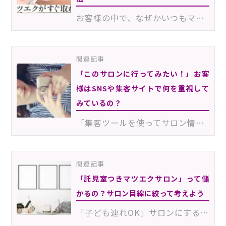
お客様の中で、なぜかいつもマツエク施術後1～2週間でエクステがすぐ取れる方はいませんか？その原因をき…
関連記事
「このサロンに行ってみたい！」お客
様はSNSや集客サイトで何を重視して
みているの？
「集客ツールを使ってサロン情報を発信しているつもりなのに、いまいち効果が実感できない…」というサロン…
関連記事
「託児室つきマツエクサロン」って儲
かるの？サロン目線に絞って考えよう
「子ども連れOK」サロンにすることで、サロンに行きにくいママ層をお客様として呼び込むことができること…