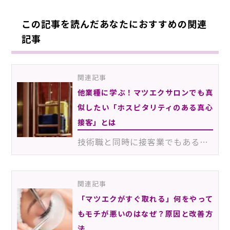
この記事を読んだあなたにおすすめの関連
記事
関連記事
他業種に学ぶ！マツエクサロンでも真
似したい「ホスピタリティのある真心
接客」とは
技術職と同時に接客業でもある、アイリスト。スクールの授業やサロンの研修で接客について学ぶとき、「ホ…
関連記事
「マツエクがすぐ取れる」何をやって
もモチが悪いのはなぜ？原因と改善方
法