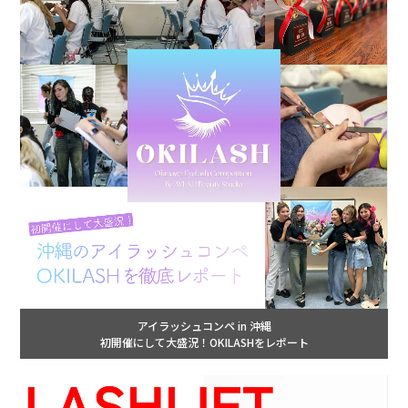
アイラッシュコンペ in 沖縄
初開催にして大盛況！OKILASHをレポート