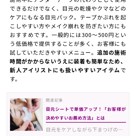
できるだけでなく、目元の乾燥やクマなどの
ケアにもなる目元パック。テープかぶれを起
こしやすい方やメイク崩れを防ぎたい方にも
おすすめです。一般的には300～500円とい
う低価格で提供することが多く、お客様にも
試していただきやすいメニュー。
追加の施術
時間がかからないうえに装着も簡単なため、
新人アイリストにも扱いやすいアイテム
で
す。
関連記事
目元シートで単価アップ！「お客様が
決めやすいお薦め方法」とは
目元をケアしながら下まつげの保護もできる「目元パック」は、ぜひおすすめしたいオプションメニュー。ど…