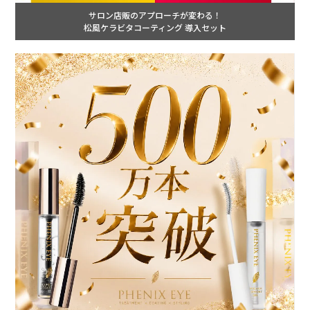
サロン店販のアプローチが変わる！
松風ケラビタコーティング 導入セット