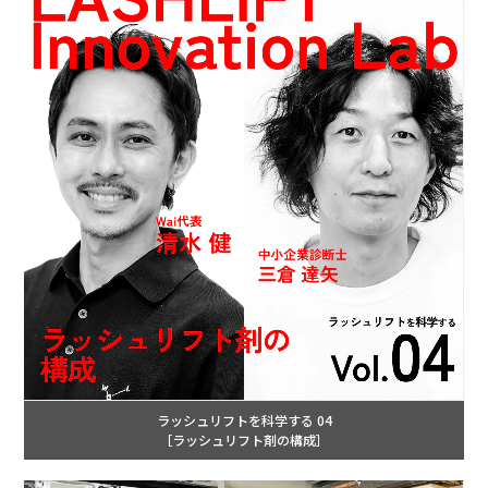
ラッシュリフトを科学する 04
［ラッシュリフト剤の構成］