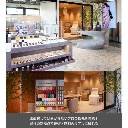
画面越しでは分からないプロの指先を体感！
渋谷の新拠点で技術・商材のリアルに触れる