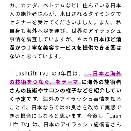
カ、カナダ、ベトナムなどに住んでいる日本
人の施術者さんが、来日されるタイミングで
セミナーを受けてくださいました。また、私
自身も海外へ足を運び、世界のアイラッシュ
事情を調査していますが、やはり
日本ほど清
潔かつ丁寧な美容サービスを提供できる国は
ない
と思っています。
「LashLift Tv」の3年目は、
『日本と海外
の技術をつなぐ』をテーマ
に海外の施術者
さんの技術やサロンの様子などを紹介してい
く予定
です。海外のアイラッシュ事情を知る
ことで、日本ならではの良さを改めて実感で
きる機会にもなると思います。今後も「Lash
Lift Tv」は、日本のアイラッシュ施術者さん