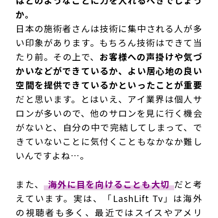
はどのようなことに力を入れるべきでしょう
か。
日本の施術者さんは技術に集中される人が多
い印象があります。もちろん技術はできて当
たり前。その上で、
お客様への声掛けや気づ
かいなどができているか、よい居心地の良い
空間を提供できているかといったことが重要
だと思います。とはいえ、アイ業界は個人サ
ロンが多いので、他のサロンを見に行く機会
がないと、自分の中で完結してしまって、で
きていないことに気付くこともなかなか難し
いんですよね…。
また、
海外に目を向けることも大切
だと考
えています。実は、「LashLift Tv」は海外
の視聴者も多く、最近ではスイスやアメリ