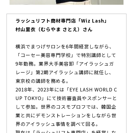
ラッシュリフト商材専門店「Wiz Lash」
村山里衣（むらやま さとえ）さん
ー
横浜でまつげサロンを6年間経営しながら、
「コーセー美容専門学校」で特別講師として
9年勤務。業界大手美容卸「アイラッシュガ
レージ」第2期アイラッシュ講師に就任し、
東京校の講師を務める。
2018年、2023年には「EYE LASH WORLD C
UP TOKYO」にて技術審査員やスポンサーと
して参加。世界のコスモプロフでは、韓国企
業と共にデモンストレーションをしながら世
界のアイラッシュ事情を調べて回る。
現在は「ラッシュリフト専門店」を経営しな