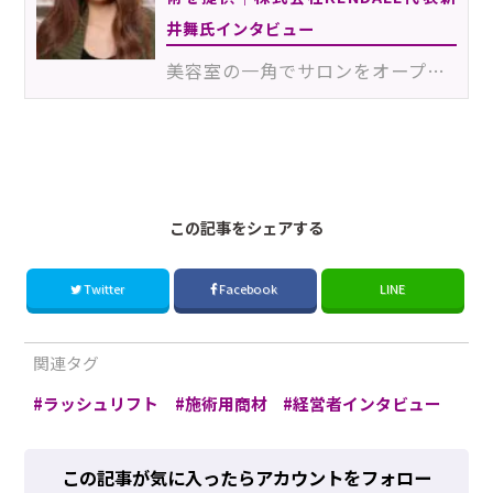
井舞氏インタビュー
美容室の一角でサロンをオープンさせ、現在は千葉と東京に2店舗のサロンを運営している株式会社KENDALLの…
230701Euk
この記事をシェアする
Twitter
Facebook
LINE
関連タグ
ラッシュリフト
施術用商材
経営者インタビュー
この記事が気に入ったらアカウントをフォロー