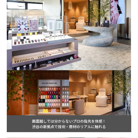
画面越しでは分からないプロの指先を体感！
渋谷の新拠点で技術・商材のリアルに触れる