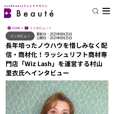
eyeBeautyトレンドマガジン
HOME
>
インタビュー
>
更新日：2023年8月25日
インタビュー
公開日：2023年8月25日
長年培ったノウハウを惜しみなく配
信・商材化！ラッシュリフト商材専
門店「Wiz Lash」を運営する村山
里衣氏へインタビュー