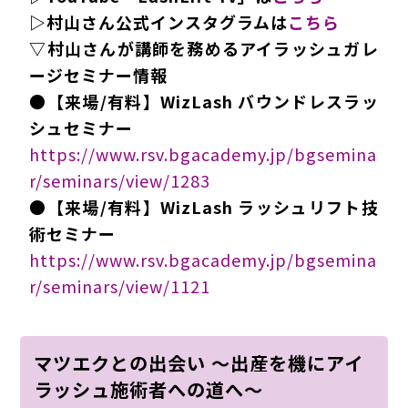
▷村山さん公式インスタグラムは
こちら
▽村山さんが講師を務めるアイラッシュガレ
ージセミナー情報
●【来場/有料】WizLash バウンドレスラッ
シュセミナー
https://www.rsv.bgacademy.jp/bgsemina
r/seminars/view/1283
●【来場/有料】WizLash ラッシュリフト技
術セミナー
https://www.rsv.bgacademy.jp/bgsemina
r/seminars/view/1121
マツエクとの出会い ～出産を機にアイ
ラッシュ施術者への道へ～