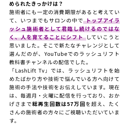
められたきっかけは？
施術者にも一定の消費期限があると考えてい
て、いつまでもサロンの中で
トップアイラ
ッシュ施術者として君臨し続けるのではな
く、人を育てることにシフト
していこうと
思いました。そこで新たなチャレンジとして
選んだのが、YouTubeでのラッシュリフト
教科書チャンネルの配信でした。
「LashLift Tv」では、ラッシュリフトを始
めたばかり方や技術で悩んでいる方へ向けて
施術の手法や技術をお伝えしています。現在
は、毎週月・火曜に配信を行っており、おか
げさまで
総再生回数は57万回
を超え、たく
さんの施術者の方々にご視聴いただいていま
す。