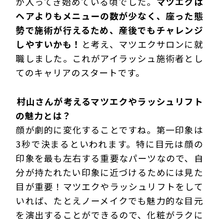
が入ってき始めている頃でした。
マツエクは
ヘアよりもメニューの数が少なく、座った態
勢で施術が行えるため、産後でもチャレンジ
しやすいかも！
と考え、マツエクサロンに就
職しました。これがアイラッシュ施術者とし
てのキャリアのスタートです。
―――村山さんが考えるマツエクやラッシュリフト
の魅力とは？
顔が劇的に変化することですね。第一印象は
3秒で決まるといわれます。特に目元は顔の
印象を最も左右する重要なパーツなので、自
分が持たれたい印象に近づけるためには見た
目が重要！マツエクやラッシュリフトをして
いれば、たとえノーメイクでも魅力的な目元
を演出することができるので、化粧がラクに