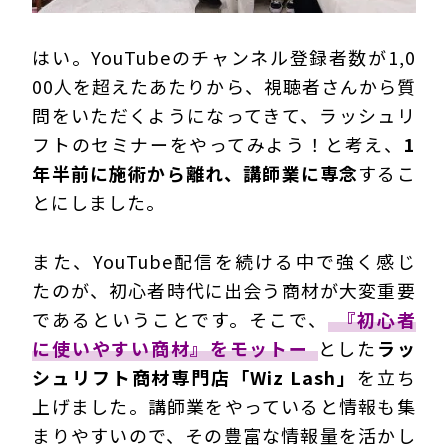
はい。YouTubeのチャンネル登録者数が1,0
00人を超えたあたりから、視聴者さんから質
問をいただくようになってきて、ラッシュリ
フトのセミナーをやってみよう！と考え、
1
年半前に施術から離れ、講師業に専念
するこ
とにしました。
また、YouTube配信を続ける中で強く感じ
たのが、初心者時代に出会う商材が大変重要
であるということです。そこで、
『初心者
に使いやすい商材』をモットー
とした
ラッ
シュリフト
商材専門店「Wiz Lash」
を立ち
上げました。講師業をやっていると情報も集
まりやすいので、その豊富な情報量を活かし