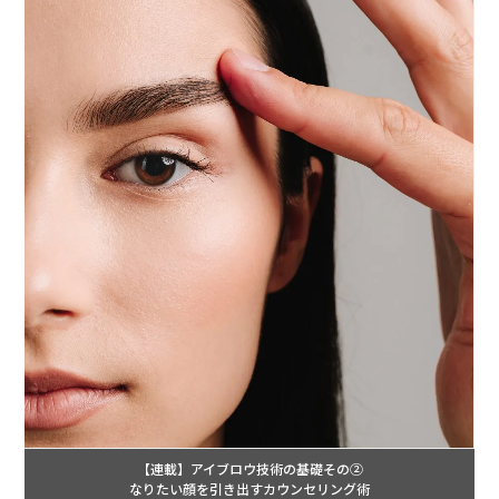
【連載】アイブロウ技術の基礎その②
なりたい顔を引き出すカウンセリング術