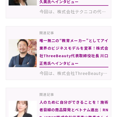
久美氏へインタビュー
今回は、株式会社テクニコの代表取締役を務める渡邉久美さんにインタビュー。テクニコといえば、高品質か…
関連記事
唯一無二の“教育メーカー”としてアイ
業界のビジネスモデルを変革！株式会
社ThreeBeauty代表取締役社長 川口
正秀氏へインタビュー
今回は、株式会社ThreeBeauty（スリービューティー）の代表取締役社長を務める川口正秀さんにお話しを伺い…
関連記事
人のために自分ができることを！施術
者目線の商品開発とベトナム進出｜RN