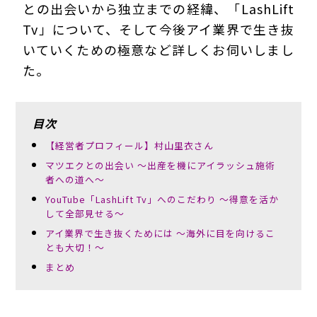
との出会いから独立までの経緯、「LashLift
Tv」について、そして今後アイ業界で生き抜
いていくための極意など詳しくお伺いしまし
た。
目次
【経営者プロフィール】村山里衣さん
マツエクとの出会い ～出産を機にアイラッシュ施術
者への道へ～
YouTube「LashLift Tv」へのこだわり ～得意を活か
して全部見せる～
アイ業界で生き抜くためには ～海外に目を向けるこ
とも大切！～
まとめ