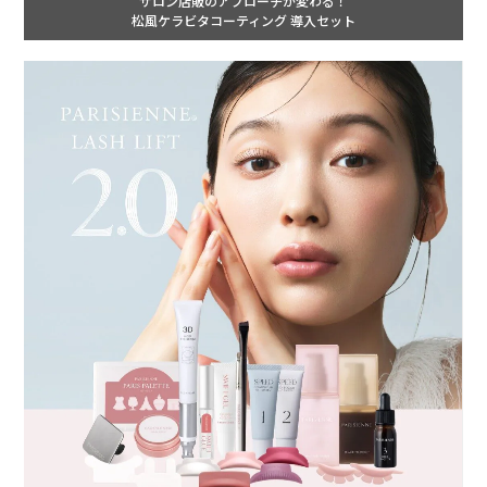
サロン店販のアプローチが変わる！
松風ケラビタコーティング 導入セット