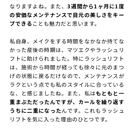
なりますよね。また、
3週間から1ヶ月に1度
の安価なメンテナンスで目元の美しさをキー
プできる
ことも魅力だと思います。
私自身、メイクをする時間をなかなか持てな
かった産後の時期は、マツエクやラッシュリ
フトに助けられました。特にラッシュリフト
は、施術から時間が経っても徐々に元のまつ
げの状態に戻るだけなので、メンテナンスが
ラクという点でも私のスタイルに合っている
な、と感じましたね。また、私は
もともと一
重まぶただったんですが、カールを繰り返す
うちに二重になった
んです。これもラッシュ
リフトを気に入った理由のひとつです。