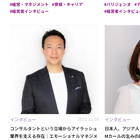
経営・マネジメント
育成・キャリア
パリジェンヌ
経営者インタビュー
経営者インタビュ
2022.11.08
インタビュー
インタビュー
コンサルタントという立場からアイラッシュ
日本人、アジア人
業界を支える存在｜エモーショナルマネジメ
Mカールの生みの