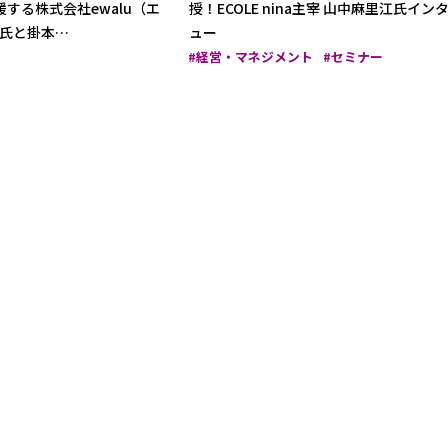
する株式会社ewalu（エ
授！ECOLE nina主宰 山中麻里江氏イン
氏と掛本…
ュー
経営・マネジメント
セミナー