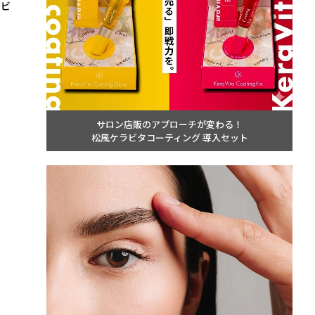
タビ
サロン店販のアプローチが変わる！
松風ケラビタコーティング 導入セット