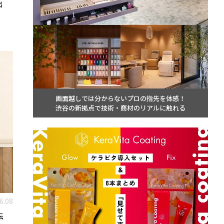
出
画面越しでは分からないプロの指先を体感！
渋谷の新拠点で技術・商材のリアルに触れる
6.08
伝