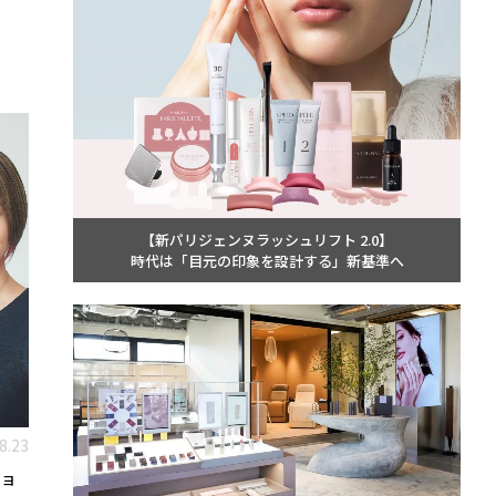
【新パリジェンヌラッシュリフト 2.0】
時代は「目元の印象を設計する」新基準へ
8.23
ショ