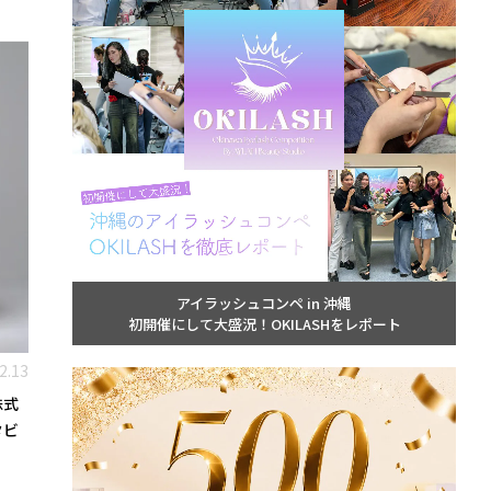
アイラッシュコンペ in 沖縄
初開催にして大盛況！OKILASHをレポート
2.13
株式
タビ