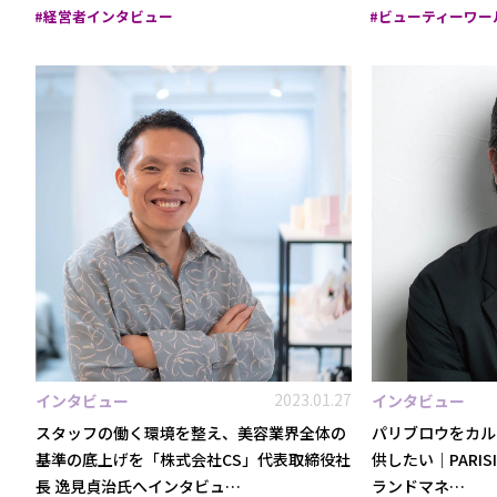
経営者インタビュー
ビューティーワー
2023.01.27
インタビュー
インタビュー
スタッフの働く環境を整え、美容業界全体の
パリブロウをカル
基準の底上げを「株式会社CS」代表取締役社
供したい｜PARISIE
長 逸見貞治氏へインタビュ…
ランドマネ…