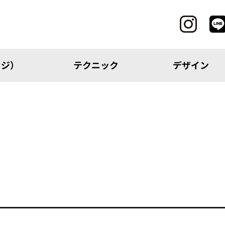
ッジ）
テクニック
デザイン
CATEGORY
レッジ）
テクニック
アイテム
トピック