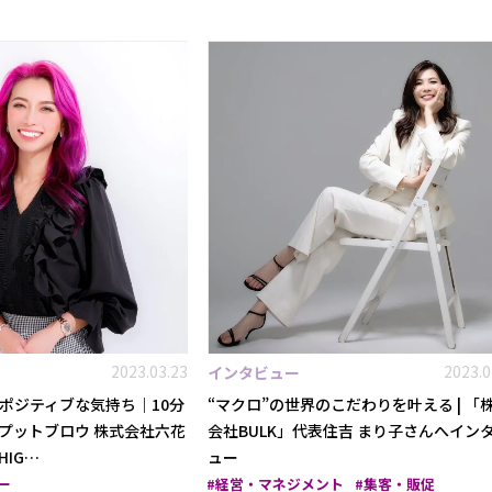
2023.03.23
2023.0
インタビュー
ポジティブな気持ち｜10分
“マクロ”の世界のこだわりを叶える | 「
プットブロウ 株式会社六花
会社BULK」代表住吉 まり子さんへイン
HIG…
ュー
ー
経営・マネジメント
集客・販促