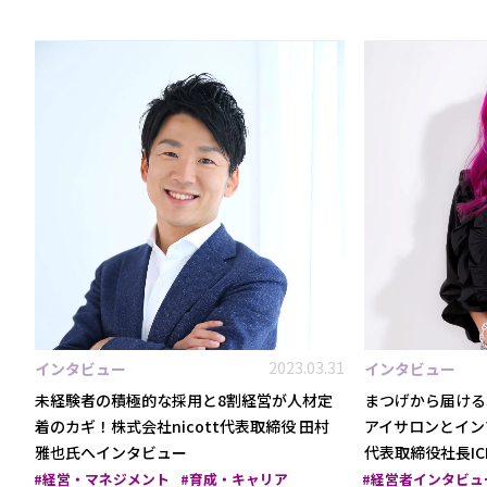
2023.03.31
インタビュー
インタビュー
未経験者の積極的な採用と8割経営が人材定
まつげから届ける
着のカギ！株式会社nicott代表取締役 田村
アイサロンとイン
雅也氏へインタビュー
代表取締役社長IC
経営・マネジメント
育成・キャリア
経営者インタビュ