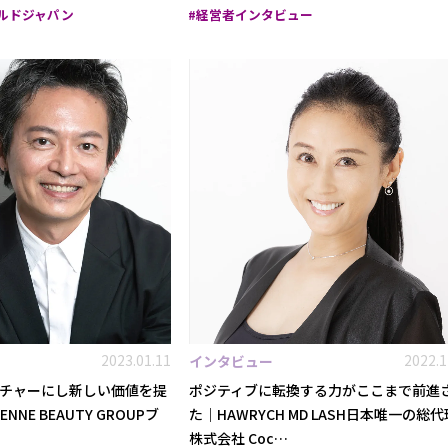
ルドジャパン
経営者インタビュー
2023.01.11
2022.1
インタビュー
チャーにし新しい価値を提
ポジティブに転換する力がここまで前進
NNE BEAUTY GROUPブ
た｜HAWRYCH MD LASH日本唯一の総
株式会社 Coc…