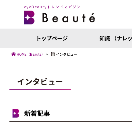
eyeBeautyトレンドマガジン
トップページ
知識 （ナレ
HOME
（Beaute）
>
インタビュー
インタビュー
知識（ナ
新着記事