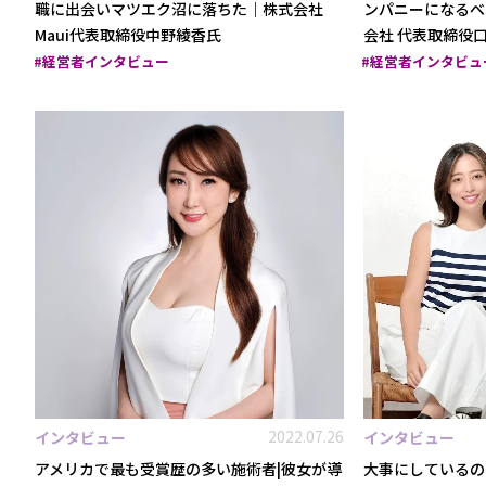
職に出会いマツエク沼に落ちた｜株式会社
ンパニーになるべく
Maui代表取締役中野綾香氏
会社 代表取締役
経営者インタビュー
経営者インタビュ
2022.07.26
インタビュー
インタビュー
アメリカで最も受賞歴の多い施術者|彼女が導
大事にしているの