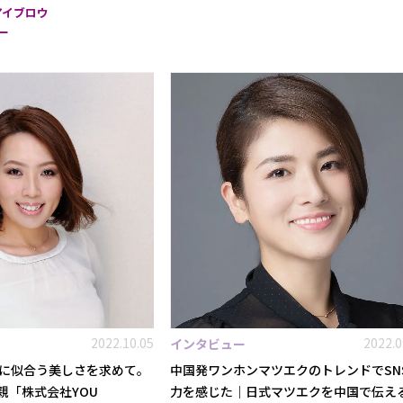
アイブロウ
ー
2022.10.05
2022.0
インタビュー
に似合う美しさを求めて。
中国発ワンホンマツエクのトレンドでSN
親「株式会社YOU
力を感じた｜日式マツエクを中国で伝え