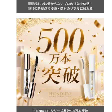
画面越しでは分からないプロの指先を体感！
渋谷の新拠点で技術・商材のリアルに触れる
PHENIX EYEシリーズ累計500万本突破