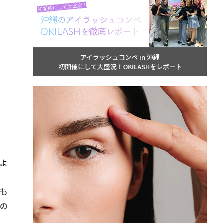
アイラッシュコンペ in 沖縄
初開催にして大盛況！OKILASHをレポート
よ
も
の