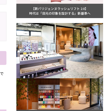
【新パリジェンヌラッシュリフト 2.0】
時代は「目元の印象を設計する」新基準へ
で