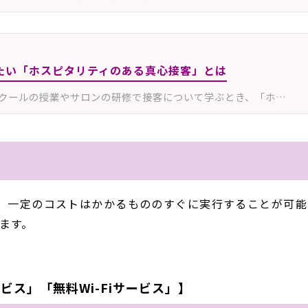
たい「ホスピタリティのある真心接客」とは
クールの授業やサロンの研修で接客について学ぶとき、「ホ…
、一定のコストはかかるもののすぐに実行することが可能
ます。
ス」「無料Wi-Fiサービス」】