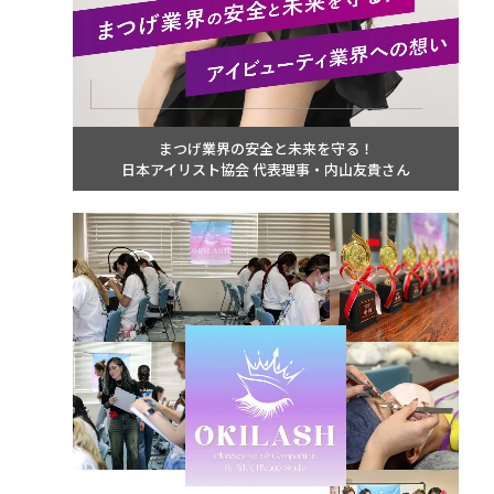
まつげ業界の安全と未来を守る！
日本アイリスト協会 代表理事・内山友貴さん