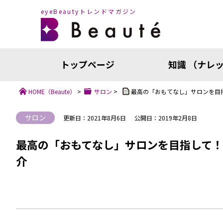
eyeBeautyトレンドマガジン
トップページ
知識 （ナレ
HOME
（Beaute）
>
サロン
>
最高の「おもてなし」サロンを目
サロン
更新日：2021年8月6日
公開日：2019年2月8日
最高の「おもてなし」サロンを目指して
介
知識（ナ