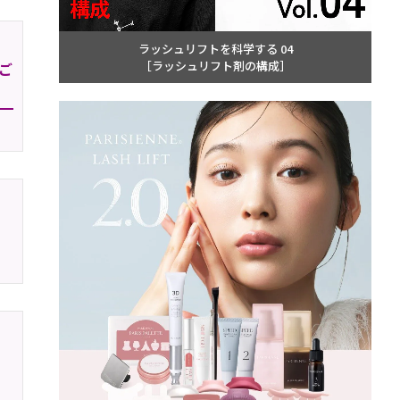
ラッシュリフトを科学する 04
［ラッシュリフト剤の構成］
ご