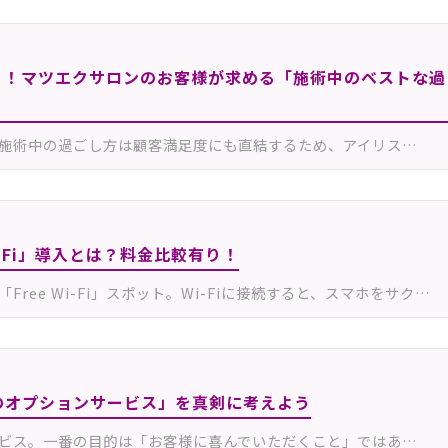
う！マツエクサロンのお客様が求める「施術中のベストな過
施術中の過ごし方は顧客満足度にも直結するため、アイリス…
-Fi」導入とは？料金比較有り！
ee Wi-Fi」スポット。Wi-Fiに接続すると、スマホをサク…
のオプションサービス」を真剣に考えよう
ビス。一番の目的は「お客様に喜んでいただくこと」ではあ…