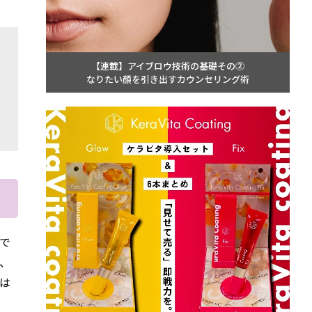
【連載】アイブロウ技術の基礎その②
なりたい顔を引き出すカウンセリング術
で
i、
は
。