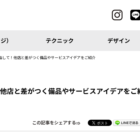
ッジ）
テクニック
デザイン
指して！他店と差がつく備品やサービスアイデアをご紹介
CATEGORY
！他店と差がつく備品やサービスアイデアをご
レッジ）
テクニック
この記事をシェアする
アイテム
トピック