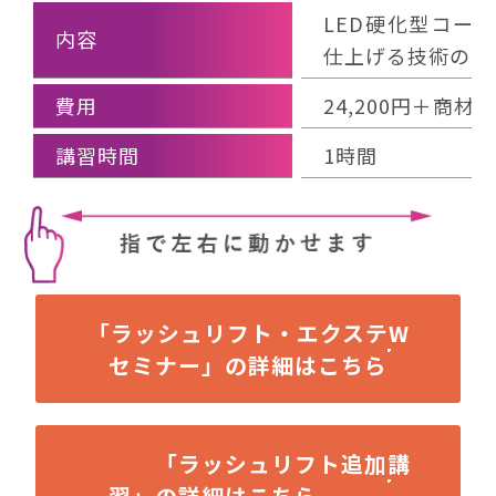
LED硬化型コー
内容
仕上げる技術の習
費用
24,200円＋商材費
講習時間
1時間
「ラッシュリフト・エクステW
セミナー」の詳細はこちら
「ラッシュリフト追加講
習」の詳細はこちら