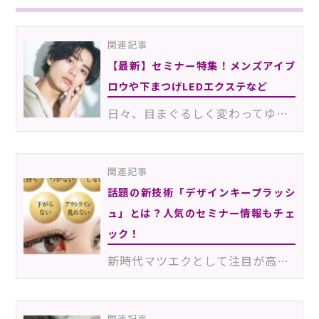
関連記事
【最新】セミナー特集！メンズアイブ
ロウや下まつげLEDエクステなど
日々、目まぐるしく変わってゆくアイビューティ業界。次々に新技術が登場し、情報を追いきれないと感じて…
関連記事
話題の新技術「デザインキープラッシ
ュ」とは？人気のセミナー情報もチェ
ック！
新時代マツエクとして注目が高まっている「デザインキープラッシュ」を知っていますか？デザインキープラ…
関連記事