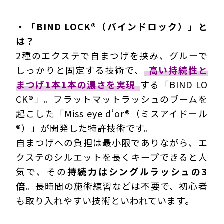
・「BIND LOCK®（バインドロック）」と
は？
2種のエクステで自まつげを挟み、グルーで
しっかりと固定する技術で、
高い持続性と
まつげ1本1本の濃さを実現
する「BIND LO
CK®」。フラットマットラッシュのブームを
起こした「Miss eye d’or®（ミスアイドール
®）」が開発した特許技術です。
自まつげへの負担は最小限でありながら、エ
クステのシルエットを長くキープできると人
気で、その
持続力はシングルラッシュの3
倍
。長時間の施術練習などは不要で、初心者
も取り入れやすい技術といわれています。