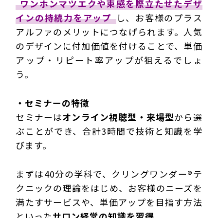
ワンホンマツエクや束感を際立たせたデザ
インの持続力をアップ
し、お客様のプラス
アルファのメリットにつなげられます。人気
のデザインに付加価値を付けることで、単価
アップ・リピート率アップが狙えるでしょ
う。
・セミナーの特徴
セミナーは
オンライン視聴型・来場型
から選
ぶことができ、合計3時間で技術と知識を学
びます。
まずは40分の学科で、クリングワンダー®テ
クニックの理論をはじめ、お客様のニーズを
満たすサービスや、単価アップを目指す方法
といった
サロン経営の知識を習得
。