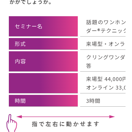
かがでしょうか。
話題のワンホン
セミナー名
ダー®テクニック
形式
来場型・オンライ
クリングワンダー
内容
答
来場型 44,000
オンライン 33,0
時間
3時間