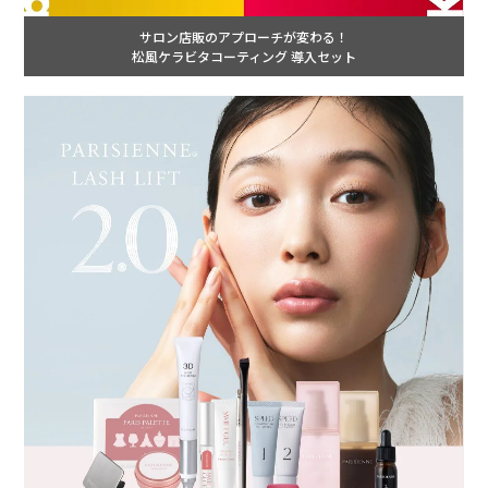
サロン店販のアプローチが変わる！
松風ケラビタコーティング 導入セット