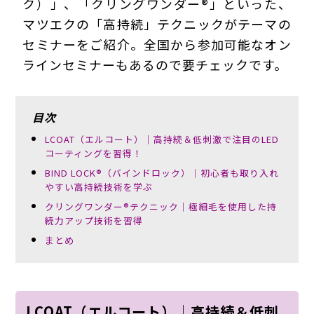
ク）」、「クリングワンダー®」といった、
マツエクの「高持続」テクニックがテーマの
セミナーをご紹介。全国から参加可能なオン
ラインセミナーもあるので要チェックです。
目次
LCOAT（エルコート）│高持続＆低刺激で注目のLED
コーティングを習得！
BIND LOCK®（バインドロック）│初心者も取り入れ
やすい高持続技術を学ぶ
クリングワンダー®テクニック│極細毛を使用した持
続力アップ技術を習得
まとめ
LCOAT（エルコート）│高持続＆低刺