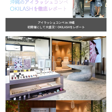
アイラッシュコンペ in 沖縄
初開催にして大盛況！OKILASHをレポート