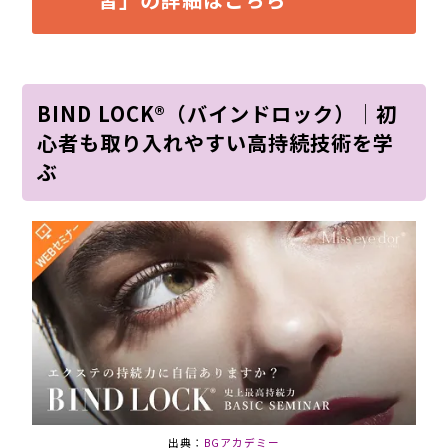
BIND LOCK®（バインドロック）│初
心者も取り入れやすい高持続技術を学
ぶ
出典：
BGアカデミー