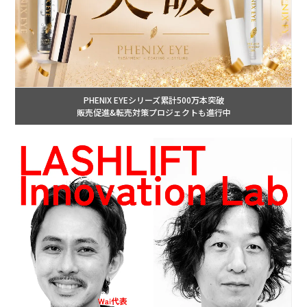
PHENIX EYEシリーズ累計500万本突破
販売促進&転売対策プロジェクトも進行中