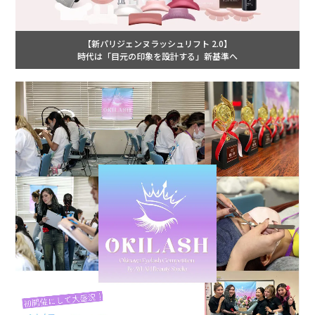
【新パリジェンヌラッシュリフト 2.0】
時代は「目元の印象を設計する」新基準へ