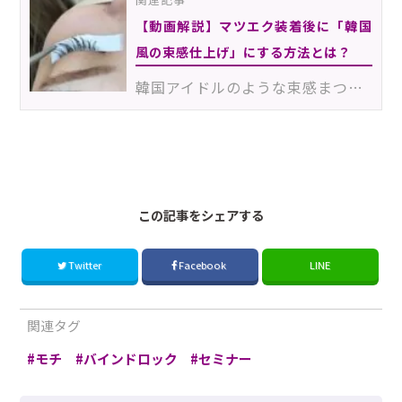
【動画解説】マツエク装着後に「韓国
風の束感仕上げ」にする方法とは？
韓国アイドルのような束感まつげは、日本の女性たちにも人気のデザイン。マツエクやまつげパーマのデザイ…
230905EOH
この記事をシェアする
Twitter
Facebook
LINE
関連タグ
モチ
バインドロック
セミナー