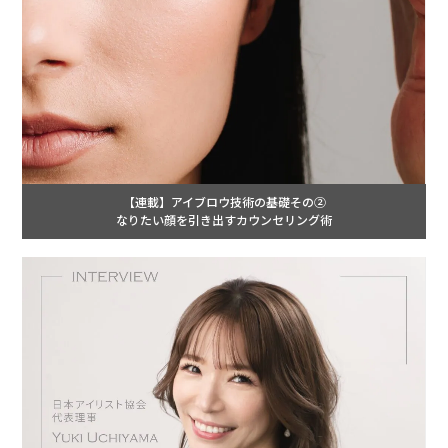
【連載】アイブロウ技術の基礎その②
なりたい顔を引き出すカウンセリング術