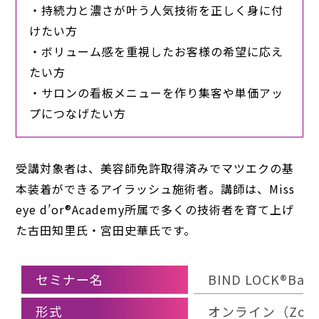
・持続力と濃さが叶う人気技術を正しく身に付
けたい方
・ボリューム感を重視したお客様の希望に応え
たい方
・サロンの看板メニューを作り集客や単価アッ
プにつなげたい方
受講対象者は、美容師免許取得済みでマツエクの基
本装着ができるアイラッシュ施術者。講師は、Miss
eye d’or®Academy所属で多くの技術者を育て上げ
た古田知里氏・宮田史華氏です。
セミナー名
BIND LOCK®Ba
形式
オンライン（Zoo