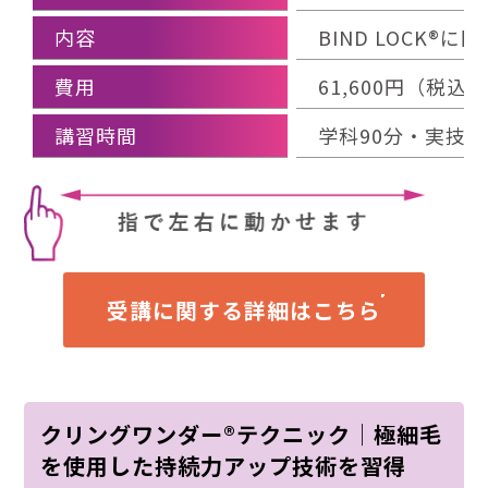
内容
BIND LOCK®
費用
61,600円（税
講習時間
学科90分・実技1
受講に関する詳細はこちら
クリングワンダー®テクニック│極細毛
を使用した持続力アップ技術を習得