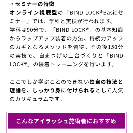
・セミナーの特徴
オンライン視聴型
の「BIND LOCK®Basicセ
ミナー」では、学科と実技が行われます。
学科は90分で、「BIND LOCK®」の基本知識
からラップアップ装着の方法、持続力アップ
のカギとなるメソッドを習得。その後150分
の実技で、自まつげの土台づくりと「BIND
LOCK®」の装着トレーニングを行います。
ここでしか学ぶことのできない
独自の技法と
理論を、しっかり身に付けられる
として人気
のカリキュラムです。
こんなアイラッシュ施術者におすすめ