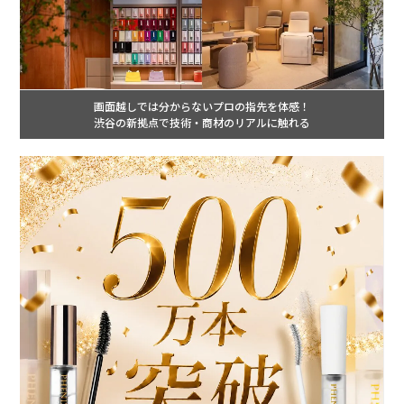
画面越しでは分からないプロの指先を体感！
渋谷の新拠点で技術・商材のリアルに触れる