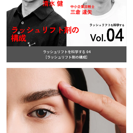
ラッシュリフトを科学する 04
［ラッシュリフト剤の構成］