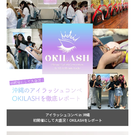
アイラッシュコンペ in 沖縄
初開催にして大盛況！OKILASHをレポート