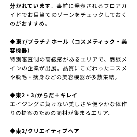
分かれています
。事前に発表されるフロアガ
イドでお目当てのゾーンをチェックしておく
のがおすすめ。
◆東7/プラチナホール（コスメティック・美
容機器）
特別審査制の高級感があるエリア
で、商談メ
インの企業が出展。品質にこだわったコスメ
や脱毛・痩身などの美容機器が多数集結。
◆東2・3/からだ＋キレイ
エイジングに負けない美しさや健やかな
体作
りの提案のための商材が集まるエリア
。
◆東2/クリエイティブヘア