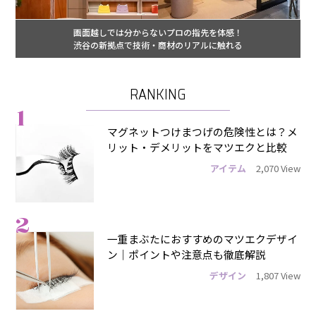
画面越しでは分からないプロの指先を体感！
渋谷の新拠点で技術・商材のリアルに触れる
RANKING
1
マグネットつけまつげの危険性とは？メ
リット・デメリットをマツエクと比較
アイテム
2,070 View
2
一重まぶたにおすすめのマツエクデザイ
ン｜ポイントや注意点も徹底解説
デザイン
1,807 View