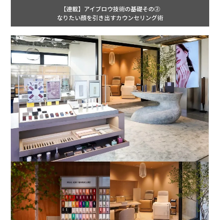
【連載】アイブロウ技術の基礎その②
なりたい顔を引き出すカウンセリング術