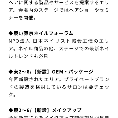
ヘアに関する製品やサービスを提案するエリ
ア。
会場内のステージではヘアショーやセミ
ナーを開催
。
◆東1/東京ネイルフォーラム
NPO法人 日本ネイリスト協会主催のエリ
ア。ネイル商品の他、
ステージでの最新ネイ
ルトレンドも必見
。
◆東2～6/【新設】OEM・パッケージ
今回新設されたエリア。
プライベートブラン
ドの製造
を検討しているサロンは要チェッ
ク。
◆東2～6/【新設】メイクアップ
今回新設された
メイクアップ関連製品が集ま