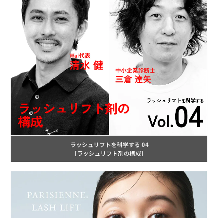
ラッシュリフトを科学する 04
［ラッシュリフト剤の構成］