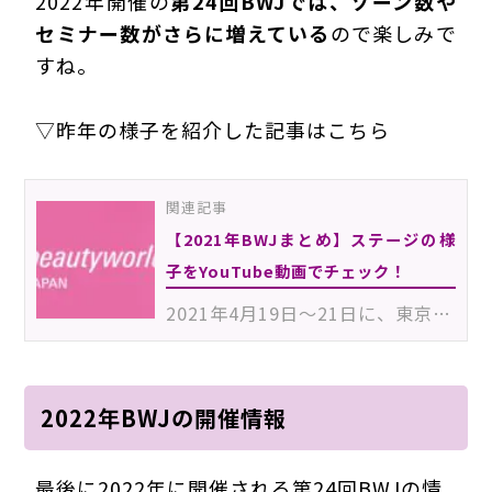
2022年開催の
第24回BWJでは、ゾーン数や
セミナー数がさらに増えている
ので楽しみで
すね。
▽昨年の様子を紹介した記事はこちら
関連記事
【2021年BWJまとめ】ステージの様
子をYouTube動画でチェック！
2021年4月19日～21日に、東京ビッグサイトで開催された「beautyworld JAPAN 2021（ビューティーワールドジ…
2022年BWJの開催情報
最後に2022年に開催される第24回BWJの情