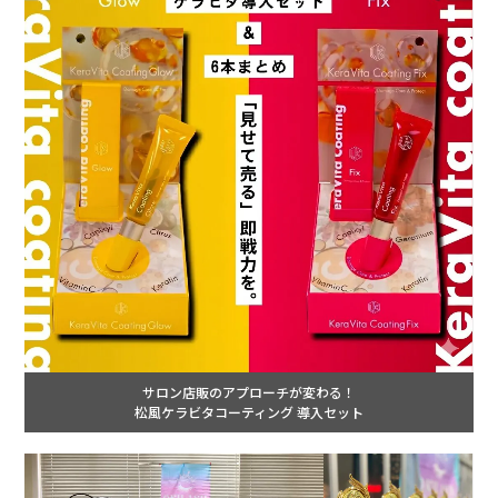
サロン店販のアプローチが変わる！
松風ケラビタコーティング 導入セット