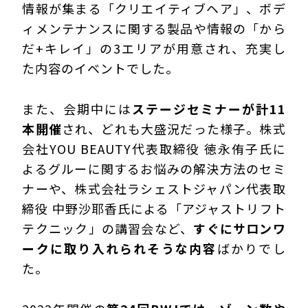
情報が集まる「クリエイティブヘア」、ボデ
ィメンテナンスに関する製品や情報の「から
だ+キレイ」の3エリアが用意され、充実し
た内容のイベントでした。
また、会期中には
ステージセミナーが計11
本開催
され、どれも大盛況だった様子。株式
会社YOU BEAUTY代表取締役 徳永侑子氏に
よるグルーに関するお悩みの解決方法のセミ
ナーや、株式会社ラシェストジャパン代表取
締役 中野沙耶香氏による「アジャストリフト
テクニック」の講習会など、
すぐにサロンワ
ークに取り入れられそうな内容
ばかりでし
た。