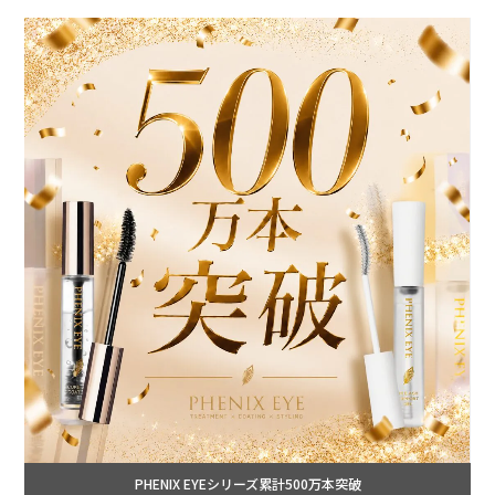
PHENIX EYEシリーズ累計500万本突破