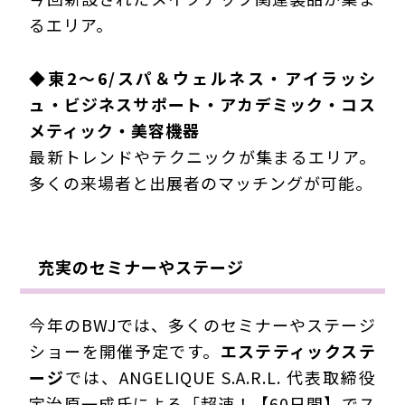
る
エリア。
◆東2～6/スパ＆ウェルネス・アイラッシ
ュ・ビジネスサポート・アカデミック・コス
メティック・美容機器
最新トレンドやテクニックが集まるエリア。
多くの来場者と出展者のマッチングが可能
。
充実のセミナーやステージ
今年のBWJでは、多くのセミナーやステージ
ショーを開催予定です。
エステティックステ
ージ
では、ANGELIQUE S.A.R.L. 代表取締役
宇治原一成氏による「超速！【60日間】でス