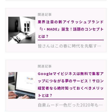
関連記事
業界注目の新アイラッシュブランド
「I・MADE」誕生！話題のコンセプト
とは？
皆さんはこの春に時代を先駆する新アイラッシュブランド「I・MADE（アイメイド）」が誕生したことをご存知…
関連記事
Googleマイビジネスは無料で集客ア
ップにつながる夢のサービス！サロン
経営者なら絶対知っておくべきメリッ
トとは？
自粛ムード一色だった2020年もいよいよ年末。今年は、新規顧客はおろかリピーター客も減り、集客に苦労し…