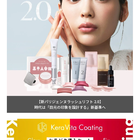
【新パリジェンヌラッシュリフト 2.0】
時代は「目元の印象を設計する」新基準へ