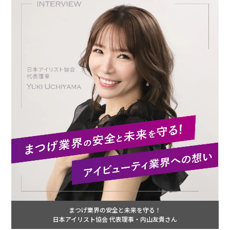
まつげ業界の安全と未来を守る！
日本アイリスト協会 代表理事・内山友貴さん