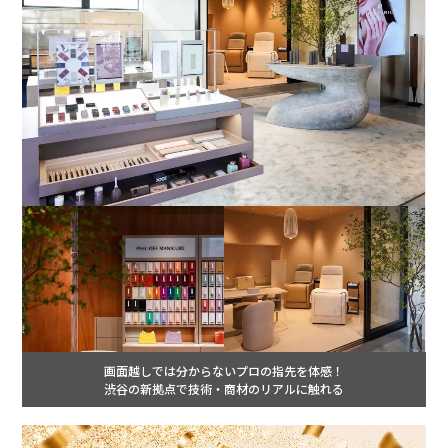
画面越しでは分からないプロの指先を体感！
渋谷の新拠点で技術・商材のリアルに触れる