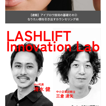
【連載】アイブロウ技術の基礎その②
なりたい顔を引き出すカウンセリング術