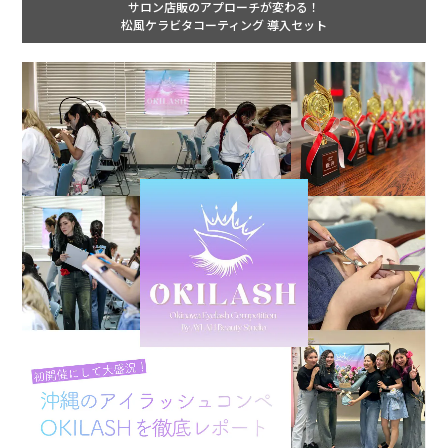
サロン店販のアプローチが変わる！
松風ケラビタコーティング 導入セット