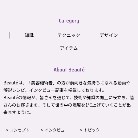
Category
知識
テクニック
デザイン
アイテム
About Beauté
Beautéは、「美容施術者」の方が前向きな気持ちになれる動画や
解説レシピ、インタビュー記事を掲載しております。
Beautéの情報が、皆さんを通じて、技術や知識の向上に役立ち、皆
さんのお客さまを、そして世の中の温度を1℃上げて
いくことが出
来ますように。
コンセプト
インタビュー
トピック