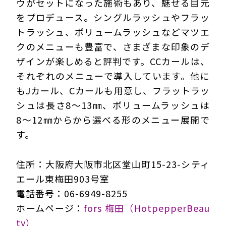
ウがセットになった施術もあり、魅せる目元
をプロデュース。シングルラッシュやフラッ
トラッシュ、ボリュームラッシュなどマツエ
クのメニューも豊富で、さまざまな印象のデ
ザインが楽しめると評判です。CCカールは、
それぞれのメニューで導入しています。他に
もJカール、Cカールも用意し、フラットラッ
シュは長さ8～13㎜、ボリュームラッシュは
8～12㎜からから選べる形のメニュー展開で
す。
住所：大阪府大阪市北区堂山町15-23-シティ
エール東梅田903号室
電話番号：06-6949-8255
ホームページ：
fors 梅田（HotpepperBeau
ty）