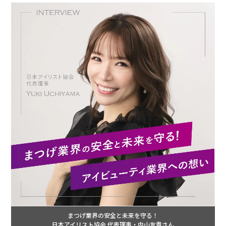
まつげ業界の安全と未来を守る！
日本アイリスト協会 代表理事・内山友貴さん