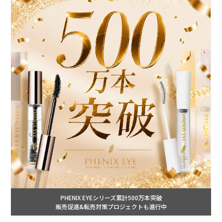
PHENIX EYEシリーズ累計500万本突破
販売促進&転売対策プロジェクトも進行中