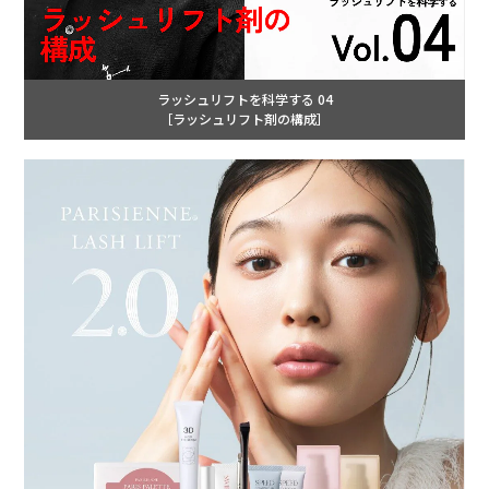
ラッシュリフトを科学する 04
［ラッシュリフト剤の構成］