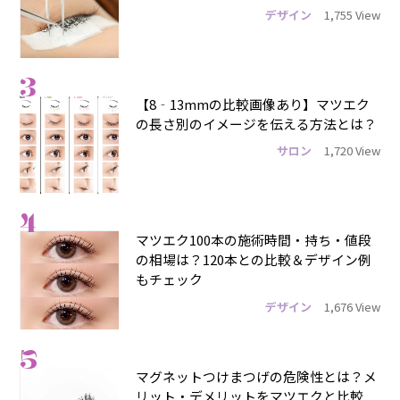
デザイン
1,755 View
3
【8‐13mmの比較画像あり】マツエク
の長さ別のイメージを伝える方法とは？
サロン
1,720 View
4
マツエク100本の施術時間・持ち・値段
の相場は？120本との比較＆デザイン例
もチェック
デザイン
1,676 View
5
マグネットつけまつげの危険性とは？メ
リット・デメリットをマツエクと比較