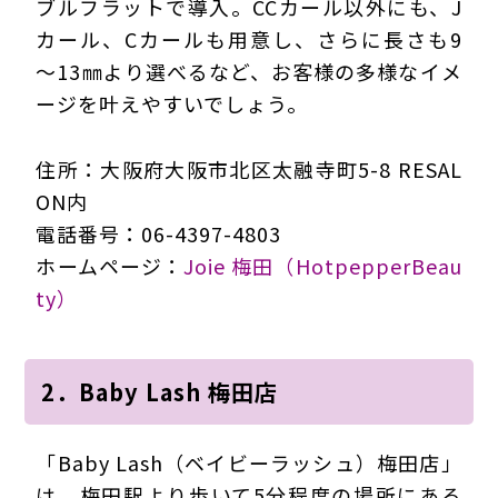
ブルフラットで導入。CCカール以外にも、J
カール、Cカールも用意し、さらに長さも9
～13㎜より選べるなど、お客様の多様なイメ
ージを叶えやすいでしょう。
住所：大阪府大阪市北区太融寺町5-8 RESAL
ON内
電話番号：06-4397-4803
ホームページ：
Joie 梅田（HotpepperBeau
ty）
2．Baby Lash 梅田店
「Baby Lash（ベイビーラッシュ）梅田店」
は、梅田駅より歩いて5分程度の場所にある