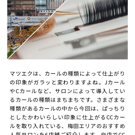
プライバシーポリシー
マツエクは、カールの種類によって仕上がり
の印象がガラッと変わりますよね。Jカール
やCカールなど、サロンによって導入してい
るカールの種類はまちまちです。さまざまな
種類があるカールの中から今回は、ぱっちり
としたかわいらしい印象に仕上がるCCカー
ルを取り入れている、梅田エリアのおすすめ
人気サロンを6店舗ご紹介します。自店でCC