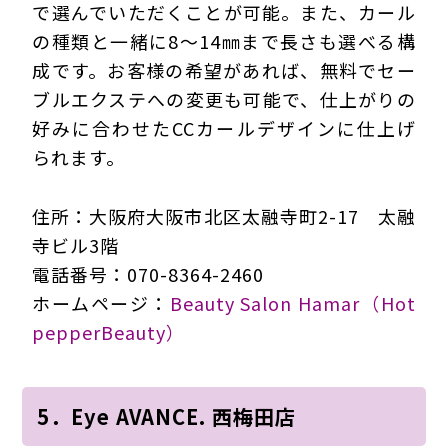
で選んでいただくことが可能。また、カール
の種類と一緒に8～14㎜まで長さも選べる構
成です。お客様の希望があれば、無料でセー
ブルエクステへの変更も可能で、仕上がりの
好みに合わせたCCカールデザインに仕上げ
られます。
住所：大阪府大阪市北区太融寺町2-17 太融
寺ビル3階
電話番号：070-8364-2460
ホームページ：
Beauty Salon Hamar（Hot
pepperBeauty）
5．Eye AVANCE. 西梅田店