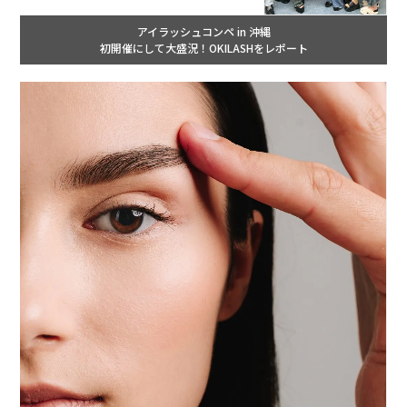
アイラッシュコンペ in 沖縄
初開催にして大盛況！OKILASHをレポート