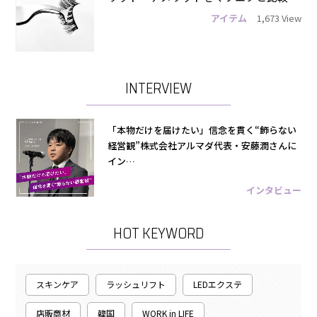
アイテム
1,673 View
INTERVIEW
「本物だけを届けたい」信念を貫く“飾らない
経営観”株式会社アルマダ代表・安藤潤さんに
イン…
インタビュー
HOT KEYWORD
スキンケア
ラッシュリフト
LEDエクステ
店販商材
韓国
WORK in LIFE