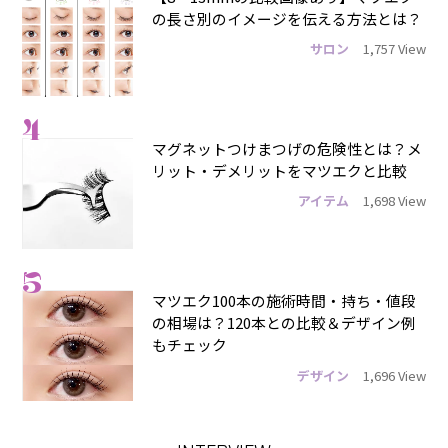
の長さ別のイメージを伝える方法とは？
サロン
1,757 View
4
マグネットつけまつげの危険性とは？メ
リット・デメリットをマツエクと比較
アイテム
1,698 View
5
マツエク100本の施術時間・持ち・値段
の相場は？120本との比較＆デザイン例
もチェック
デザイン
1,696 View