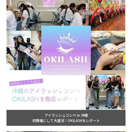
アイラッシュコンペ in 沖縄
初開催にして大盛況！OKILASHをレポート