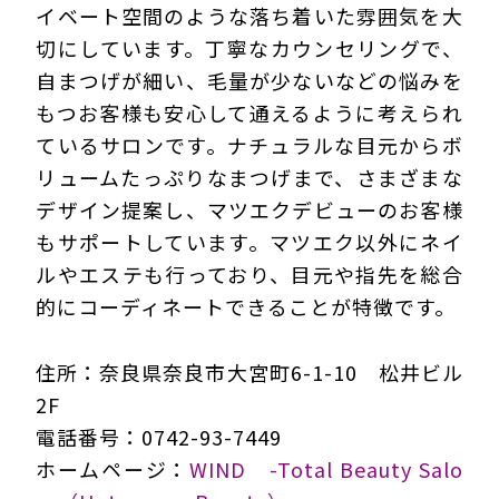
イベート空間のような落ち着いた雰囲気を大
切にしています。丁寧なカウンセリングで、
自まつげが細い、毛量が少ないなどの悩みを
もつお客様も安心して通えるように考えられ
ているサロンです。ナチュラルな目元からボ
リュームたっぷりなまつげまで、さまざまな
デザイン提案し、マツエクデビューのお客様
もサポートしています。マツエク以外にネイ
ルやエステも行っており、目元や指先を総合
的にコーディネートできることが特徴です。
住所：奈良県奈良市大宮町6-1-10 松井ビル
2F
電話番号：0742-93-7449
ホームページ：
WIND -Total Beauty Salo