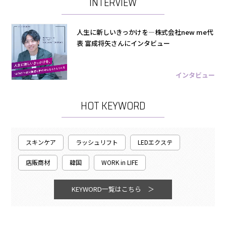
INTERVIEW
人生に新しいきっかけを―株式会社new me代
表 富成将矢さんにインタビュー
インタビュー
HOT KEYWORD
スキンケア
ラッシュリフト
LEDエクステ
店販商材
韓国
WORK in LIFE
KEYWORD一覧はこちら