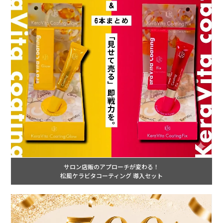
サロン店販のアプローチが変わる！
松風ケラビタコーティング 導入セット