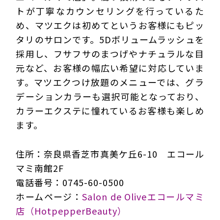
トが丁寧なカウンセリングを行っているた
め、マツエクは初めてというお客様にもピッ
タリのサロンです。5Dボリュームラッシュを
採用し、フサフサのまつげやナチュラルな目
元など、お客様の幅広い希望に対応していま
す。マツエクつけ放題のメニューでは、グラ
デーションカラーも選択可能となっており、
カラーエクステに憧れているお客様も楽しめ
ます。
住所：奈良県香芝市真美ケ丘6-10 エコール
マミ南館2F
電話番号：0745-60-0500
ホームページ：
Salon de Oliveエコールマミ
店（HotpepperBeauty）