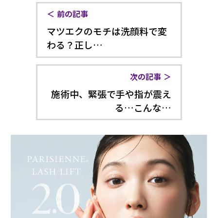
前の記事
マツエクのモチは洗顔料で変
わる？正し…
次の記事
施術中、緊張で手や指が震え
る…こんな…