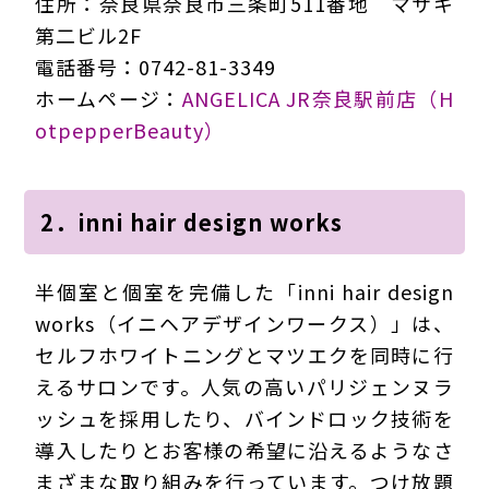
住所：奈良県奈良市三条町511番地 マサキ
第二ビル2F
電話番号：0742-81-3349
ホームページ：
ANGELICA JR奈良駅前店（H
otpepperBeauty）
2．inni hair design works
半個室と個室を完備した「inni hair design
works（イニヘアデザインワークス）」は、
セルフホワイトニングとマツエクを同時に行
えるサロンです。人気の高いパリジェンヌラ
ッシュを採用したり、バインドロック技術を
導入したりとお客様の希望に沿えるようなさ
まざまな取り組みを行っています。つけ放題