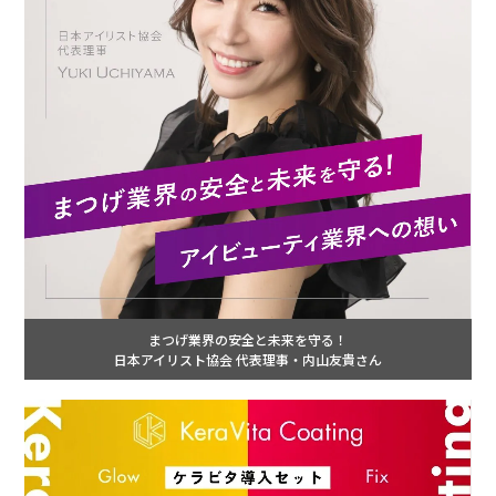
まつげ業界の安全と未来を守る！
日本アイリスト協会 代表理事・内山友貴さん