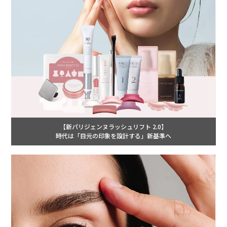
【新パリジェンヌラッシュリフト 2.0】
時代は「目元の印象を設計する」新基準へ