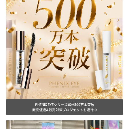
PHENIX EYEシリーズ累計500万本突破
販売促進&転売対策プロジェクトも進行中