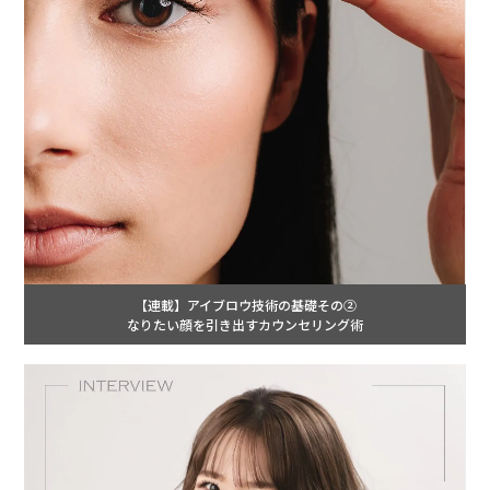
【連載】アイブロウ技術の基礎その②
なりたい顔を引き出すカウンセリング術