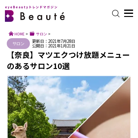
eyeBeautyトレンドマガジン
HOME
>
サロン
>
更新日：2021年7月28日
サロン
公開日：2021年1月21日
【奈良】マツエクつけ放題メニュー
のあるサロン10選