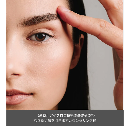
【連載】アイブロウ技術の基礎その②
なりたい顔を引き出すカウンセリング術