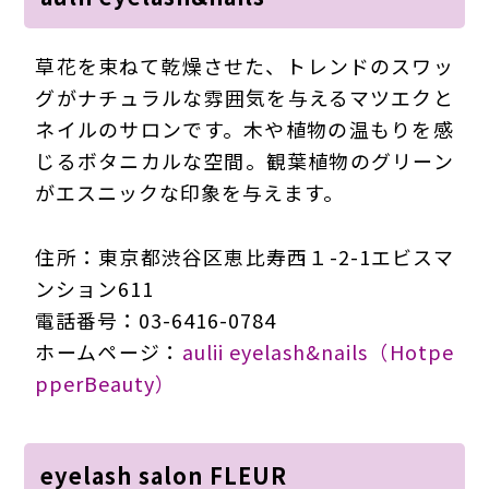
草花を束ねて乾燥させた、トレンドのスワッ
グがナチュラルな雰囲気を与えるマツエクと
ネイルのサロンです。木や植物の温もりを感
じるボタニカルな空間。観葉植物のグリーン
がエスニックな印象を与えます。
住所：東京都渋谷区恵比寿西１-2-1エビスマ
ンション611
電話番号：03-6416-0784
ホームページ：
aulii eyelash&nails（Hotpe
pperBeauty）
eyelash salon FLEUR