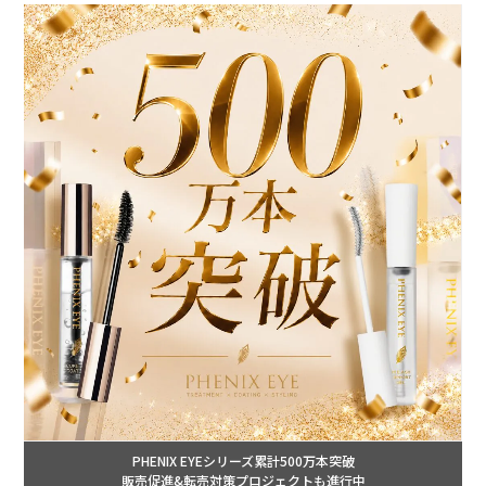
PHENIX EYEシリーズ累計500万本突破
販売促進&転売対策プロジェクトも進行中