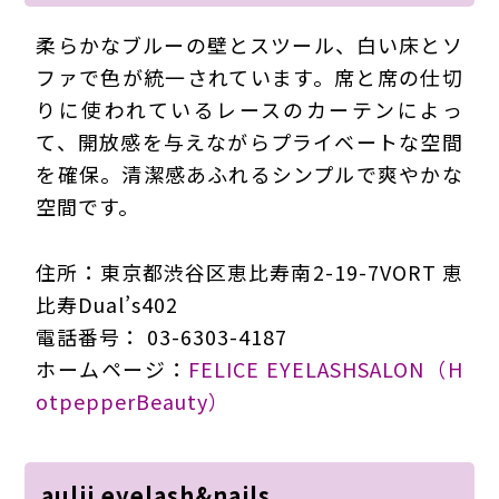
柔らかなブルーの壁とスツール、白い床とソ
ファで色が統一されています。席と席の仕切
りに使われているレースのカーテンによっ
て、開放感を与えながらプライベートな空間
を確保。清潔感あふれるシンプルで爽やかな
空間です。
住所：東京都渋谷区恵比寿南2-19-7VORT 恵
比寿Dual’s402
電話番号： 03-6303-4187
ホームページ：
FELICE EYELASHSALON（H
otpepperBeauty）
aulii eyelash&nails