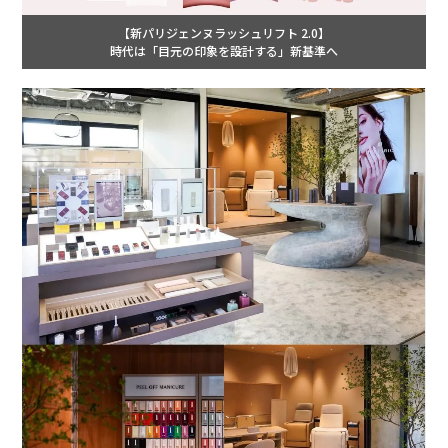
【新パリジェンヌラッシュリフト 2.0】
時代は「目元の印象を設計する」新基準へ