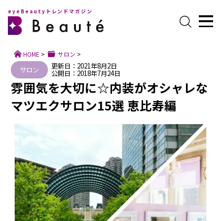
eyeBeautyトレンドマガジン
HOME
>
サロン
>
更新日：2021年8月2日
サロン
公開日：2018年7月24日
雰囲気を大切に☆内装がオシャレな
マツエクサロン15選 恵比寿編