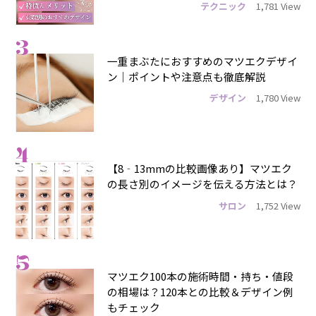
テクニック
1,781 View
3
一重まぶたにおすすめのマツエクデザイ
ン｜ポイントや注意点も徹底解説
デザイン
1,780 View
4
【8‐13mmの比較画像あり】マツエク
の長さ別のイメージを伝える方法とは？
サロン
1,752 View
5
マツエク100本の施術時間・持ち・値段
の相場は？120本との比較＆デザイン例
もチェック