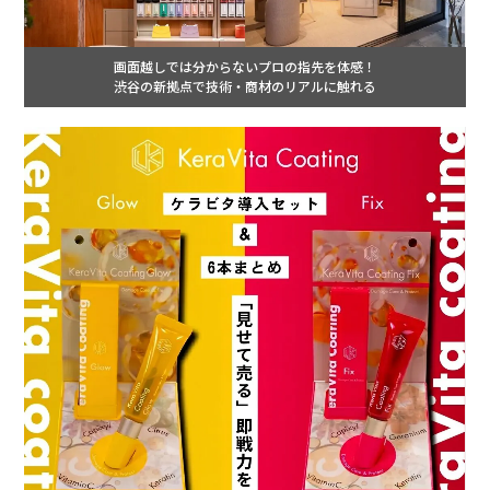
画面越しでは分からないプロの指先を体感！
渋谷の新拠点で技術・商材のリアルに触れる