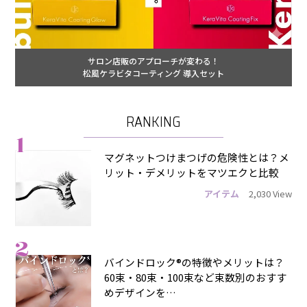
サロン店販のアプローチが変わる！
松風ケラビタコーティング 導入セット
RANKING
1
マグネットつけまつげの危険性とは？メ
リット・デメリットをマツエクと比較
アイテム
2,030 View
2
バインドロック®の特徴やメリットは？
60束・80束・100束など束数別のおすす
めデザインを…