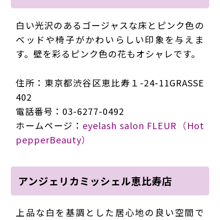
白い光沢のあるゴージャスな床とピンク色の
ベッドや椅子がかわいらしい印象を与えま
す。壁を彩るピンク色の花もオシャレです。
住所：東京都渋谷区恵比寿１-24-11GRASSE
402
電話番号：03-6277-0492
ホームページ：
eyelash salon FLEUR（Hot
pepperBeauty）
アンジェリカミッシェル恵比寿店
上品な白を基調とした居心地の良い空間で