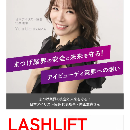
まつげ業界の安全と未来を守る！
日本アイリスト協会 代表理事・内山友貴さん