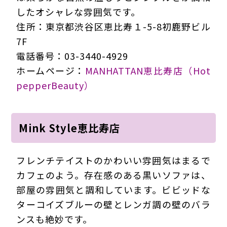
したオシャレな雰囲気です。
住所：東京都渋谷区恵比寿１-5-8初鹿野ビル
7F
電話番号：03-3440-4929
ホームページ：
MANHATTAN恵比寿店（Hot
pepperBeauty）
Mink Style恵比寿店
フレンチテイストのかわいい雰囲気はまるで
カフェのよう。存在感のある黒いソファは、
部屋の雰囲気と調和しています。ビビッドな
ターコイズブルーの壁とレンガ調の壁のバラ
ンスも絶妙です。