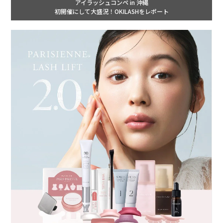
アイラッシュコンペ in 沖縄
初開催にして大盛況！OKILASHをレポート