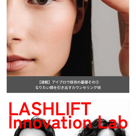
【連載】アイブロウ技術の基礎その②
なりたい顔を引き出すカウンセリング術