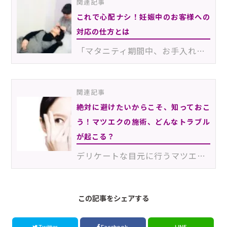
関連記事
これで心配ナシ！妊娠中のお客様への
対応の仕方とは
「マタニティ期間中、お手入れに時間はかけたくない…でも、手軽に綺麗でいたい！」そう願う妊婦さんたちも…
関連記事
絶対に避けたいからこそ、知っておこ
う！マツエクの施術、どんなトラブル
が起こる？
デリケートな目元に行うマツエク施術は、常にトラブルと背中合わせ。特に施術中に使用するグルーは、取り…
この記事をシェアする
Twitter
Facebook
LINE