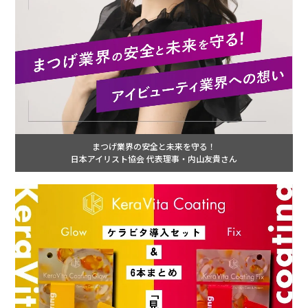
まつげ業界の安全と未来を守る！
日本アイリスト協会 代表理事・内山友貴さん