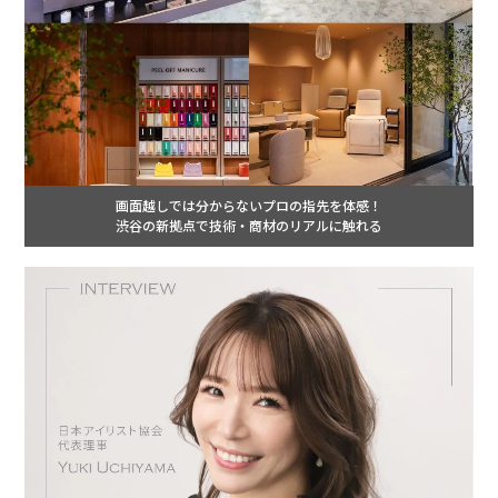
画面越しでは分からないプロの指先を体感！
渋谷の新拠点で技術・商材のリアルに触れる