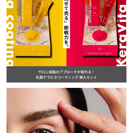
サロン店販のアプローチが変わる！
松風ケラビタコーティング 導入セット