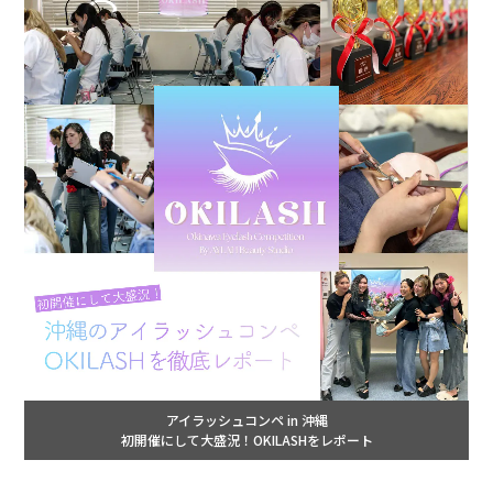
アイラッシュコンペ in 沖縄
初開催にして大盛況！OKILASHをレポート