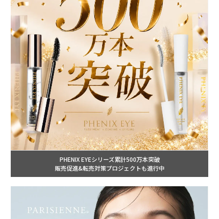
PHENIX EYEシリーズ累計500万本突破
販売促進&転売対策プロジェクトも進行中