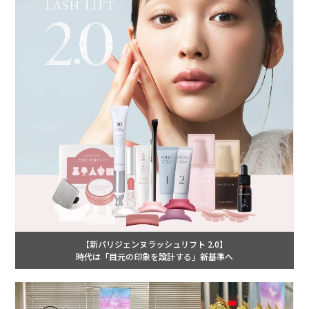
【新パリジェンヌラッシュリフト 2.0】
時代は「目元の印象を設計する」新基準へ