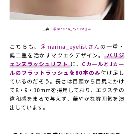
出典：
＠marina_eyelistさん
こちらも、
＠marina_eyelistさん
の一重・
奥二重を活かすマツエクデザイン。
パリジ
ェンヌラッシュリフト
に、
CカールとJカー
ルのフラットラッシュを80本のみ
付け足し
ているのだそう。長さは目頭から目尻にかけ
て8・9・10mmを採用しており、エクステの
違和感をまるで与えず、華やかな雰囲気を演
出しています。