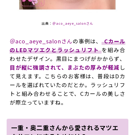
出典：
＠aco_aeye_salonさん
＠aco_aeye_salonさん
の事例は、
Cカール
のLEDマツエクとラッシュリフト
を組み合
わせたデザイン。黒目にまつげがかからず、
目が縦に強調されて、まぶたの厚みが軽減
し
て見えます。こちらのお客様は、普段はDカ
ールを選ばれていたのだとか。ラッシュリフ
トと組み合わせることで、Cカールの美しさ
が際立っていますね。
一重・奥二重さんから愛されるマツエ