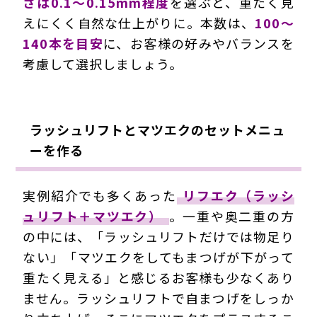
さは0.1～0.15mm程度
を選ぶと、重たく見
えにくく自然な仕上がりに。本数は、
100～
140本を目安
に、お客様の好みやバランスを
考慮して選択しましょう。
ラッシュリフトとマツエクのセットメニュ
ーを作る
実例紹介でも多くあった
リフエク（ラッシ
ュリフト＋マツエク）
。一重や奥二重の方
の中には、「ラッシュリフトだけでは物足り
ない」「マツエクをしてもまつげが下がって
重たく見える」と感じるお客様も少なくあり
ません。ラッシュリフトで自まつげをしっか