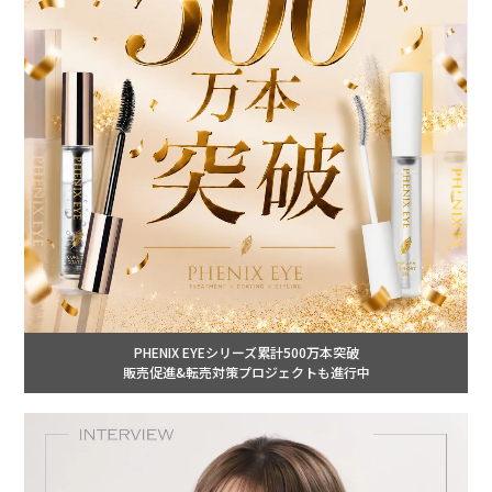
PHENIX EYEシリーズ累計500万本突破
販売促進&転売対策プロジェクトも進行中