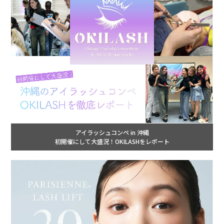
アイラッシュコンペ in 沖縄
初開催にして大盛況！OKILASHをレポート