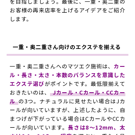
を目指しましょう。最後に、一重・奥二重の
お客様の再来店率を上げるアイデアをご紹介
します。
一重・奥二重さん向けのエクステを揃える
一重・奥二重さんへのマツエク施術は、
カー
ル・長さ・太さ・本数のバランスを意識した
エクステ選び
がポイントです。最低限揃えて
おきたいのは、
Jカール・Cカール・CCカー
ル
の3つ。ナチュラルに見せたい場合はJカ
ールが向いていますが、上述したように、自
まつげが下がっている場合はCカールやCCカ
ールが向いています。
長さは8～12mm、太