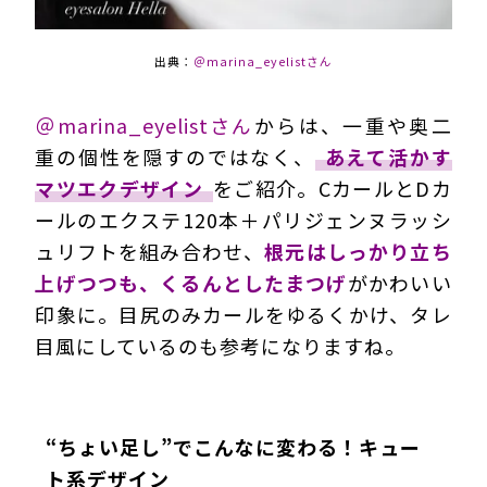
出典：
＠marina_eyelistさん
＠marina_eyelistさん
からは、一重や奥二
重の個性を隠すのではなく、
あえて活かす
マツエクデザイン
をご紹介。CカールとDカ
ールのエクステ120本＋パリジェンヌラッシ
ュリフトを組み合わせ、
根元はしっかり立ち
上げつつも、くるんとしたまつげ
がかわいい
印象に。目尻のみカールをゆるくかけ、タレ
目風にしているのも参考になりますね。
“ちょい足し”でこんなに変わる！キュー
ト系デザイン