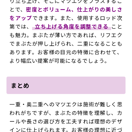
り立ち上げ、そこにマツエクをプラスするこ
とで、
密度とボリューム、仕上がりの美しさ
をアップ
できます。また、使用するロッド次
第では、
立ち上げる角度を調整できる
こと
も魅力。まぶたが薄い方であれば、リフエク
でまぶたが押し上げられ、二重になることも
あります。お客様の目元の特徴に合わせて、
より幅広い提案が可能になるでしょう。
まとめ
一重・奥二重へのマツエクは施術が難しく思
われがちですが、まぶたの特徴を理解し、カ
ールや長さの選び方を工夫すれば理想のデザ
インに仕上げられます。お客様の理想に近づ