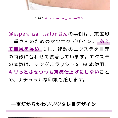
出典：
＠esperanza._.salonさん
＠esperanza._.salonさん
の事例は、末広奥
二重さんのためのマツエクデザイン。
あえ
て目尻を長め
にし、複数のエクステを目元
の特徴に合わせて装着しています。エクステ
の本数は、シングルラッシュを160本使用。
キリっとさせつつも束感仕上げにしない
こと
で、ナチュラルな印象も感じます。
一重だからかわいい♡タレ目デザイン