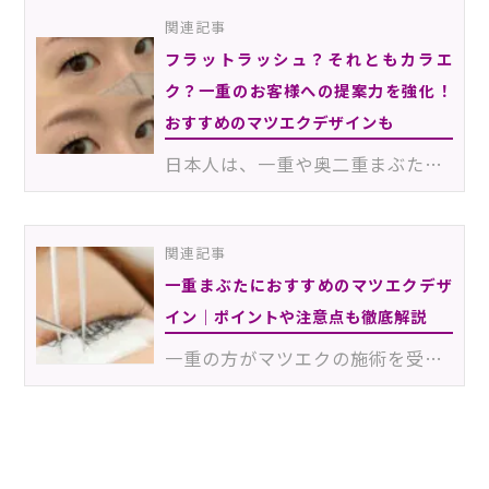
関連記事
フラットラッシュ？それともカラエ
ク？一重のお客様への提案力を強化！
おすすめのマツエクデザインも
日本人は、一重や奥二重まぶたの方が多い傾向があることをご存知ですか？目が小さく見えてしまう、アイメ…
関連記事
一重まぶたにおすすめのマツエクデザ
イン｜ポイントや注意点も徹底解説
一重の方がマツエクの施術を受けるときは、エクステのデザイン選びが重要です。マツエクは、エクステのカ…
190423Ess_2510_3_ENH