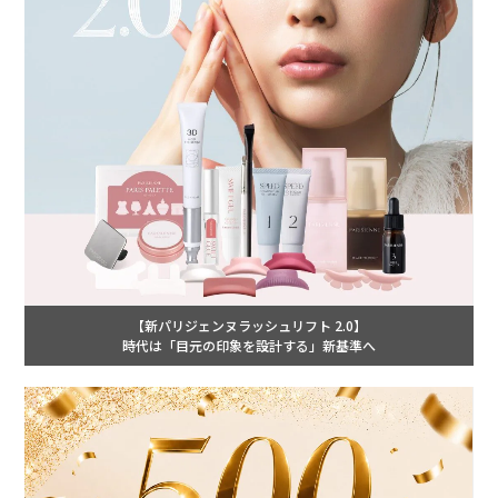
【新パリジェンヌラッシュリフト 2.0】
時代は「目元の印象を設計する」新基準へ