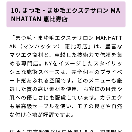
10. まつ毛・まゆ毛エクステサロン MA
NHATTAN 恵比寿店
「まつ毛・まゆ毛エクステサロン MANHATT
AN（マンハッタン） 恵比寿店」は、豊富な
マツエク商材と、卓越した技術力で信頼を集
める専門店。NYをイメージしたスタイリッ
シュな施術スペースは、完全個室のプライベ
ート感あふれる空間です。どのメニューも厳
選した質の高い素材を使用。お客様の目元や
肌への優しさにも配慮しています。カラエク
も最高級セーブルを使い、モチの良さや自然
な付け心地が好評ですよ。
住所：東京都渋谷区恵比寿1-5-8 初鹿野ビ