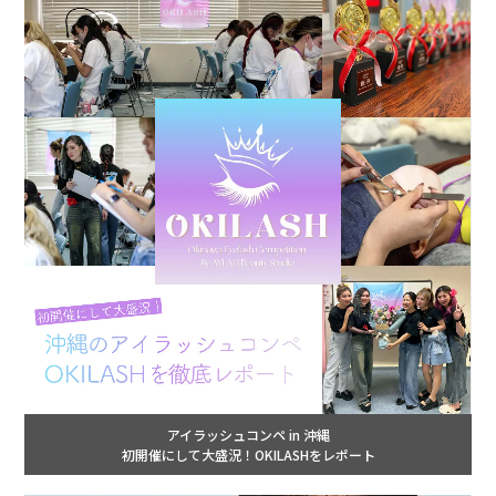
アイラッシュコンペ in 沖縄
初開催にして大盛況！OKILASHをレポート