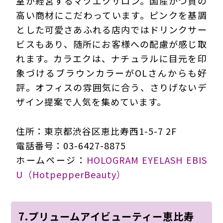
室が経営するマツエクサロン。国産かつ質の
高い商材にこだわっています。ピンクを基調
とした可愛さあふれる店内ではドリンクサー
ビスもあり、随所にお客様への配慮が感じ取
れます。カラエクは、ナチュラルに目元を印
象づけるブラウンカラーがOLさんからも好
評。オフィスの雰囲気に合う、さりげないデ
ザイン提案で人気を集めています。
住所：東京都渋谷区恵比寿西1-5-7 2F
電話番号：03-6427-8875
ホームページ：
HOLOGRAM EYELASH EBIS
U（HotpepperBeauty）
7.プリュームアイビューティー恵比寿