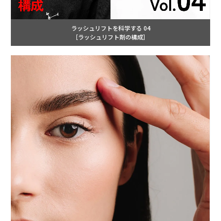
ラッシュリフトを科学する 04
［ラッシュリフト剤の構成］