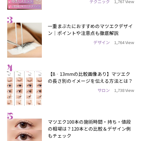
テクニック
1,767 View
3
一重まぶたにおすすめのマツエクデザイ
ン｜ポイントや注意点も徹底解説
デザイン
1,764 View
4
【8‐13mmの比較画像あり】マツエク
の長さ別のイメージを伝える方法とは？
サロン
1,738 View
5
マツエク100本の施術時間・持ち・値段
の相場は？120本との比較＆デザイン例
もチェック