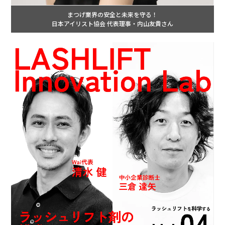
まつげ業界の安全と未来を守る！
日本アイリスト協会 代表理事・内山友貴さん