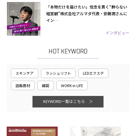
「本物だけを届けたい」信念を貫く“飾らない
経営観”株式会社アルマダ代表・安藤潤さんに
イン…
インタビュー
HOT KEYWORD
スキンケア
ラッシュリフト
LEDエクステ
店販商材
韓国
WORK in LIFE
KEYWORD一覧はこちら