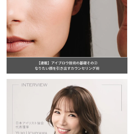
【連載】アイブロウ技術の基礎その②
なりたい顔を引き出すカウンセリング術