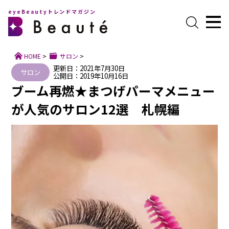
eyeBeautyトレンドマガジン
HOME
>
サロン
>
更新日：2021年7月30日
サロン
公開日：2019年10月16日
ブーム再燃★まつげパーマメニュー
が人気のサロン12選 札幌編