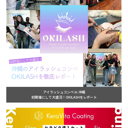
アイラッシュコンペ in 沖縄
初開催にして大盛況！OKILASHをレポート