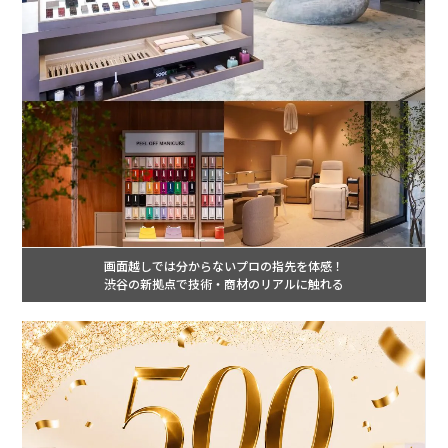
画面越しでは分からないプロの指先を体感！
渋谷の新拠点で技術・商材のリアルに触れる