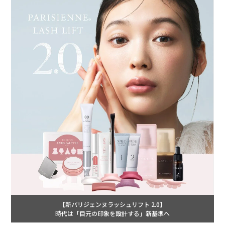
【新パリジェンヌラッシュリフト 2.0】
時代は「目元の印象を設計する」新基準へ