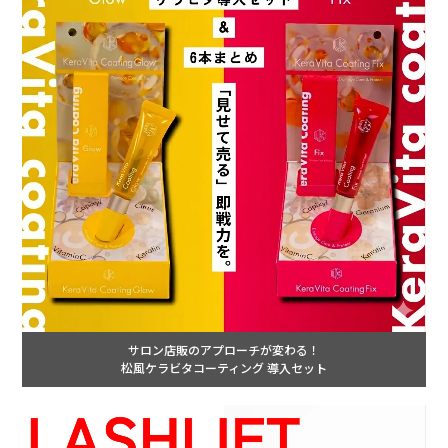
サロン店販のアプローチが変わる！
松風ケラビタコーティング 導入セット