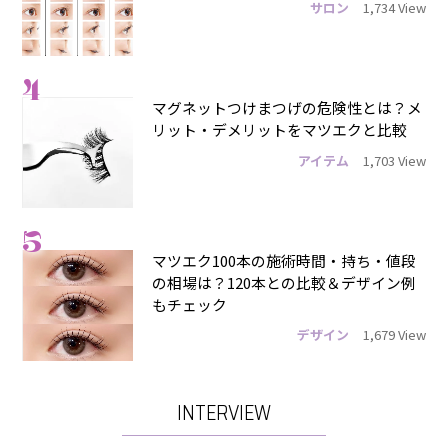
サロン
1,734 View
4
マグネットつけまつげの危険性とは？メ
リット・デメリットをマツエクと比較
アイテム
1,703 View
5
マツエク100本の施術時間・持ち・値段
の相場は？120本との比較＆デザイン例
もチェック
デザイン
1,679 View
INTERVIEW