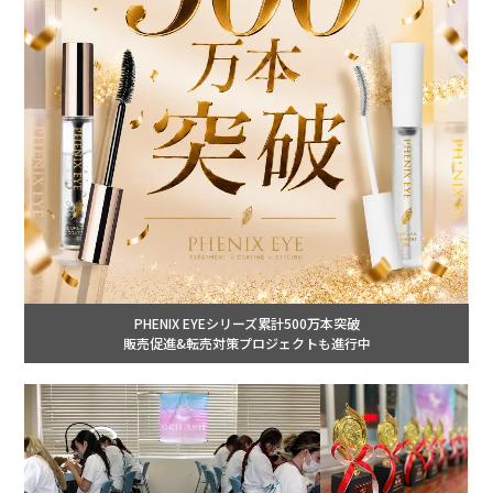
PHENIX EYEシリーズ累計500万本突破
販売促進&転売対策プロジェクトも進行中