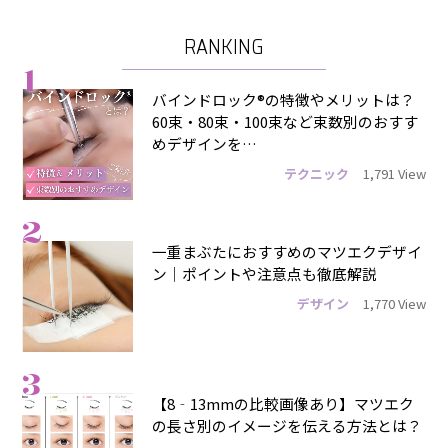
RANKING
1
バインドロック®の特徴やメリットは？
60束・80束・100束など束数別のおすす
めデザインを…
テクニック
1,791 View
2
一重まぶたにおすすめのマツエクデザイ
ン｜ポイントや注意点も徹底解説
デザイン
1,770 View
3
【8‐13mmの比較画像あり】マツエク
の長さ別のイメージを伝える方法とは？