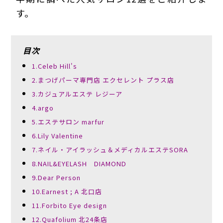
す。
目次
1.Celeb Hill's
2.まつげパーマ専門店 エクセレント プラス店
3.カジュアルエステ レジーア
4.argo
5.エステサロン marfur
6.Lily Valentine
7.ネイル・アイラッシュ＆メディカルエステSORA
8.NAIL&EYELASH DIAMOND
9.Dear Person
10.Earnest ; A 北口店
11.Forbito Eye design
12.Quafolium 北24条店