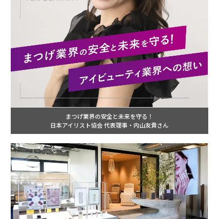
まつげ業界の安全と未来を守る！
日本アイリスト協会 代表理事・内山友貴さん