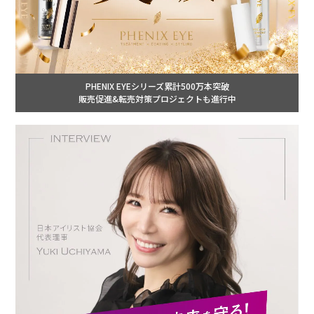
PHENIX EYEシリーズ累計500万本突破
販売促進&転売対策プロジェクトも進行中