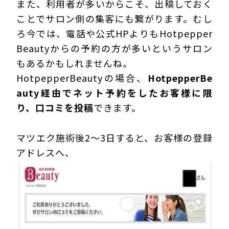
また、利用者が多いからこそ、出稿しておく
ことでサロン側の集客にも繋がります。むし
ろ今では、電話や公式HPよりもHotpepper
Beautyからの予約の方が多いというサロン
もあるかもしれませんね。
HotpepperBeautyの場合、
HotpepperBe
auty経由でネット予約をしたお客様に限
り、口コミを投稿
できます。
マツエク施術後2～3日すると、お客様の登録
アドレスへ、