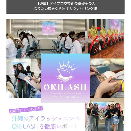
【連載】アイブロウ技術の基礎その②
なりたい顔を引き出すカウンセリング術