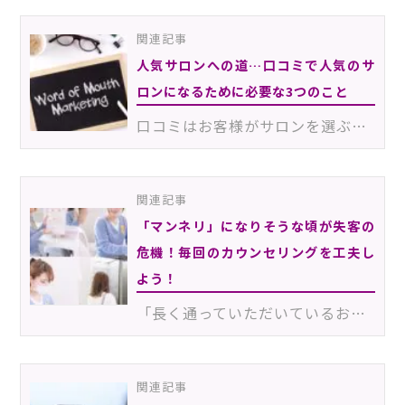
関連記事
人気サロンへの道…口コミで人気のサ
ロンになるために必要な3つのこと
口コミはお客様がサロンを選ぶ際に、特に重視されるポイント。良い口コミを見ればお客様も安心して予約で…
関連記事
「マンネリ」になりそうな頃が失客の
危機！毎回のカウンセリングを工夫し
よう！
「長く通っていただいているお客様だから」と、お客様に甘えていませんか？もしドキッとしたのなら、その…
関連記事