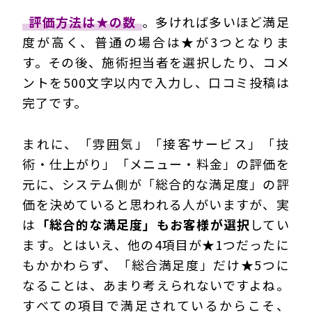
評価方法は★の数
。多ければ多いほど満足
度が高く、普通の場合は★が3つとなりま
す。その後、施術担当者を選択したり、コメ
ントを500文字以内で入力し、口コミ投稿は
完了です。
まれに、「雰囲気」「接客サービス」「技
術・仕上がり」「メニュー・料金」の評価を
元に、システム側が「総合的な満足度」の評
価を決めていると思われる人がいますが、実
は
「総合的な満足度」もお客様が選択
してい
ます。とはいえ、他の4項目が★1つだったに
もかかわらず、「総合満足度」だけ★5つに
なることは、あまり考えられないですよね。
すべての項目で満足されているからこそ、