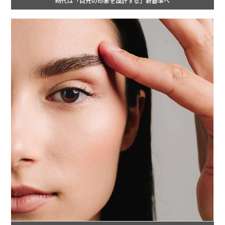
時代は「目元の印象を設計する」新基準へ