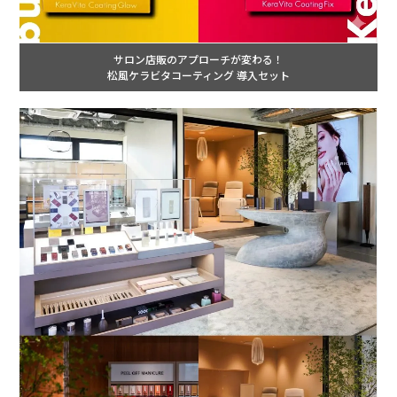
サロン店販のアプローチが変わる！
松風ケラビタコーティング 導入セット