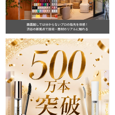
画面越しでは分からないプロの指先を体感！
渋谷の新拠点で技術・商材のリアルに触れる