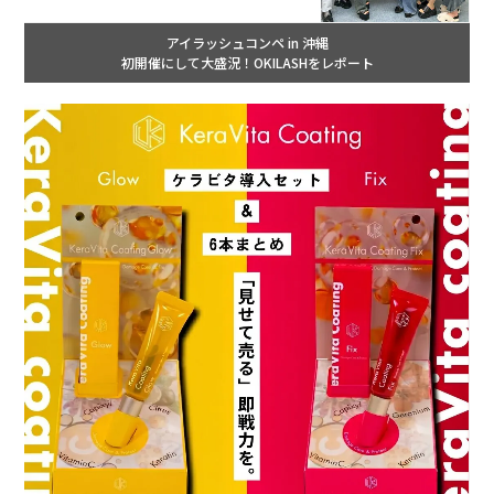
アイラッシュコンペ in 沖縄
初開催にして大盛況！OKILASHをレポート