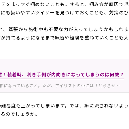
ステをまっすぐ掴めないことも。すると、掴み方が原因で毛
きにも扱いやすいツイザーを見つけておくことも、対策のひ
と、緊張から施術中も不要な力が入ってしまうかもしれま
信が持てるようになるまで練習や経験を重ねていくことも大
意！装着時、利き手側が内向きになってしまうのは何故？
称になっていること。ただ、アイリストの中には「どちらか…
の難易度も上がってしまいます。では、癖に流されないよう
あるのでしょうか。