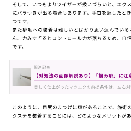
そして、いつもよりツイザーが扱いづらいと、エク
にバラつきが出る場合もあります。手首を返したと
つです。
また癖毛への装着は難しいとばかり思い込んでいる
ん。力みすぎるとコントロール力が落ちるため、自
です。
関連記事
【対処法の画像解説あり】「掴み癖」に注
美しく仕上がったマツエクの前提条件は、左右対
このように、目尻のまつげに癖があることで、施術
クステを装着することには、どのようなメリットが