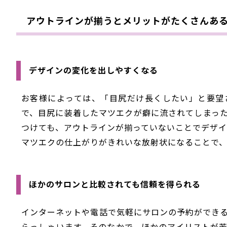
アウトラインが揃うとメリットがたくさんあ
デザインの変化を出しやすくなる
お客様によっては、「目尻だけ長くしたい」と要望
で、目尻に装着したマツエクが癖に流されてしまっ
つけても、アウトラインが揃っていないことでデザイ
マツエクの仕上がりがきれいな放射状になることで
ほかのサロンと比較されても信頼を得られる
インターネットや電話で気軽にサロンの予約ができ
らっしゃいます。そのなかで、ほかのアイリストが