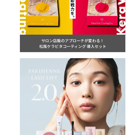
サロン店販のアプローチが変わる！
松風ケラビタコーティング 導入セット