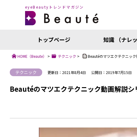
eyeBeautyトレンドマガジン
トップページ
知識 （ナレ
HOME
（Beaute）
>
テクニック
>
Beautéのマツエクテクニ
テクニック
更新日：2021年8月4日
公開日：2019年7月15日
Beautéのマツエクテクニック動画解説
知識（ナ