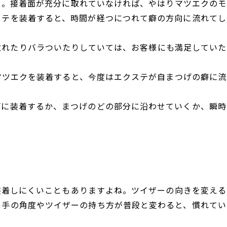
ち。接着面が充分に取れていなければ、やはりマツエクのモ
ステを装着すると、時間が経つにつれて癖の方向に流れてし
取れたりバラついたりしていては、お客様にも満足していた
マツエクを装着すると、今度はエクステが自まつげの癖に流
げに装着するか、まつげのどの部分に沿わせていくか、瞬時
装着しにくいこともありますよね。ツイザーの向きを変える
。手の角度やツイザーの持ち方が普段と変わると、慣れてい