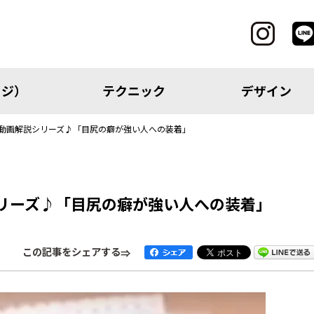
ッジ）
テクニック
デザイン
ック動画解説シリーズ♪「目尻の癖が強い人への装着」
CATEGORY
シリーズ♪「目尻の癖が強い人への装着」
レッジ）
テクニック
この記事をシェアする
アイテム
トピック