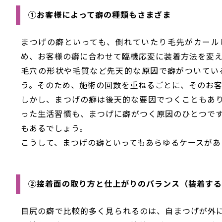
①お客様によって癖の種類もさまざま
まつげの癖といっても、倒れていたり毛先がカール
め、お客様の癖に合わせて臨機応変に装着方法を変
毛穴の形状や毛質など先天的な原因で癖がついてい
う。そのため、施術の回数を重ねるごとに、そのお
しかし、まつげの癖は後天的な要因でつくこともあ
った生活習慣も、まつげに癖がつく原因のひとつで
もあるでしょう。
こうして、まつげの癖といってもあらゆるケースがあ
②接着面の取り方と仕上がりのバランス（装着する
目尻の癖で比較的多く見られるのは、自まつげが外