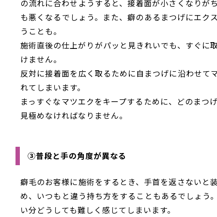
の流れに合わせようすると、接着面が小さくなりが
も悪くなるでしょう。また、癖のあるまつげにエク
うことも。
施術直後の仕上がりがパッと見きれいでも、すぐに
けません。
反対に接着面を広く取るために自まつげに沿わせて
れてしまいます。
まっすぐなマツエクをキープするために、どのまつ
見極めなければなりません。
③普段と手の角度が異なる
癖毛のお客様に施術をするとき、手首を返さないと
め、いつもと違う持ち方をすることもあるでしょう
い分どうしても難しく感じてしまいます。