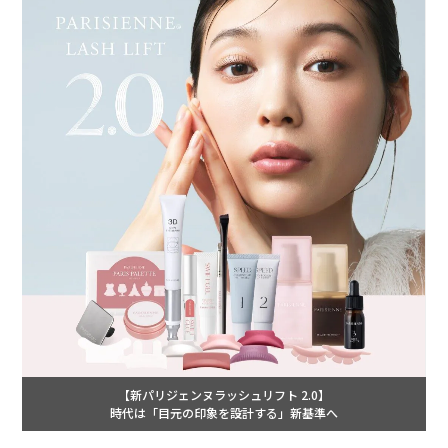
【新パリジェンヌラッシュリフト 2.0】
時代は「目元の印象を設計する」新基準へ