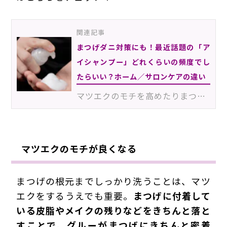
関連記事
まつげダニ対策にも！最近話題の「ア
イシャンプー」どれくらいの頻度でし
たらいい？ホーム／サロンケアの違い
マツエクのモチを高めたりまつげダニの繁殖を抑えたりするため欠かせないアイシャンプー。導入しているサ…
マツエクのモチが良くなる
まつげの根元までしっかり洗うことは、マツ
エクをするうえでも重要。
まつげに付着して
いる皮脂やメイクの残りなどをきちんと落と
すことで、グルーがまつげにきちんと密着