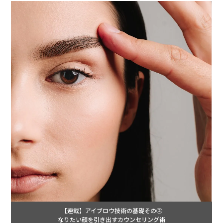
【連載】アイブロウ技術の基礎その②
なりたい顔を引き出すカウンセリング術