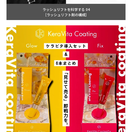
ラッシュリフトを科学する 04
［ラッシュリフト剤の構成］