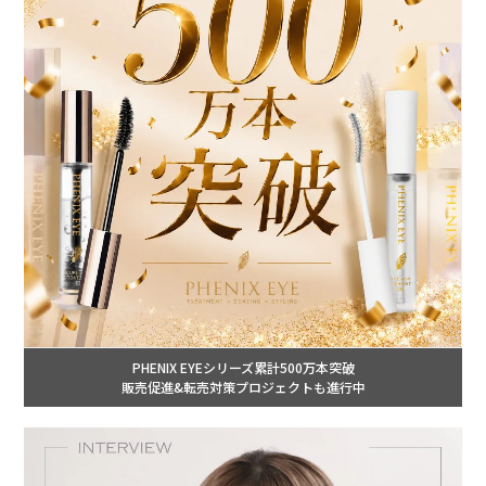
PHENIX EYEシリーズ累計500万本突破
販売促進&転売対策プロジェクトも進行中