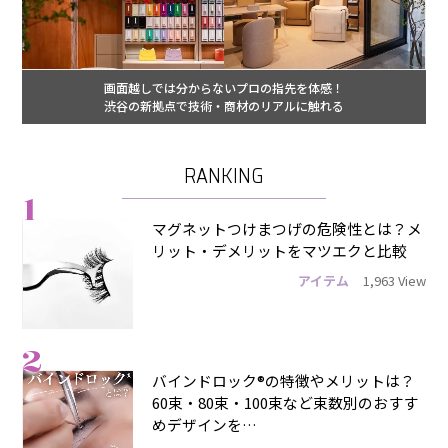
画面越しでは分からないプロの指先を体感！
渋谷の新拠点で技術・商材のリアルに触れる
RANKING
1
マグネットつけまつげの危険性とは？メ
リット・デメリットをマツエクと比較
アイテム
1,963 View
2
バインドロック®の特徴やメリットは？
60束・80束・100束など束数別のおすす
めデザインを…