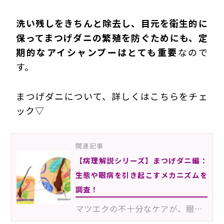
洗い残しをきちんと除去し、目元を衛生的に
保ってまつげダニの繁殖を防ぐためにも、定
期的なアイシャンプーはとても重要
なので
す。
まつげダニについて、詳しくはこちらをチェ
ック▽
関連記事
【病理解説シリーズ】まつげダニ編：
生態や眼病を引き起こすメカニズムを
調査！
マツエクの不十分なケアが、眼病の原因になってしまうということは周知の事実です。一つのケースとして、…