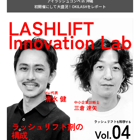
アイラッシュコンペ in 沖縄
初開催にして大盛況！OKILASHをレポート