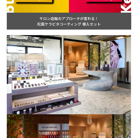
サロン店販のアプローチが変わる！
松風ケラビタコーティング 導入セット