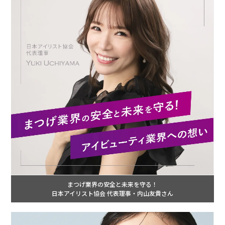
まつげ業界の安全と未来を守る！
日本アイリスト協会 代表理事・内山友貴さん