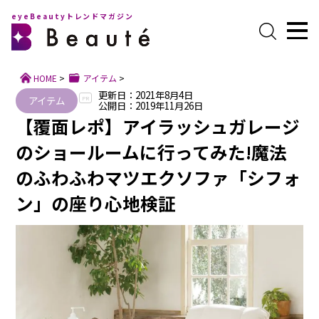
eyeBeautyトレンドマガジン
HOME
>
アイテム
>
更新日：2021年8月4日
アイテム
PR
公開日：2019年11月26日
【覆面レポ】アイラッシュガレージ
のショールームに行ってみた!魔法
のふわふわマツエクソファ「シフォ
ン」の座り心地検証