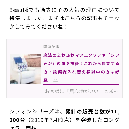
Beautéでも過去にその人気の理由について
特集しました。まずはこちらの記事もチェッ
クしてみてくださいね！
関連記事
魔法のふわふわマツエクソファ「シフ
ォン」の噂を検証！これから開業する
方・設備総入れ替え検討中の方は必
見！
PR
お客様に「居心地がいい」と感じていただけるマツエクサロンにするためには、施術中のソファも重要なポイ…
シフォンシリーズは、
累計の販売台数が11,
000台
（2019年7月時点）を突破したロング
セラー商品。