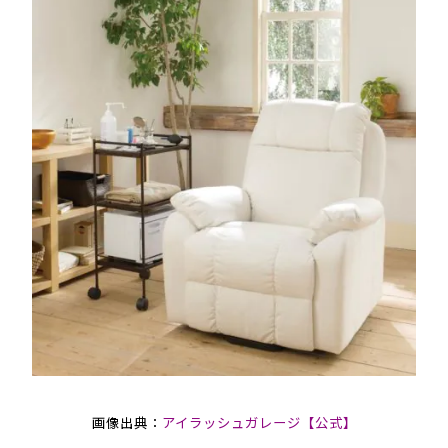
画像出典：
アイラッシュガレージ【公式】