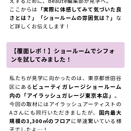
えするために、Beauté編集部が見学へ。
ここからは
「実際に体感してみて気づいた良
さとは？」「ショールームの雰囲気は？」
な
ど詳しくお伝えします！
【覆面レポ！】ショールームでシフォ
ンを試してみました！
私たちが見学に向かったのは、東京都世田谷
ビューティガレージショールーム
区にある
内の「アイラッシュガレージ東京本店」
。
今回の取材にはアイラッシュアーティストの
Aさんにも同行いただきましたが、
国内最大
規模の3,300㎡のフロア
に早速驚いている様
子でしたよ…！