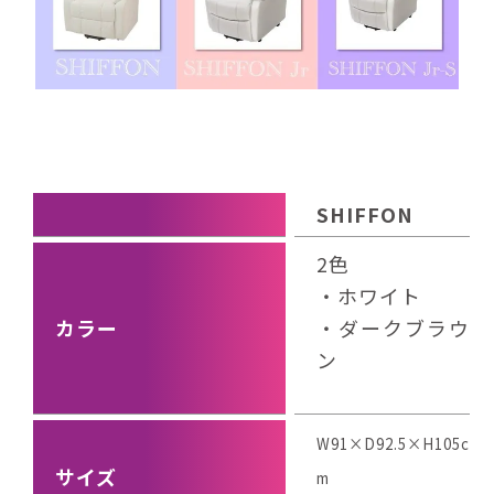
SHIFFON
2色
・ホワイト
カラー
・ダークブラウ
ン
W91×D92.5×H105c
サイズ
m