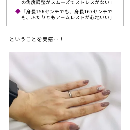
の角度調整がスムーズでストレスがない」
「身長156センチでも、身長167センチで
も、ふたりともアームレストが心地いい」
ということを実感…！