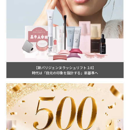
【新パリジェンヌラッシュリフト 2.0】
時代は「目元の印象を設計する」新基準へ