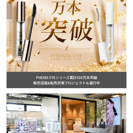
PHENIX EYEシリーズ累計500万本突破
販売促進&転売対策プロジェクトも進行中