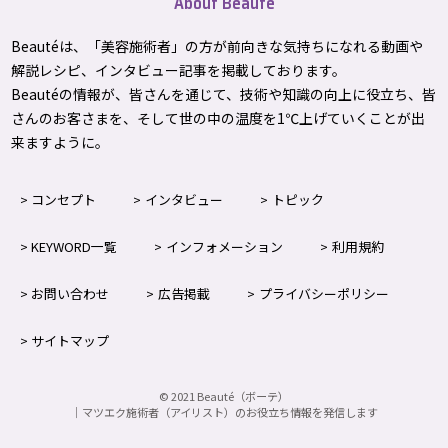
About Beauté
Beautéは、「美容施術者」の方が前向きな気持ちになれる動画や
解説レシピ、インタビュー記事を掲載しております。
Beautéの情報が、皆さんを通じて、技術や知識の向上に役立ち、皆
さんのお客さまを、そして世の中の温度を1℃上げて
いくことが出
来ますように。
コンセプト
インタビュー
トピック
KEYWORD一覧
インフォメーション
利用規約
お問い合わせ
広告掲載
プライバシーポリシー
サイトマップ
©
2021
Beauté（ボーテ）
｜マツエク施術者（アイリスト）のお役立ち情報を発信します