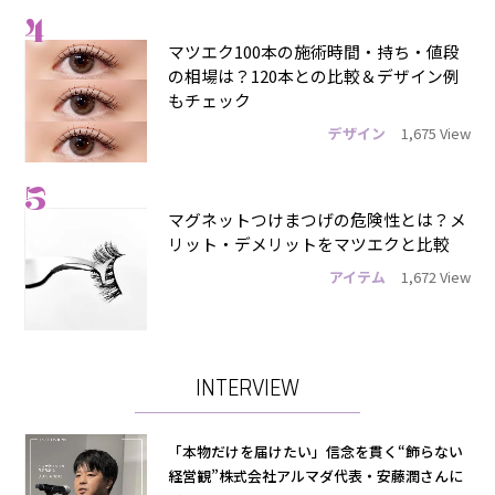
4
マツエク100本の施術時間・持ち・値段
の相場は？120本との比較＆デザイン例
もチェック
デザイン
1,675 View
5
マグネットつけまつげの危険性とは？メ
リット・デメリットをマツエクと比較
アイテム
1,672 View
INTERVIEW
「本物だけを届けたい」信念を貫く“飾らない
経営観”株式会社アルマダ代表・安藤潤さんに