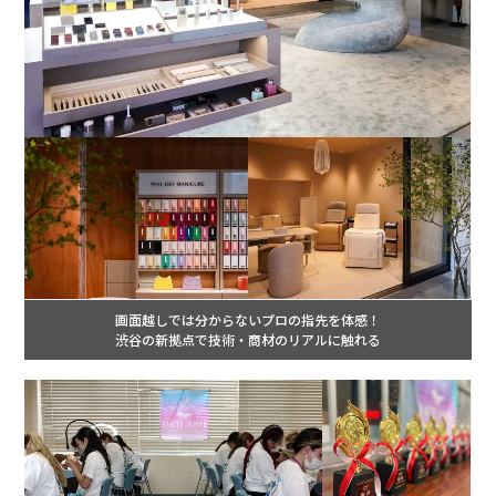
画面越しでは分からないプロの指先を体感！
渋谷の新拠点で技術・商材のリアルに触れる