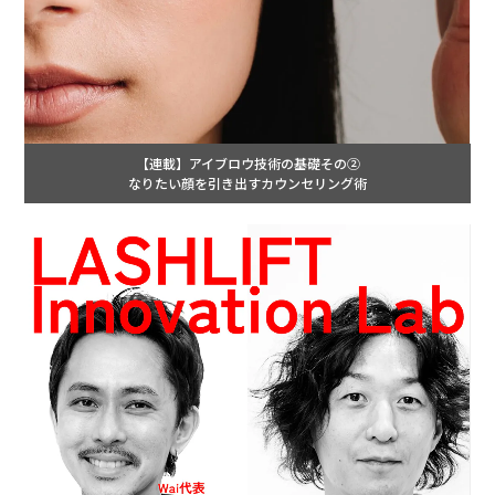
【連載】アイブロウ技術の基礎その②
なりたい顔を引き出すカウンセリング術