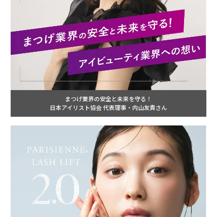
まつげ業界の安全と未来を守る！
日本アイリスト協会 代表理事・内山友貴さん