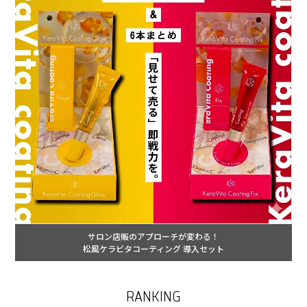
サロン店販のアプローチが変わる！
松風ケラビタコーティング 導入セット
RANKING