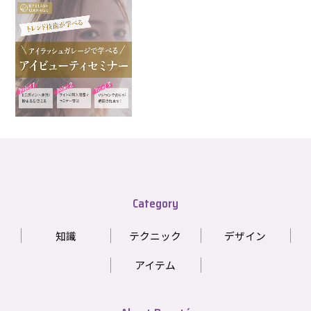
Category
知識
テクニック
デザイン
アイテム