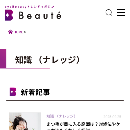
eyeBeautyトレンドマガジン
HOME
>
知識 （ナレッジ）
新着記事
知識 （ナレッジ）
2025.09.25
まつ毛が目に入る原因は？対処法やケ