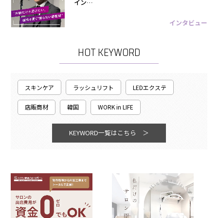
イン…
インタビュー
HOT KEYWORD
スキンケア
ラッシュリフト
LEDエクステ
店販商材
韓国
WORK in LIFE
KEYWORD一覧はこちら