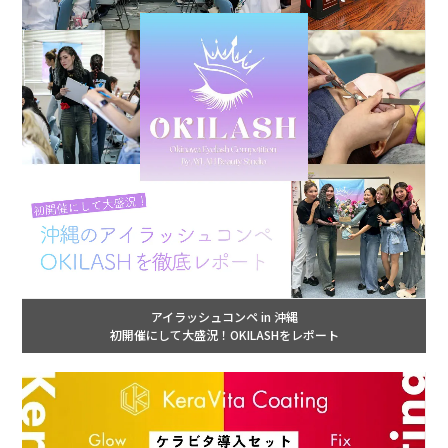
アイラッシュコンペ in 沖縄
初開催にして大盛況！OKILASHをレポート