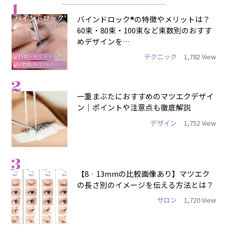
1
バインドロック®の特徴やメリットは？
60束・80束・100束など束数別のおすす
めデザインを…
テクニック
1,782 View
2
一重まぶたにおすすめのマツエクデザイ
ン｜ポイントや注意点も徹底解説
デザイン
1,752 View
3
【8‐13mmの比較画像あり】マツエク
の長さ別のイメージを伝える方法とは？
サロン
1,720 View