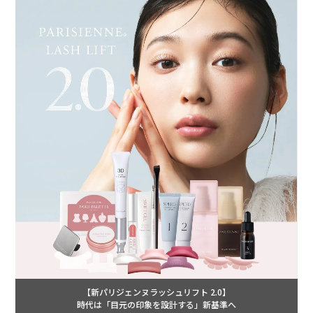
【新パリジェンヌラッシュリフト 2.0】
時代は「目元の印象を設計する」新基準へ