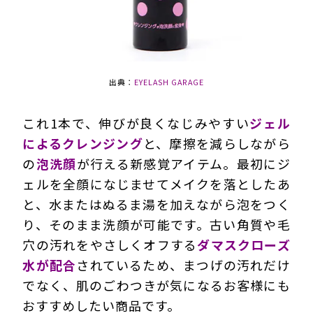
出典：
EYELASH GARAGE
これ1本で、伸びが良くなじみやすい
ジェル
によるクレンジング
と、摩擦を減らしながら
の
泡洗顔
が行える新感覚アイテム。最初にジ
ェルを全顔になじませてメイクを落としたあ
と、水またはぬるま湯を加えながら泡をつく
り、そのまま洗顔が可能です。古い角質や毛
穴の汚れをやさしくオフする
ダマスクローズ
水が配合
されているため、まつげの汚れだけ
でなく、肌のごわつきが気になるお客様にも
おすすめしたい商品です。