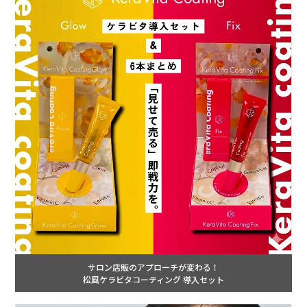
サロン店販のアプローチが変わる！
松風ケラビタコーティング 導入セット