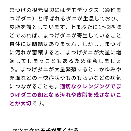
まつげの根元周辺にはデモデックス（通称ま
つげダニ）と呼ばれるダニが生息しており、
皮脂を餌としています。上まぶたに1～2匹ほ
どであれば、まつげダニが寄生していること
自体には問題はありません。しかし、まつげ
に汚れが蓄積すると、まつげダニが大量に増
殖してしまうこともあるため注意しましょ
う。まつげダニが大量繁殖すると、かゆみや
充血などの不快症状やものもらいなどの病気
につながることも。
適切なクレンジングでま
つげダニの餌となる汚れや皮脂を残さないこ
とが大切
です。
マツエクのモチが悪くなる