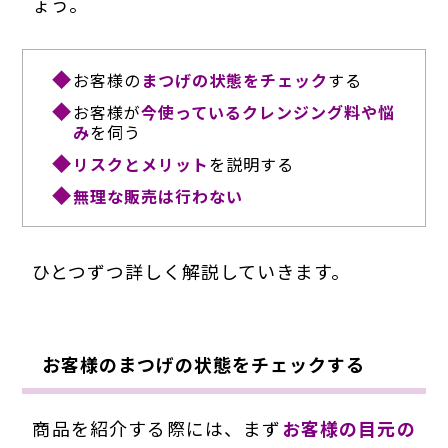
ょう。
お客様の
まつげの状態をチェック
する
お客様が
今使っているクレンジング料や悩
み
を伺う
リスクとメリット
を説明する
無理な販売は行わない
ひとつずつ詳しく解説していきます。
お客様のまつげの状態をチェックする
商品を紹介する際には、まず
お客様の目元の