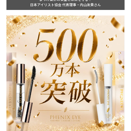
日本アイリスト協会 代表理事・内山友貴さん