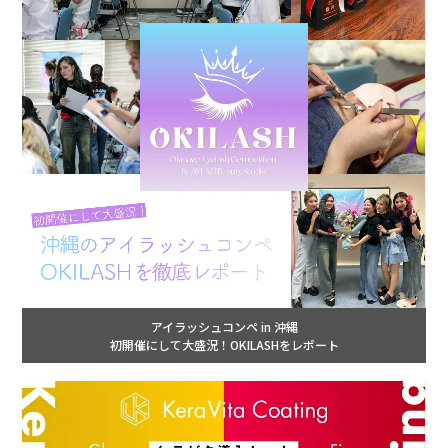
アイラッシュコンペ in 沖縄
初開催にして大盛況！OKILASHをレポート