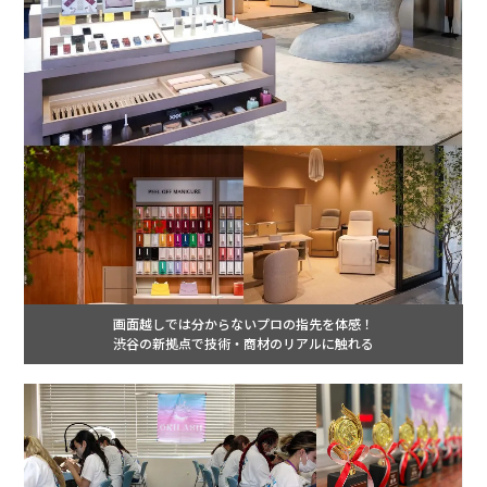
画面越しでは分からないプロの指先を体感！
渋谷の新拠点で技術・商材のリアルに触れる