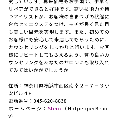
実しています。再来価格もお手頃で、手早く
リペアができると好評です。高い技術力を持
つアイリストが、お客様の自まつげの状態に
合わせてエクステをつけ、モチが良く見た目
も美しい目元を実現します。また、初めての
お客様にも安心して来店してもらうために、
カウンセリングをしっかりと行います。お客
様にリピートしてもらえるよう、質の良いカ
ウンセリングをあなたのサロンにも取り入れ
てみてはいかがでしょうか。
住所：神奈川県横浜市西区南幸２－７－３小
安ビル４F
電話番号：045-620-8838
ホームページ：
Stern
（HotpepperBeaut
y）