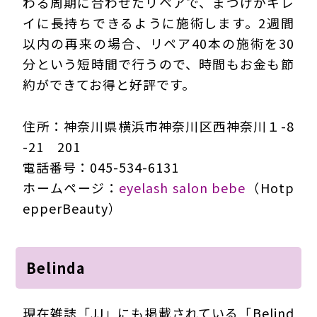
わる周期に合わせたリペアで、まつげがキレ
イに長持ちできるように施術します。2週間
以内の再来の場合、リペア40本の施術を30
分という短時間で行うので、時間もお金も節
約ができてお得と好評です。
住所：神奈川県横浜市神奈川区西神奈川１-8
-21 201
電話番号：045-534-6131
ホームページ：
eyelash salon bebe
（Hotp
epperBeauty）
Belinda
現在雑誌「JJ」にも掲載されている「Belind