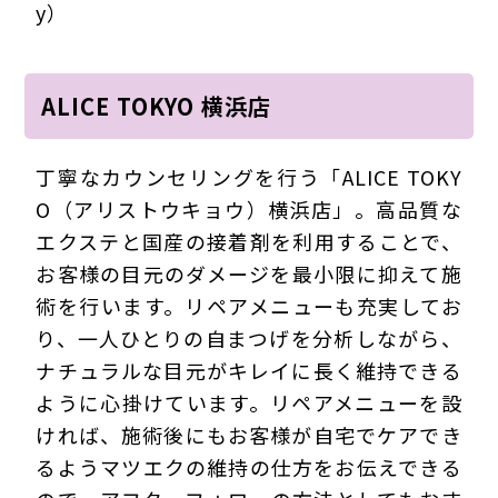
y）
ALICE TOKYO 横浜店
丁寧なカウンセリングを行う「ALICE TOKY
O（アリストウキョウ）横浜店」。高品質な
エクステと国産の接着剤を利用することで、
お客様の目元のダメージを最小限に抑えて施
術を行います。リペアメニューも充実してお
り、一人ひとりの自まつげを分析しながら、
ナチュラルな目元がキレイに長く維持できる
ように心掛けています。リペアメニューを設
ければ、施術後にもお客様が自宅でケアでき
るようマツエクの維持の仕方をお伝えできる