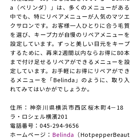
a（べリンダ）」は、多くのメニューがある
中でも、特にリペアメニューが人気のマツエ
クサロンです。お客様一人ひとりに合う毛質
を選び、キープ力が自慢のリペアメニューを
設定しています。ずっと美しい目元をキープ
するために、再来2週間以内ならお得に80本
まで付け足せるリペアができるメニューを設
定しています。お手軽にお得にリペアができ
るメニューを「Belinda」のように、取り入
れてみてはいかがでしょうか。
住所：神奈川県横浜市西区桜木町4－18
ラ・ロシェル横濱201
電話番号：045-294-9656
ホームページ：
Belinda
（HotpepperBeaut