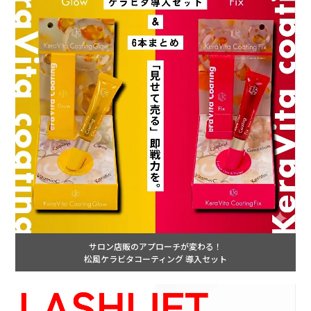
サロン店販のアプローチが変わる！
松風ケラビタコーティング 導入セット