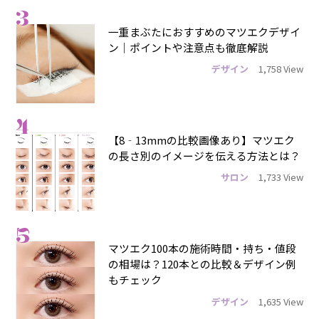
3
一重まぶたにおすすめのマツエクデザイ
ン｜ポイントや注意点も徹底解説
デザイン
1,758 View
4
【8‐13mmの比較画像あり】マツエク
の長さ別のイメージを伝える方法とは？
サロン
1,733 View
5
マツエク100本の施術時間・持ち・値段
の相場は？120本との比較＆デザイン例
もチェック
デザイン
1,635 View