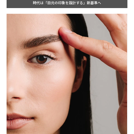
時代は「目元の印象を設計する」新基準へ