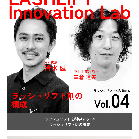
ラッシュリフトを科学する 04
［ラッシュリフト剤の構成］