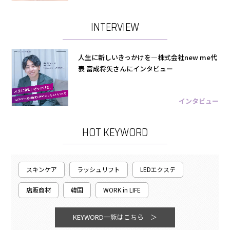
INTERVIEW
人生に新しいきっかけを―株式会社new me代
表 富成将矢さんにインタビュー
インタビュー
HOT KEYWORD
スキンケア
ラッシュリフト
LEDエクステ
店販商材
韓国
WORK in LIFE
KEYWORD一覧はこちら