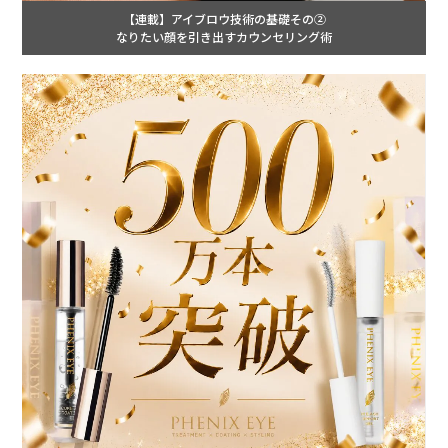
【連載】アイブロウ技術の基礎その②
なりたい顔を引き出すカウンセリング術