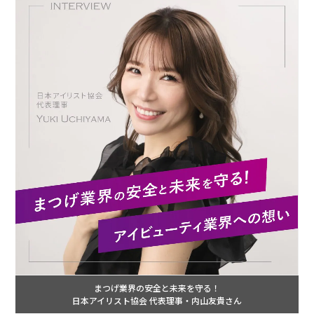
まつげ業界の安全と未来を守る！
日本アイリスト協会 代表理事・内山友貴さん