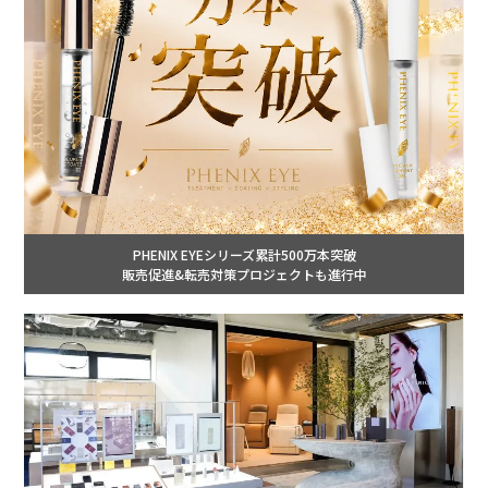
PHENIX EYEシリーズ累計500万本突破
販売促進&転売対策プロジェクトも進行中