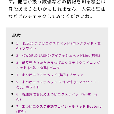
す。他店が扱う設備などの情報を知る機会は
普段あまりないかもしれません。人気の理由
などぜひチェックしてみてくださいね。
目次
1． 低反発 まつげエクステベッド (ロングワイド・無
孔) ホワイト
2．＜WORLD LASH＞アイラッシュベッドMoe(無孔)
3．低反発折りたたみまつげエクステリクライニング
べッド (木製・有孔) バニラ
4．まつげエクステベッド (無孔) ブラウン
5．まつげエクステベッド ワゴン付 (ロングワイド・
有孔) ホワイト
6．高通気性低反発まつげエクステベッドWIND (有
孔)
7．まつげエクステ電動フェイシャルベッド Bestone
(有孔)