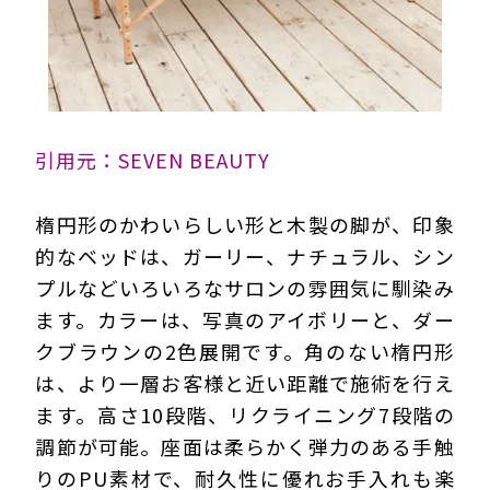
引用元：SEVEN BEAUTY
楕円形のかわいらしい形と木製の脚が、印象
的なベッドは、ガーリー、ナチュラル、シン
プルなどいろいろなサロンの雰囲気に馴染み
ます。カラーは、写真のアイボリーと、ダー
クブラウンの2色展開です。角のない楕円形
は、より一層お客様と近い距離で施術を行え
ます。高さ10段階、リクライニング7段階の
調節が可能。座面は柔らかく弾力のある手触
りのPU素材で、耐久性に優れお手入れも楽