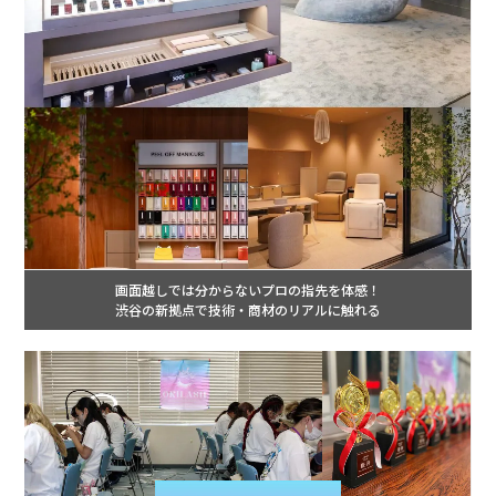
画面越しでは分からないプロの指先を体感！
渋谷の新拠点で技術・商材のリアルに触れる