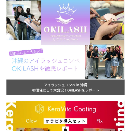
アイラッシュコンペ in 沖縄
初開催にして大盛況！OKILASHをレポート