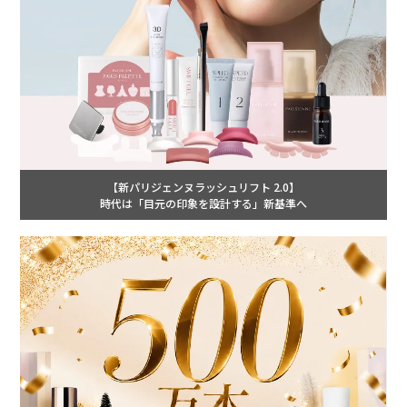
【新パリジェンヌラッシュリフト 2.0】
時代は「目元の印象を設計する」新基準へ