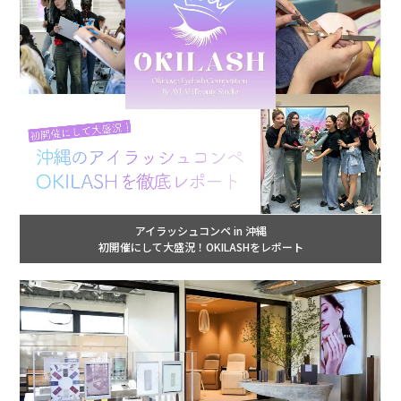
アイラッシュコンペ in 沖縄
初開催にして大盛況！OKILASHをレポート