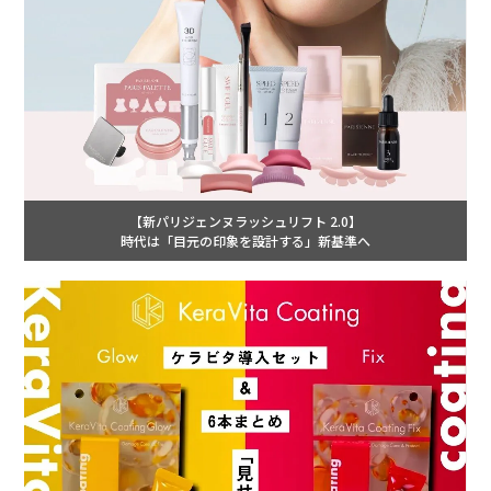
【新パリジェンヌラッシュリフト 2.0】
時代は「目元の印象を設計する」新基準へ