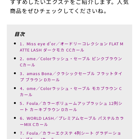
すすめしたいエクステをご紹介します。人気
商品をぜひチェックしてくださいね。
目次
1．Miss eye d'or／オードリーコレクション FLAT M
ATTE LASH ダークモカ CCカール
2．ome／Colorラッシュ・セーブル ピンクブラウン
Cカール
3．amass Bona／クラシックセーブル フラットタイ
プ ブラウン Dカール
4．ome／Colorラッシュ・セーブル モカブラウン C
カール
5．Foula／カラーボリュームアップラッシュ 12列シ
ート カーキブラウン Dカール
6．WORLD LASH／プレミアムセーブル パステルカラ
ーMIX Cカール
7．Foula／カラーエクステ 4列シート グラデーショ