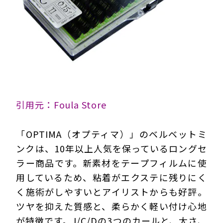
引用元：Foula Store
「OPTIMA（オプティマ）」のベルベットミ
ンクは、10年以上人気を保っているロングセ
ラー商品です。新素材をテープフィルムに使
用しているため、粘着がエクステに残りにく
く施術がしやすいとアイリストからも好評。
ツヤを抑えた質感と、柔らかく軽い付け心地
が特徴です。J/C/Dの3つのカールと、太さ、