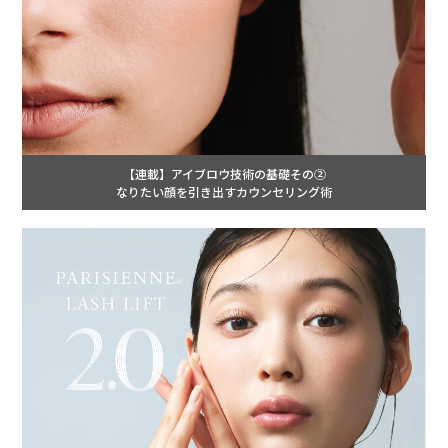
【連載】アイブロウ技術の基礎その②
なりたい顔を引き出すカウンセリング術