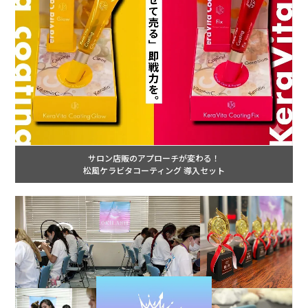
サロン店販のアプローチが変わる！
松風ケラビタコーティング 導入セット