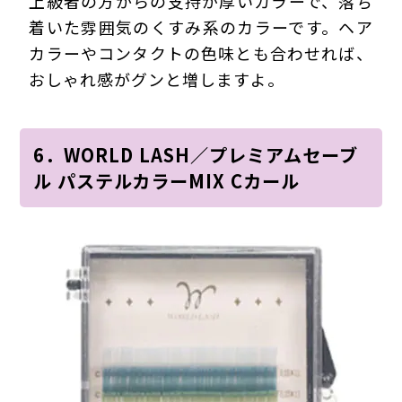
上級者の方からの支持が厚いカラーで、落ち
着いた雰囲気のくすみ系のカラーです。ヘア
カラーやコンタクトの色味とも合わせれば、
おしゃれ感がグンと増しますよ。
6．WORLD LASH／プレミアムセーブ
ル パステルカラーMIX Cカール