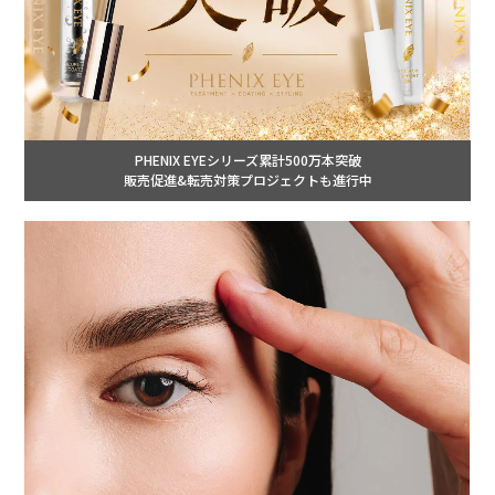
PHENIX EYEシリーズ累計500万本突破
販売促進&転売対策プロジェクトも進行中