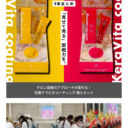
サロン店販のアプローチが変わる！
松風ケラビタコーティング 導入セット