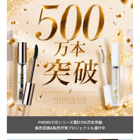
PHENIX EYEシリーズ累計500万本突破
販売促進&転売対策プロジェクトも進行中