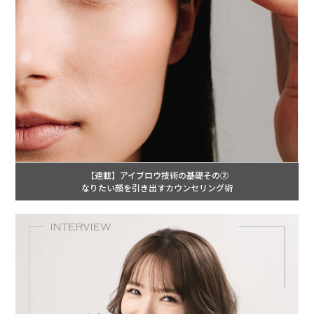
【連載】アイブロウ技術の基礎その②
なりたい顔を引き出すカウンセリング術