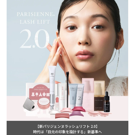
【新パリジェンヌラッシュリフト 2.0】
時代は「目元の印象を設計する」新基準へ