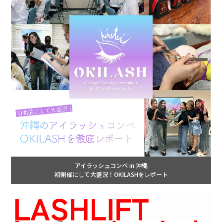
アイラッシュコンペ in 沖縄
初開催にして大盛況！OKILASHをレポート