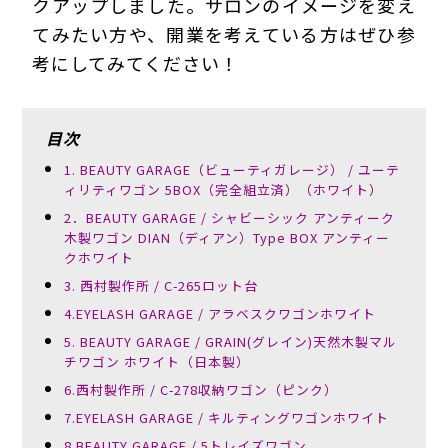
クアップしました。サロンのイメージを変え
てみたい方や、開業を考えている方はぜひ参
考にしてみてください！
目次
1. BEAUTY GARAGE（ビューティガレージ） / ユーテ
ィリティワゴン 5BOX（完全組立済）（ホワイト）
2．BEAUTY GARAGE / シャビーシック アンティーク
木製ワゴン DIAN（ディアン）Type BOX アンティー
クホワイト
3. 西村製作所 / C-265ロット台
4.EYELASH GARAGE / アラベスクワゴンホワイト
5. BEAUTY GARAGE / GRAIN(グレイン)天然木製マル
チワゴン ホワイト（日本製）
6.西村製作所 / C-278収納ワゴン（ピンク）
7.EYELASH GARAGE / キルティングワゴンホワイト
8.BEAUTY GARAGE / 5トレイズワゴン