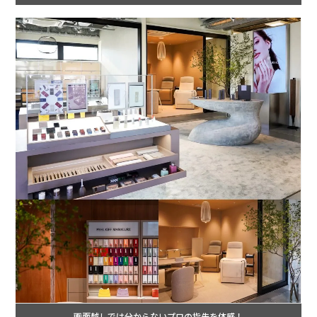
画面越しでは分からないプロの指先を体感！