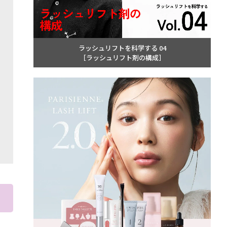
ラッシュリフトを科学する 04
［ラッシュリフト剤の構成］