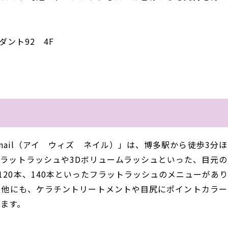
ダント92 4F
ith nail（アイ ウィズ ネイル）」は、博多駅から徒歩3分
ラットラッシュや3Dボリュームラッシュといった、目元の
120本、140本といったフラットラッシュのメニューがあ
。他にも、ケラチントリートメントや目尻にポイントカラー
ます。