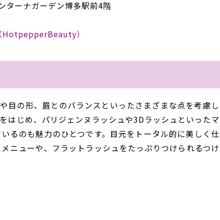
ォンターナガーデン博多駅前4階
（HotpepperBeauty）
、骨格や目の形、眉とのバランスといったさまざまな点を考慮
をはじめ、パリジェンヌラッシュや3Dラッシュといったマ
ているのも魅力のひとつです。目元をトータル的に美しく仕
たメニューや、フラットラッシュをたっぷりつけられるつけ