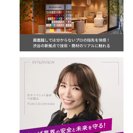
画面越しでは分からないプロの指先を体感！
渋谷の新拠点で技術・商材のリアルに触れる