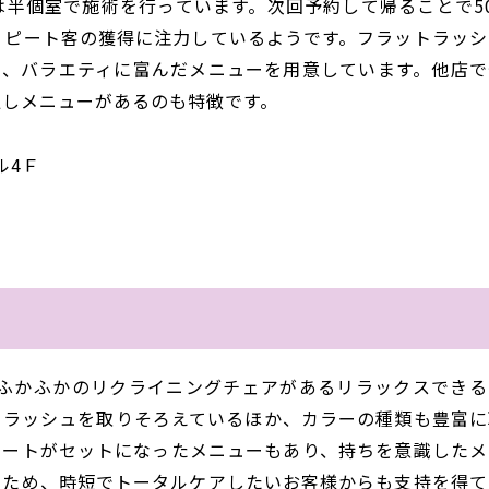
くは半個室で施術を行っています。次回予約して帰ることで5
リピート客の獲得に注力しているようです。フラットラッシ
った、バラエティに富んだメニューを用意しています。他店で
足しメニューがあるのも特徴です。
ル4Ｆ
、ふかふかのリクライニングチェアがあるリラックスできる
トラッシュを取りそろえているほか、カラーの種類も豊富に
コートがセットになったメニューもあり、持ちを意識したメ
なため、時短でトータルケアしたいお客様からも支持を得て