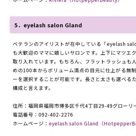
5．eyelash salon Gland
ベテランのアイリストが在中している「eyelash sa
も大歓迎のママに嬉しいサロンです。上下にマツエ
取り入れています。もちろん、フラットラッシュも
めの100本からボリューム満点の目元に仕上がる無
ーを選択することが可能です。長さと太さも選べる
構成と言えます。
住所：福岡県福岡市博多区千代4丁目29-49グローリー
電話番号：092-402-2276
ホームページ：
eyelash salon Gland（Hotpepper