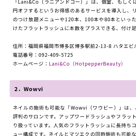
「Lani&Co（ラニアンドコー）」は、個室、もし
円オフするというお得感のあるサービスを導入し、
のつけ放題メニューや120本、100本や80本とい
けたフラットラッシュに本数をプラスできる、付け
住所：福岡県福岡市博多区博多駅前2-13-8 ハタエビ
電話番号：092-409-5725
ホームページ：
Lani&Co（HotpepperBeauty）
2．Wowvi
ネイルの施術も可能な「Wowvi（ワウビー）」は
評判のサロンです。アップワードラッシュやフラッ
り扱っています。人気のフラットラッシュに長持ち
ュー構成です。ネイルとマツエクの同時施術も可能