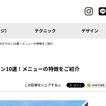
ッジ）
テクニック
デザイン
あるサロン10選！メニューの特徴をご紹介
CATEGORY
ン10選！メニューの特徴をご紹介
レッジ）
テクニック
この記事をシェアする
アイテム
トピック