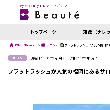
eyeBeautyトレンドマガジン
トップページ
知識 （ナレ
HOME
（Beaute）
>
サロン
>
フラットラッシュが人気の福岡に
サロン
更新日：2021年8月16日
公開日：2021年8月16日
フラットラッシュが人気の福岡にあるサロ
知識（ナ