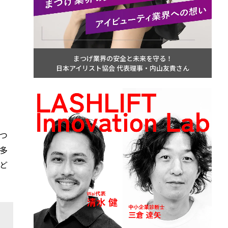
まつげ業界の安全と未来を守る！
日本アイリスト協会 代表理事・内山友貴さん
つ
多
ど