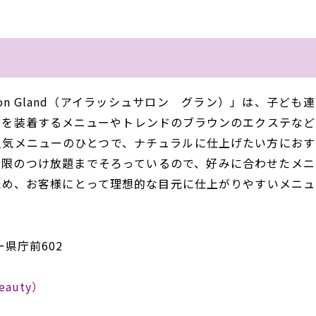
lon Gland（アイラッシュサロン グラン）」は、子ども
クを装着するメニューやトレンドのブラウンのエクステなど
人気メニューのひとつで、ナチュラルに仕上げたい方におす
制限のつけ放題までそろっているので、好みに合わせたメニ
ため、お客様にとって理想的な目元に仕上がりやすいメニュ
県庁前602
Beauty）