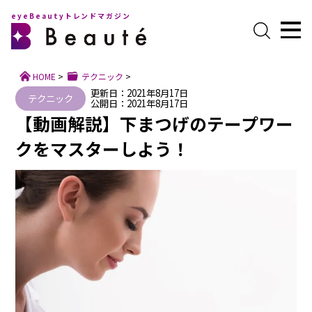
eyeBeautyトレンドマガジン
HOME
>
テクニック
>
更新日：2021年8月17日
テクニック
公開日：2021年8月17日
【動画解説】下まつげのテープワー
クをマスターしよう！