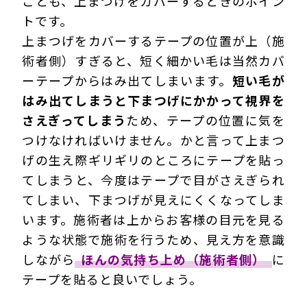
ことも、上まつげをカバーするときのポイン
トです。
上まつげをカバーするテープの位置が上（施
術者側）すぎると、短く細かい毛は当然カバ
ーテープからはみ出てしまいます。
短い毛が
はみ出てしまうと下まつげにかかって視界を
さえぎってしまう
ため、テープの位置に気を
つけなければいけません。かと言って上まつ
げの生え際ギリギリのところにテープを貼っ
てしまうと、今度はテープで目がさえぎられ
てしまい、下まつげが見えにくくなってしま
います。施術者は上からお客様の目元を見る
ような状態で施術を行うため、見え方を意識
しながら
ほんの気持ち上め（施術者側）
に
テープを貼ると良いでしょう。