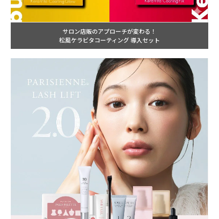
サロン店販のアプローチが変わる！
松風ケラビタコーティング 導入セット