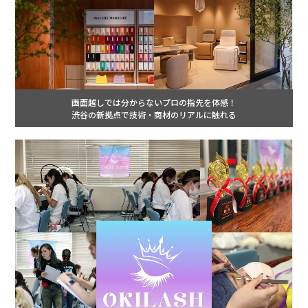
画面越しでは分からないプロの指先を体感！
渋谷の新拠点で技術・商材のリアルに触れる