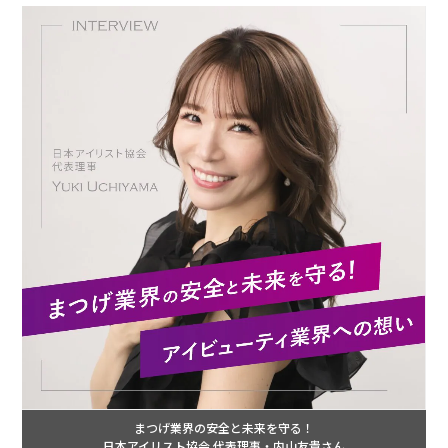
まつげ業界の安全と未来を守る！
日本アイリスト協会 代表理事・内山友貴さん