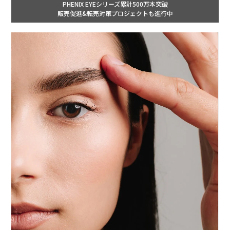
PHENIX EYEシリーズ累計500万本突破
販売促進&転売対策プロジェクトも進行中