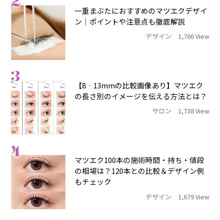
2
一重まぶたにおすすめのマツエクデザイ
ン｜ポイントや注意点も徹底解説
デザイン
1,766 View
3
【8‐13mmの比較画像あり】マツエク
の長さ別のイメージを伝える方法とは？
サロン
1,738 View
4
マツエク100本の施術時間・持ち・値段
の相場は？120本との比較＆デザイン例
もチェック
デザイン
1,679 View