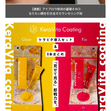
【連載】アイブロウ技術の基礎その②
なりたい顔を引き出すカウンセリング術