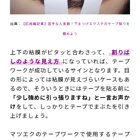
出典：
【応用編記事】苦手な人多数！下まつげエクステのテープ貼りを
極めよう
上下の粘膜がピタッと合わさって、
割りば
しのような見え方
になっていれば、テープ
ワークが成功しているサインとなります。目
の形によっては粘膜が見えづらいケースもあ
るので、そういうときにはテープを貼る前に
「少し強めに引っ張りますね」と一言お声か
け
をして、しっかりとテープでまぶたを引き
上げましょう。
マツエクのテープワークで使用するテープ