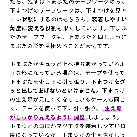
たら、残すは下まぶたのテープワークのみ。
下まつげのテープワークは、下まつげを見や
すい状態にするのはもちろん、
装着しやすい
角度に変える役割
も果たしています。下まぶ
たのテープワークも、上まぶたと同じように
まぶたの形を見極めることが大切です。
下まぶたがキュッと上へ持ちあがっているよ
うな形になっている場合は、テープを使って
下まぶたを少し下に引っ張り、
下まつげをグ
ッと出してあげないといけません
。下まつげ
の生え際が見にくくなっているケースも同じ
く、テープを使って下に引っ張り、
生え際
がしっかり見えるように調整
しましょう。
下まつげの角度がマツエクを装着しやすい角
度になっているか、下まつげの生え際がしっ