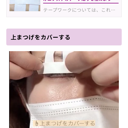
テープワークについては、これまで何度もBeautéで解説してきました。しかし今でも苦手という声が多いのが…
上まつげをカバーする