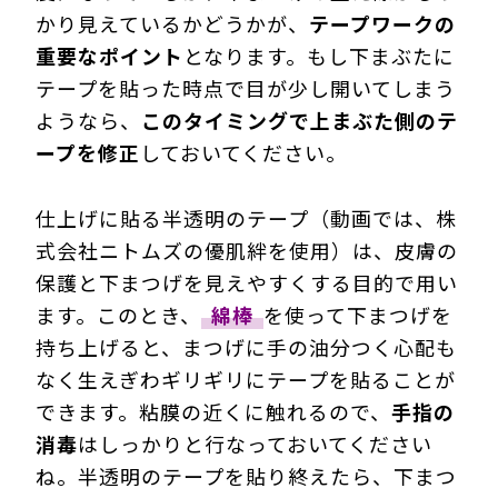
かり見えているかどうかが、
テープワークの
重要なポイント
となります。もし下まぶたに
テープを貼った時点で目が少し開いてしまう
ようなら、
このタイミングで上まぶた側のテ
ープを修正
しておいてください。
仕上げに貼る半透明のテープ（動画では、株
式会社ニトムズの優肌絆を使用）は、皮膚の
保護と下まつげを見えやすくする目的で用い
ます。このとき、
綿棒
を使って下まつげを
持ち上げると、まつげに手の油分つく心配も
なく生えぎわギリギリにテープを貼ることが
できます。粘膜の近くに触れるので、
手指の
消毒
はしっかりと行なっておいてください
ね。半透明のテープを貼り終えたら、下まつ