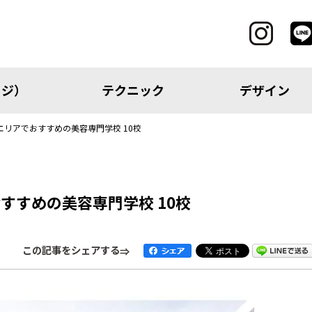
ッジ）
テクニック
デザイン
リアでおすすめの美容専門学校 10校
CATEGORY
すすめの美容専門学校 10校
レッジ）
テクニック
この記事をシェアする
アイテム
トピック