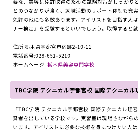
要な、美容師免許取得のための試験対策がしっかり
とのつながりが強く、就職活動のサポート体制も充実し
免許の他にも多数あります。アイリストを目指す人は
ナー検定」を受験するといいでしょう。取得すると
住所:栃木県宇都宮市宿郷2-10-11
電話番号:028-651-5210
ホームページ:
栃木県美容専門学校
TBC学院 テクニカル宇都宮校 国際テクニカ
「TBC学院 テクニカル宇都宮校 国際テクニカル
賞者を出している学校です。実習室は現場さながら
います。アイリストに必要な技術を身につけたい人は