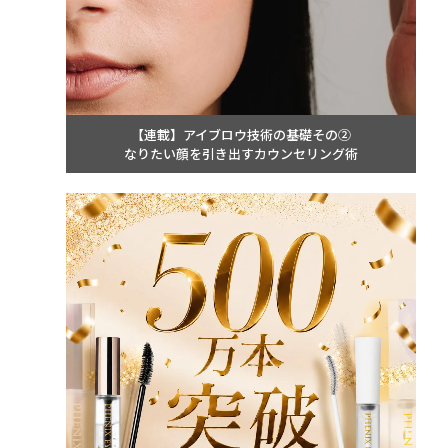
【連載】アイブロウ技術の基礎その②
なりたい顔を引き出すカウンセリング術