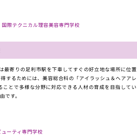
校 国際テクニカル理容美容専門学校
校
」は最寄りの足利市駅を下車してすぐの好立地な場所に位置
習得するためには、美容総合科の「アイラッシュ＆ヘアアレ
ることで多様な分野に対応できる人材の育成を目指してい
由です。
ビューティ専門学校