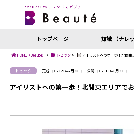
eyeBeautyトレンドマガジン
トップページ
知識 （ナレ
HOME
（Beaute）
>
トピック
>
アイリストへの第一歩！北関東エ
トピック
更新日：2021年7月28日
公開日：2018年9月23日
アイリストへの第一歩！北関東エリアでお
知識（ナ