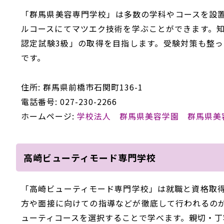
「群馬県美容専門学校」は多数の学科やコースを設
ルコースにてマツエク技術を学ぶことができます。
認定試験3級」の取得を目指します。受験対策も整
です。
住所: 群馬県前橋市石関町136-1
電話番号: 027-230-2266
ホームページ:
学校法人 群馬県美容学園 群馬県美
高崎ビューティモード専門学校
「高崎ビューティモード専門学校」は就職と資格取
方や面接に向けての指導などが徹底して行われるの
ューティコースを選択することで学べます。親切・丁