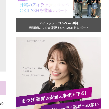
アイラッシュコンペ in 沖縄
初開催にして大盛況！OKILASHをレポート
必