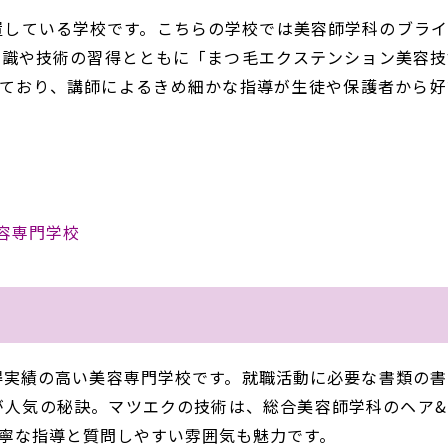
置している学校です。こちらの学校では美容師学科のブライ
知識や技術の習得とともに「まつ毛エクステンション美容技
っており、講師によるきめ細かな指導が生徒や保護者から好
容専門学校
得実績の高い美容専門学校です。就職活動に必要な書類の書
が人気の秘訣。マツエクの技術は、総合美容師学科のヘア&
寧な指導と質問しやすい雰囲気も魅力です。