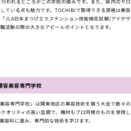
と行われるところがこの学校の強みです。また、県内のサロ
ている点も魅力です。TOCHIBIで取得できる資格は美容
「JLA日本まつげエクステンション技能検定試験/アイデザ
就職活動の際の大きなアピールポイントとなります。
ル理容美容専門学校
理容美容専門学校」は関東地区の美容技術を競う大会で数々の
のクオリティの高い空間で、機材もプロ同様のものを使用し
美容科に進み、専門的な技術を学びます。