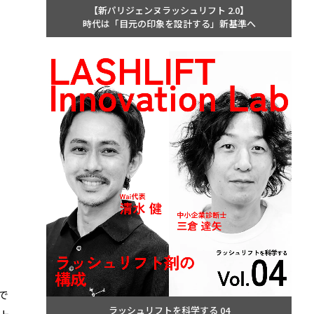
【新パリジェンヌラッシュリフト 2.0】
時代は「目元の印象を設計する」新基準へ
で
ラッシュリフトを科学する 04