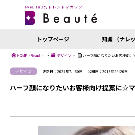
eyeBeautyトレンドマガジン
トップページ
知識 （ナレ
HOME
（Beaute）
>
デザイン
>
ハーフ顔になりたいお客様向け
デザイン
更新日：2021年7月30日
公開日：2018年4月20日
ハーフ顔になりたいお客様向け提案に☆マ
知識（ナ