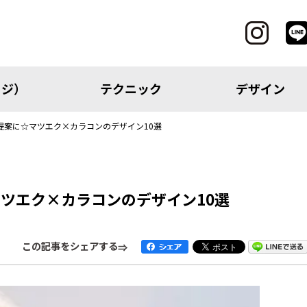
ッジ）
テクニック
デザイン
提案に☆マツエク×カラコンのデザイン10選
CATEGORY
ツエク×カラコンのデザイン10選
レッジ）
テクニック
この記事をシェアする
アイテム
トピック