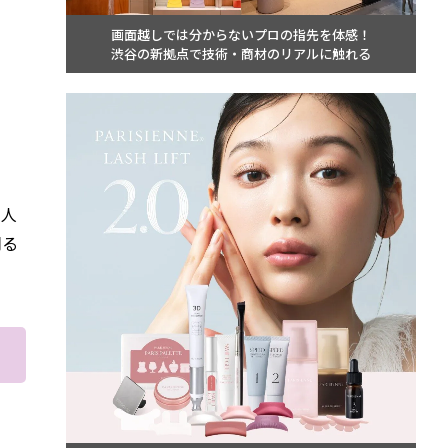
画面越しでは分からないプロの指先を体感！
渋谷の新拠点で技術・商材のリアルに触れる
国人
明る