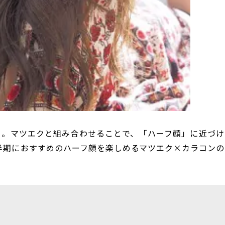
」。マツエクと組み合わせることで、「ハーフ顔」に近づけ
下半期におすすめのハーフ顔を楽しめるマツエク×カラコンの