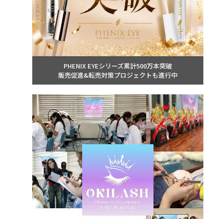
PHENIX EYEシリーズ累計500万本突破
販売促進&転売対策プロジェクトも進行中