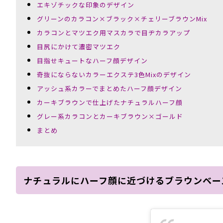
エキゾチックな印象のデザイン
グリーンのカラコン×ブラック×チェリーブラウンMix
カラコンとマツエク用マスカラで目ヂカラアップ
目尻にかけて濃密マツエク
目指せキュートなハーフ顔デザイン
奇抜にならないカラーエクステ3色Mixのデザイン
アッシュ系カラーでまとめたハーフ顔デザイン
カーキブラウンで仕上げたナチュラルハーフ顔
グレー系カラコンとカーキブラウン×ゴールド
まとめ
ナチュラルにハーフ顔に近づけるブラウンベー