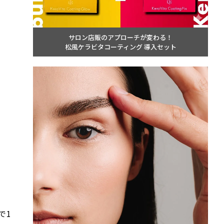
サロン店販のアプローチが変わる！
松風ケラビタコーティング 導入セット
で1