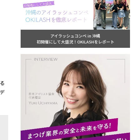
アイラッシュコンペ in 沖縄
初開催にして大盛況！OKILASHをレポート
る
デ