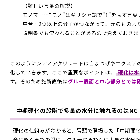
【難しい言葉の解説】
モノマー…“モノ”はギリシャ語で“1”を表す言葉
重合…2つ以上の分子がつながって、元のものよ
説明書でも使われることがあるので覚えておきま
このようにシアノアクリレートは自まつげやエクステ
化していきます。ここで重要なポイントは、
硬化は水
す。そのため施術直後は
グルー表面と中心部分とでは
中期硬化の段階で多量の水分に触れるのはNG
硬化の仕組みがわかると、冒頭で登場した「中期硬
全に乾くまでの間に、グルーのまわりに大量の水分