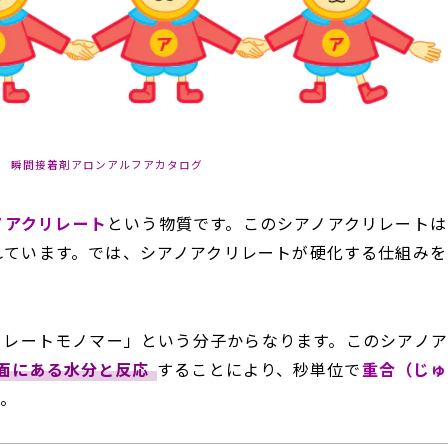
 瞬間接着剤アロンアルフアカタログ
ノアクリレート
という物質です。このシアノアクリレートは
れています。では、シアノアクリレートが硬化する仕組みを
リレートモノマー」という分子からなります。このシアノア
面にある水分と反応
することにより、秒単位で
重合（じゅ
す。