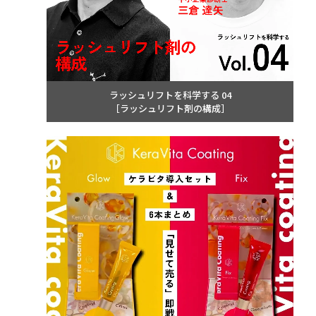
ラッシュリフトを科学する 04
［ラッシュリフト剤の構成］