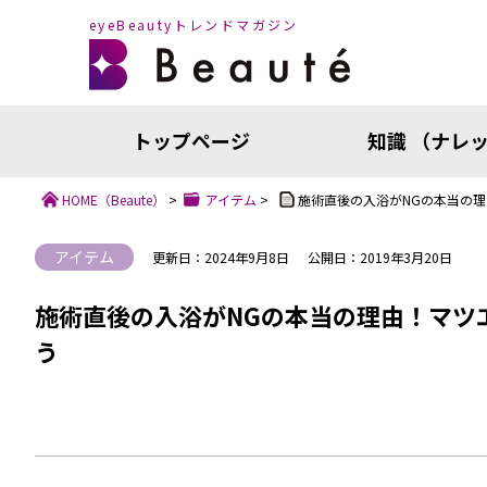
eyeBeautyトレンドマガジン
トップページ
知識 （ナレ
HOME
（Beaute）
>
アイテム
>
施術直後の入浴がNGの本当の
アイテム
更新日：2024年9月8日
公開日：2019年3月20日
施術直後の入浴がNGの本当の理由！マツ
う
知識（ナ