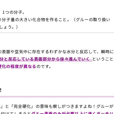
。1つの分子。
り分子量の大きい化合物を作ること。（グルーの取り扱い
しょう。）
の表面や空気中に存在するわずかな水分と反応して、瞬時
分と反応している表面部分から徐々進んでいく
ということ
硬化の程度が異なる
のです。
！
化」と「完全硬化」の意味も察しがつきますよね！グルーが
を付けてしまうと
グルー表面のみが必要以上に速くガッチリ