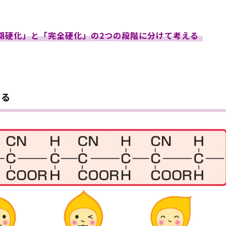
期硬化」と「完全硬化」の2つの段階に分けて考える
まる