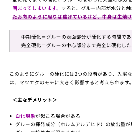
固まってしまいます。
すると、グルー内部が水分と触
たお肉のように周りは焦げているけど、中身は生焼
中期硬化＝グルーの表面部分が硬化する時間であ
完全硬化＝グルーの中心部分まで完全に硬化した
このようにグルーの硬化には2つの段階があり、入浴
は、マツエクのモチに大きく影響すると考えられます
＜主なデメリット＞
白化現象
が起こる場合がある
グルーの揮発成分（ホルムアルデヒド）の放出量が