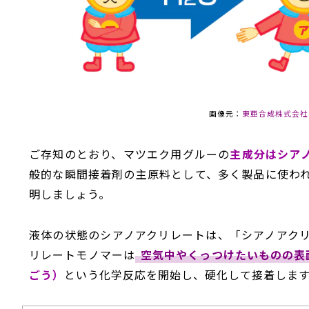
画像元：
東亜合成株式会社
ご存知のとおり、マツエク用グルーの
主成分はシア
般的な瞬間接着剤の主原料として、多く製品に使わ
明しましょう。
液体の状態のシアノアクリレートは、「シアノアク
リレートモノマーは
空気中やくっつけたいものの表
ごう）
という化学反応を開始し、硬化して接着しま