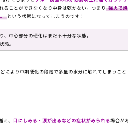
れることができなくなり中身は乾かない。つまり
強火で焼
け。
という状態になってしまうのです！
り、中心部分の硬化はまだ不十分な状態。
状態。
などにより中期硬化の段階で多量の水分に触れてしまうこと
。
増え、
目にしみる・涙が出るなどの症状がみられる
場合が