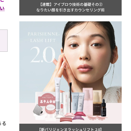
【連載】アイブロウ技術の基礎その②
い
なりたい顔を引き出すカウンセリング術
ある
【新パリジェンヌラッシュリフト 2.0】