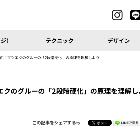
ッジ）
テクニック
デザイン
理由！マツエクのグルーの「2段階硬化」の原理を理解しよう
CATEGORY
エクのグルーの「2段階硬化」の原理を理解し
レッジ）
テクニック
この記事をシェアする
アイテム
トピック