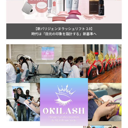
【新パリジェンヌラッシュリフト 2.0】
時代は「目元の印象を設計する」新基準へ