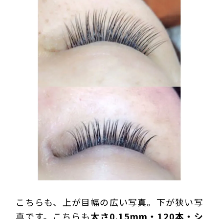
こちらも、上が目幅の広い写真。下が狭い写
真です。こちらも
太さ0.15mm・120本・シ