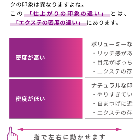
クの印象は異なりますよね。
この
「仕上がりの印象の違い」
とは、
「エクステの密度の違い」
にあります。
ボリューミーな印
・リッチ感がある
密度が高い
・目元がぱっちり
・エクステの存在
ナチュラルな印象
・やりすぎていな
密度が低い
・自まつげに近い
・エクステの存在