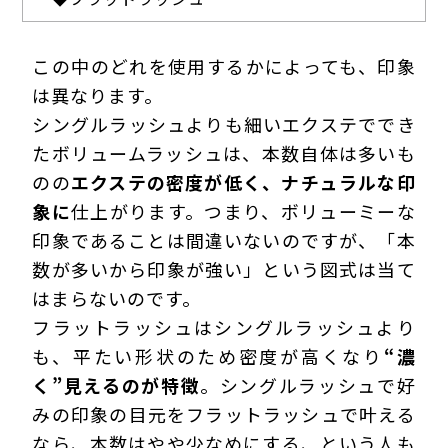
この中のどれを使用するかによっても、印象
は異なります。
シングルラッシュよりも細いエクステででき
たボリュームラッシュは、本数自体は多いも
のの
エクステの密度が低く、ナチュラルな印
象に
仕上がります。つまり、ボリューミーな
印象であることは間違いないのですが、「本
数が多いから印象が強い」という図式は当て
はまらないのです。
フラットラッシュはシングルラッシュより
も、平たい形状のため密度が高くなり
“濃
く”見えるのが特徴
。シングルラッシュで好
みの印象の目元をフラットラッシュで叶える
なら、本数はやや少なめにする、という人も