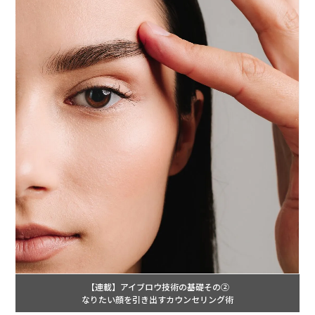
【連載】アイブロウ技術の基礎その②
なりたい顔を引き出すカウンセリング術