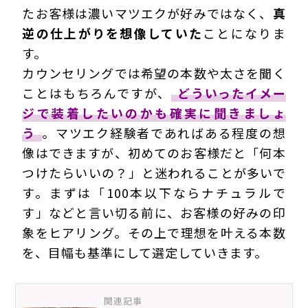
たお客様は濃いマツエクが好みではなく、
真
逆の仕上がりを想像してい
た
ことになりま
す。
カウンセリングでは希望の本数や太さを聞く
ことはもちろんですが、
どういったイメー
ジで装着したいのかも確実に聞きましょ
う
。マツエク経験者であればある程度の想
像はできますが、初めてのお客様だと「何本
つけたらいいの？」と迷われることが多いで
す。まずは「100本以下ならナチュラルで
す」などと言い切る前に、お客様の好みの印
象をヒアリング。その上で理想を叶える本数
を、目幅も基準にして選定していきます。
関連記事