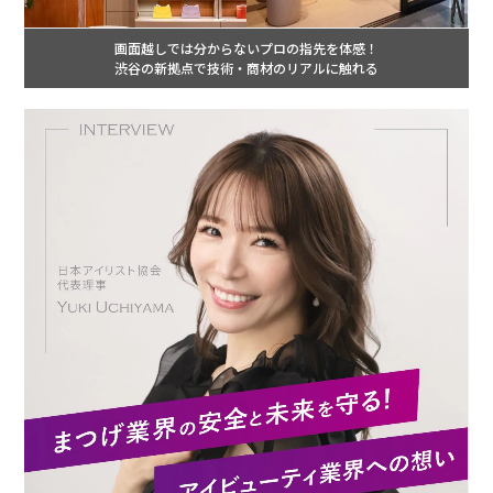
画面越しでは分からないプロの指先を体感！
渋谷の新拠点で技術・商材のリアルに触れる