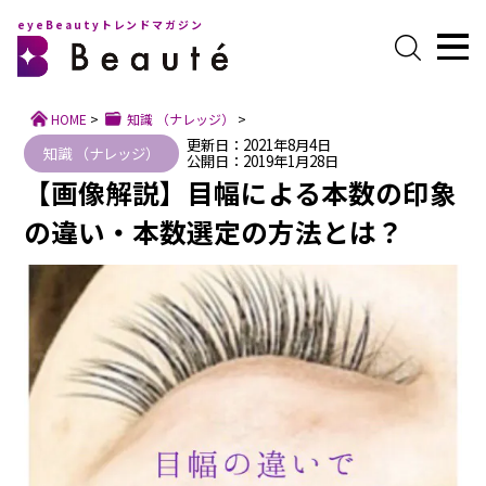
eyeBeautyトレンドマガジン
HOME
>
知識 （ナレッジ）
>
更新日：2021年8月4日
知識 （ナレッジ）
公開日：2019年1月28日
【画像解説】目幅による本数の印象
の違い・本数選定の方法とは？