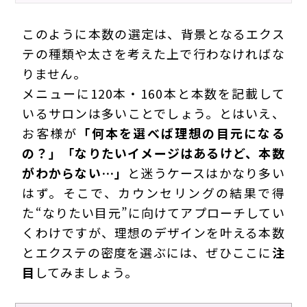
このように本数の選定は、背景となるエクス
テの種類や太さを考えた上で行わなければな
りません。
メニューに120本・160本と本数を記載して
いるサロンは多いことでしょう。とはいえ、
お客様が
「何本を選べば理想の目元になる
の？」「なりたいイメージはあるけど、本数
がわからない…」
と迷うケースはかなり多い
はず。そこで、カウンセリングの結果で得
た“なりたい目元”に向けてアプローチしてい
くわけですが、理想のデザインを叶える本数
とエクステの密度を選ぶには、ぜひここに
注
目
してみましょう。