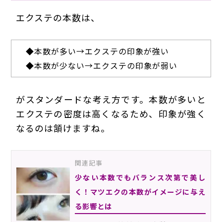
エクステの本数は、
◆
本数が多い→エクステの印象が強い
◆
本数が少ない→エクステの印象が弱い
がスタンダードな考え方です。本数が多いと
エクステの密度は高くなるため、印象が強く
なるのは頷けますね。
関連記事
少ない本数でもバランス次第で美し
く！マツエクの本数がイメージに与え
る影響とは