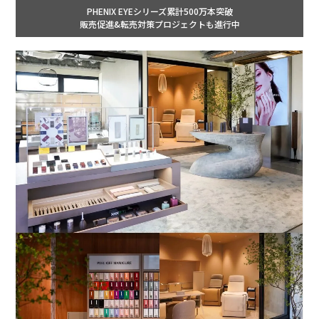
PHENIX EYEシリーズ累計500万本突破
販売促進&転売対策プロジェクトも進行中