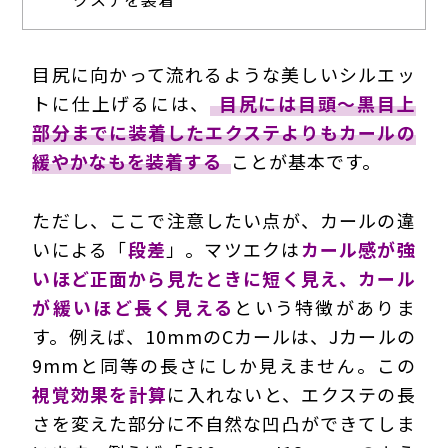
目尻に向かって流れるような美しいシルエッ
トに仕上げるには、
目尻には目頭～黒目上
部分までに装着したエクステよりもカールの
緩やかなもを装着する
ことが基本です。
ただし、ここで注意したい点が、カールの違
いによる「
段差
」。マツエクは
カール感が強
いほど正面から見たときに短く見え、カール
が緩いほど長く見える
という特徴がありま
す。例えば、10mmのCカールは、Jカールの
9mmと同等の長さにしか見えません。この
視覚効果を計算
に入れないと、エクステの長
さを変えた部分に不自然な凹凸ができてしま