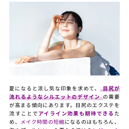
夏になると涼し気な印象を求めて、
目尻が
流れるようなシルエットのデザイン
の需要
が高まる傾向にあります。目尻のエクステを
流すことで
アイライン効果も期待できる
た
め、
メイク時間の短縮
になるのはもちろん、