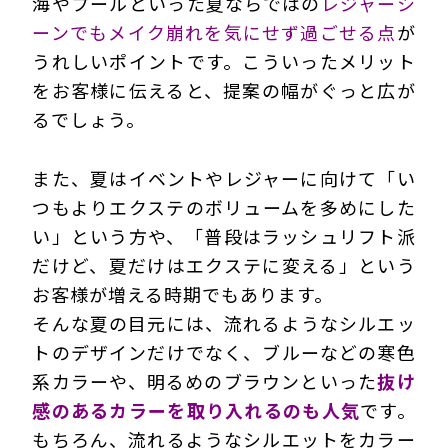
海やプールといった夏ならではの
レジャーシ
ーンでもメイク崩れを気にせず過ごせる点
が
うれしいポイントです。こういったメリット
をお客様に伝えると、提案の幅がぐっと広が
るでしょう。
また、夏はイベントやレジャーに向けて「い
つもよりエクステのボリュームを多めにした
い」という方や、「普段はラッシュリフト派
だけど、夏だけはエクステに変える」という
お客様が増える時期でもあります。
そんな夏の目元には、流れるようなシルエッ
トのデザインだけでなく、ブルーなどの寒色
系カラーや、明るめのブラウンといった
抜け
感のあるカラーを取り入れるのも人気
です。
もちろん、流れるようなシルエットをカラー