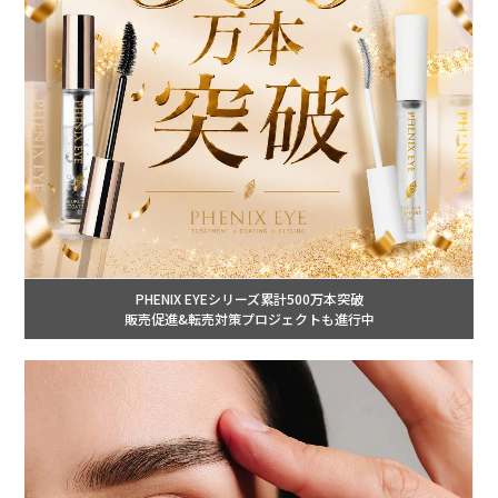
PHENIX EYEシリーズ累計500万本突破
販売促進&転売対策プロジェクトも進行中