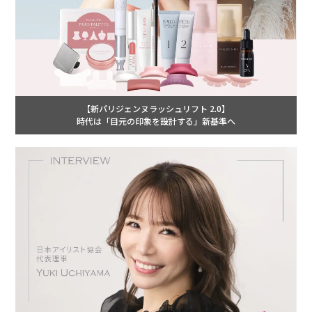
【新パリジェンヌラッシュリフト 2.0】
時代は「目元の印象を設計する」新基準へ