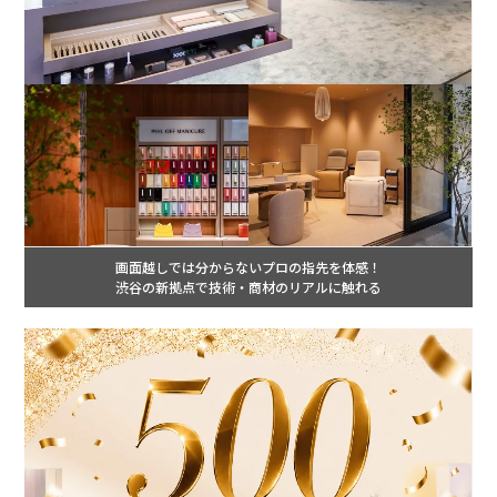
画面越しでは分からないプロの指先を体感！
渋谷の新拠点で技術・商材のリアルに触れる