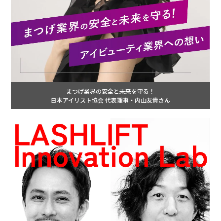
まつげ業界の安全と未来を守る！
日本アイリスト協会 代表理事・内山友貴さん