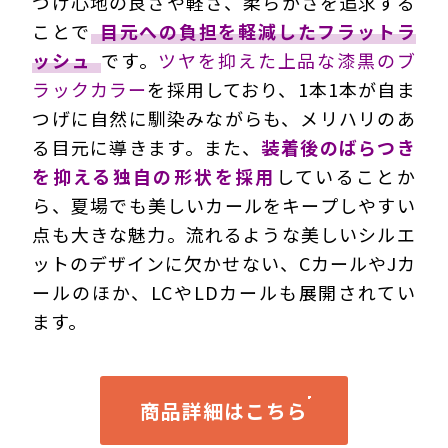
つけ心地の良さや軽さ、柔らかさを追求する
ことで
目元への負担を軽減したフラットラ
ッシュ
です。
ツヤを抑えた上品な漆黒のブ
ラックカラー
を採用しており、1本1本が自ま
つげに自然に馴染みながらも、メリハリのあ
る目元に導きます。また、
装着後のばらつき
を抑える独自の形状を採用
していることか
ら、夏場でも美しいカールをキープしやすい
点も大きな魅力。流れるような美しいシルエ
ットのデザインに欠かせない、CカールやJカ
ールのほか、LCやLDカールも展開されてい
ます。
商品詳細はこちら