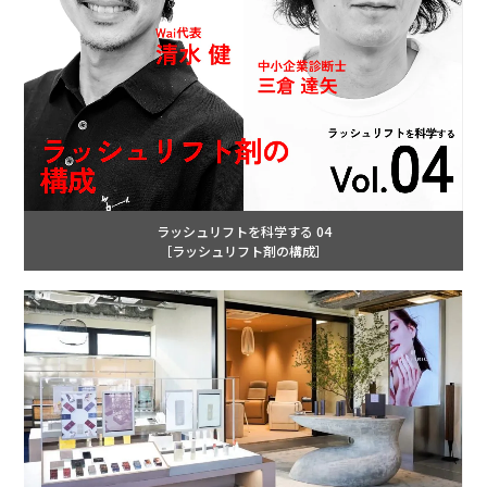
ラッシュリフトを科学する 04
［ラッシュリフト剤の構成］