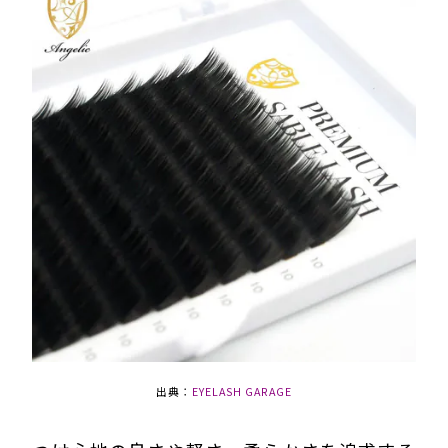
出典：
EYELASH GARAGE