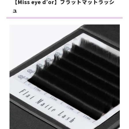
【Miss eye d’or】フラットマットラッシ
ュ