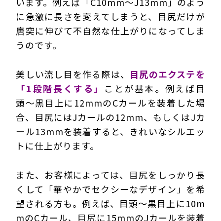
います。例えば「C10mm～J13mm」のよう
に急激に長さを変えてしまうと、目尻だけが
唐突に伸びて不自然な仕上がりになってしま
うのです。
美しい流し目を作る際は、
目尻のエクステを
「1段階長くする」
ことが基本。例えば目
頭〜黒目上に12mmのCカールを装着した場
合、目尻にはJカールの12mm、もしくはJカ
ール13mmを装着すると、きれいなシルエッ
トに仕上がります。
また、お客様によっては、目尻をしっかり長
くして「華やかでセクシーなデザイン」を希
望される方も。例えば、目頭～黒目上に10m
mのCカール、目尻に15mmのJカールを装着