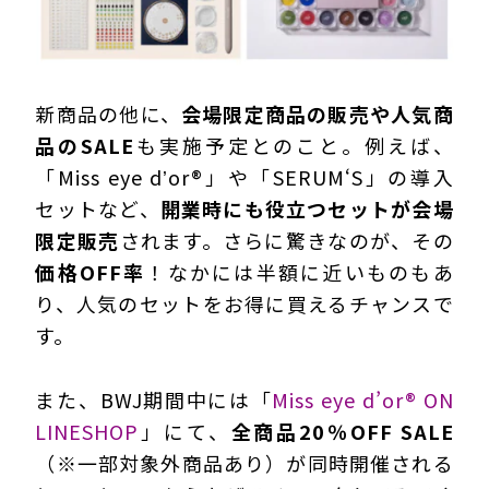
新商品の他に、
会場限定商品の販売や人気商
品のSALE
も実施予定とのこと。例えば、
「Miss eye dʼor®」や「SERUM‘S」の導入
セットなど、
開業時にも役立つセットが会場
限定販売
されます。さらに驚きなのが、その
価格OFF率
！なかには半額に近いものもあ
り、人気のセットをお得に買えるチャンスで
す。
また、BWJ期間中には「
Miss eye d’or® ON
LINESHOP
」にて、
全商品20％OFF SALE
（※一部対象外商品あり）が同時開催される