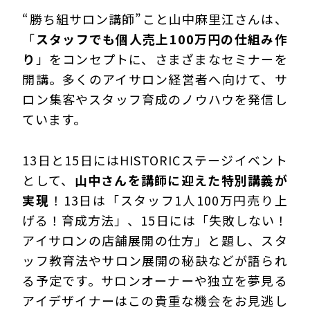
“勝ち組サロン講師”こと山中麻里江さんは、
「
スタッフでも個人売上100万円の仕組み作
り
」をコンセプトに、さまざまなセミナーを
開講。多くのアイサロン経営者へ向けて、サ
ロン集客やスタッフ育成のノウハウを発信し
ています。
13日と15日にはHISTORICステージイベント
として、
山中さんを講師に迎えた特別講義が
実現
！13日は「スタッフ1人100万円売り上
げる！育成方法」、15日には「失敗しない！
アイサロンの店舗展開の仕方」と題し、スタ
ッフ教育法やサロン展開の秘訣などが語られ
る予定です。サロンオーナーや独立を夢見る
アイデザイナーはこの貴重な機会をお見逃し