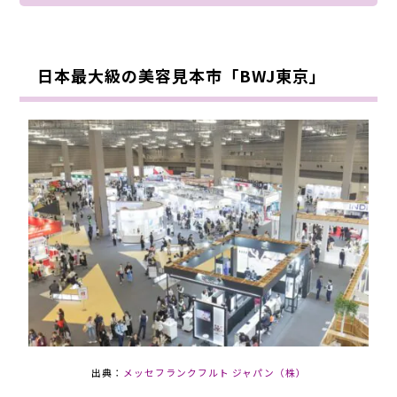
日本最大級の美容見本市「BWJ東京」
出典：
メッセフランクフルト ジャパン（株）