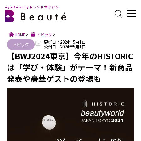
eyeBeautyトレンドマガジン
HOME
>
トピック
>
更新日：2024年5月1日
トピック
PR
公開日：2024年5月1日
【BWJ2024東京】今年のHISTORIC
は「学び・体験」がテーマ！新商品
発表や豪華ゲストの登場も