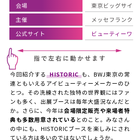
会場
東京ビッグサイト
主催
メッセフランクフ
公式サイト
ビューティーワー
今回紹介する
HISTORIC
も、BWJ東京の常
連ともいえるアイビューティーメーカーのひ
とつ。その洗練された独特の世界観にはファ
ンも多く、出展ブースは毎年大盛況なんだと
か。さらに、今年は
会場限定販売や来場者特
典も多数用意されている
とのこと。みなさん
の中にも、HISTORICブースを楽しみにされ
ている方は多いのではないでしょうか。