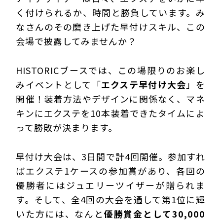
く付けられるか、時間と勝負しています。み
なさんのその磨き上げた早付けスキル、この
会場で披露してみませんか？
HISTORICブースでは、この場限りのお楽し
みイベントとして「
エクステ早付け大会
」を
開催！装着方法やデザインに関係なく、マネ
キンにエクステを10本装着できたタイムによ
って勝敗が決まります。
早付け大会は、3日間で計4回開催。参加すれ
ばエクステ1ケースの参加賞があり、各回の
優勝者にはジュエリーツイザーが贈られま
す。そして、全4回の大会を通して第1位に輝
いた方には、なんと
優勝賞金として30,000