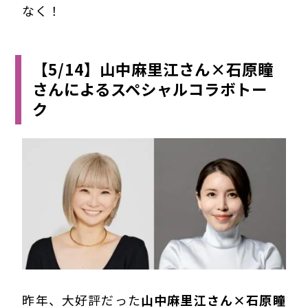
なく！
【5/14】山中麻里江さん×石原瞳
さんによるスペシャルコラボトー
ク
昨年、大好評だった
山中麻里江さん×石原瞳