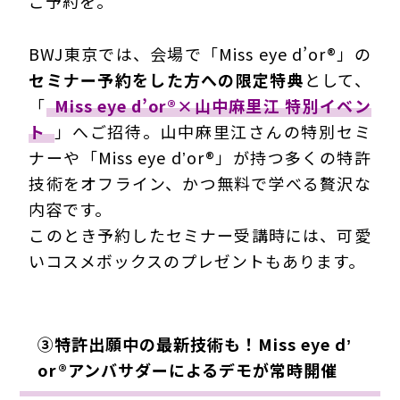
ご予約を。
BWJ東京では、会場で「Miss eye d’or®」の
セミナー予約をした方への限定特典
として、
「
Miss eye d’or®×山中麻里江 特別イベン
ト
」へご招待。山中麻里江さんの特別セミ
ナーや「Miss eye dʼor®」が持つ多くの特許
技術をオフライン、かつ無料で学べる贅沢な
内容です。
このとき予約したセミナー受講時には、可愛
いコスメボックスのプレゼントもあります。
③特許出願中の最新技術も！Miss eye dʼ
or®アンバサダーによるデモが常時開催