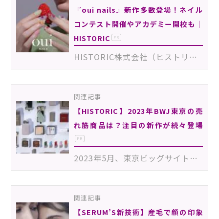
『oui nails』新作多数登場！ネイル
コンテスト開催やアカデミー開校も｜
HISTORIC
PR
HISTORIC株式会社（ヒストリック株式会社）の手掛けるネイルブランド『oui nails』（ウィネイルズ）』より…
関連記事
【HISTORIC】2023年BWJ東京の売
れ筋商品は？注目の新作が続々登場
PR
2023年5月、東京ビッグサイトで開催された「ビューティーワールド ジャパン 東京（以下、BWJ東京）」にHIS…
関連記事
【SERUM’S新技術】産毛で顔の印象