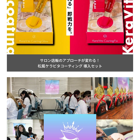
サロン店販のアプローチが変わる！
松風ケラビタコーティング 導入セット