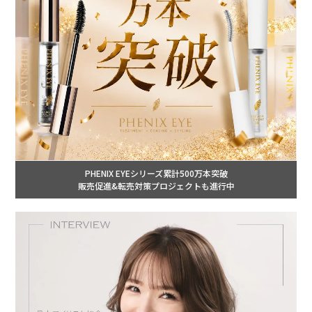
PHENIX EYEシリーズ累計500万本突破
販売促進&転売対策プロジェクトも進行中