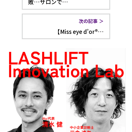
敗…サロンで…
次の記事
【Miss eye d’or®…