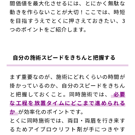
間価値を最大化させるには、とにかく無駄な
動きを作らないことが大切！ここでは、時短
を目指すうえでとくに押さえておきたい、3
つのポイントをご紹介します。
自分の施術スピードをきちんと把握する
まず重要なのが、施術にどれくらいの時間が
掛かっているのか、自分のスピードをきちん
と把握しておくこと。同時施術では、
必要
な工程を放置タイムにどこまで進められる
か
が効率化のポイントです。
とくに同時施術では、両目・両眉を行き来す
るためアイブロウリフト剤が手につきやす