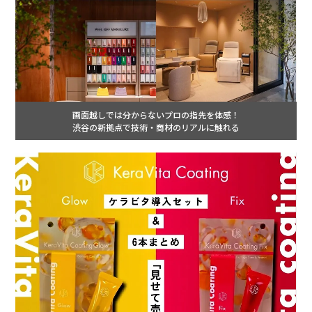
画面越しでは分からないプロの指先を体感！
渋谷の新拠点で技術・商材のリアルに触れる