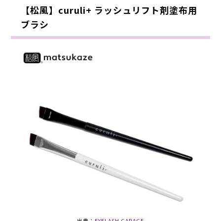
【松風】curuli+ ラッシュリフト剤塗布用
ブラシ
出典：
EYELASH GARAGE