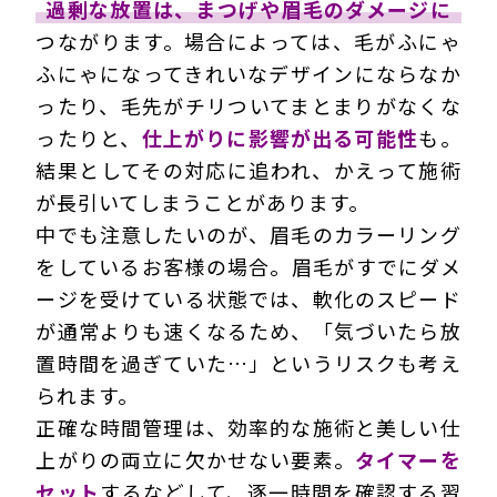
過剰な放置は、まつげや眉毛のダメージに
つながります。場合によっては、毛がふにゃ
ふにゃになってきれいなデザインにならなか
ったり、毛先がチリついてまとまりがなくな
ったりと、
仕上がりに影響が出る可能性
も。
結果としてその対応に追われ、かえって施術
が長引いてしまうことがあります。
中でも注意したいのが、眉毛のカラーリング
をしているお客様の場合。眉毛がすでにダメ
ージを受けている状態では、軟化のスピード
が通常よりも速くなるため、「気づいたら放
置時間を過ぎていた…」というリスクも考え
られます。
正確な時間管理は、効率的な施術と美しい仕
上がりの両立に欠かせない要素。
タイマーを
セット
するなどして、逐一時間を確認する習