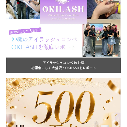
アイラッシュコンペ in 沖縄
初開催にして大盛況！OKILASHをレポート