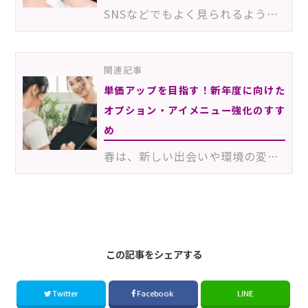
SNSなどでもよく見られるようになってきた「マツエク×ラッシュリフト」。導入サロンが続々と増えてきてい…
関連記事
単価アップを目指す！新年度に向けた
オプション・アイメニュー強化のすす
め
春は、新しい出会いや環境の変化が多い季節。新年度を迎えるにあたって、お客様の外見への意識が高まりや…
2602_6Eii
この記事をシェアする
Twitter
Facebook
LINE