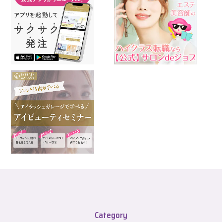
Category