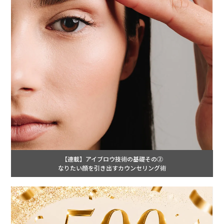
【連載】アイブロウ技術の基礎その②
なりたい顔を引き出すカウンセリング術