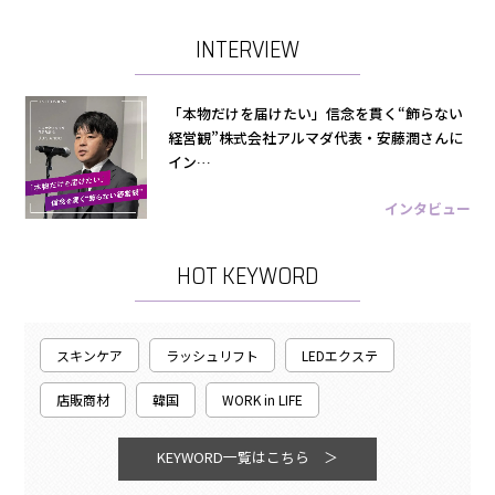
INTERVIEW
「本物だけを届けたい」信念を貫く“飾らない
経営観”株式会社アルマダ代表・安藤潤さんに
イン…
インタビュー
HOT KEYWORD
スキンケア
ラッシュリフト
LEDエクステ
店販商材
韓国
WORK in LIFE
KEYWORD一覧はこちら