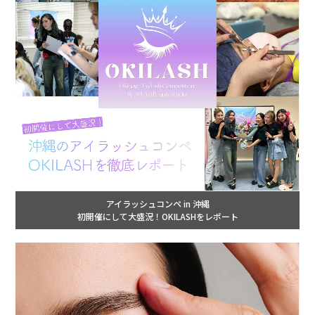
アイラッシュコンペ in 沖縄
初開催にして大盛況！OKILASHをレポート