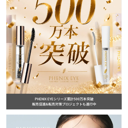
PHENIX EYEシリーズ累計500万本突破
販売促進&転売対策プロジェクトも進行中