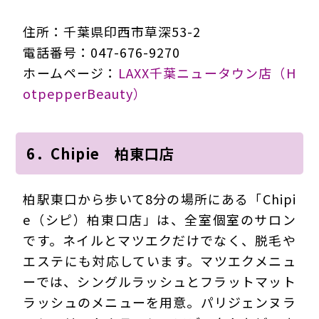
住所：千葉県印西市草深53-2
電話番号：047-676-9270
ホームページ：
LAXX千葉ニュータウン店（H
otpepperBeauty）
6．Chipie 柏東口店
柏駅東口から歩いて8分の場所にある「Chipi
e（シピ）柏東口店」は、全室個室のサロン
です。ネイルとマツエクだけでなく、脱毛や
エステにも対応しています。マツエクメニュ
ーでは、シングルラッシュとフラットマット
ラッシュのメニューを用意。パリジェンヌラ