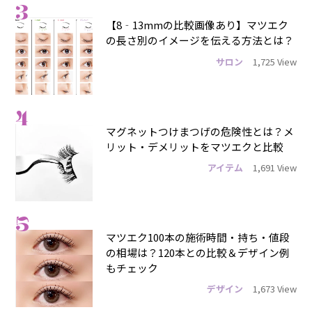
3
【8‐13mmの比較画像あり】マツエク
の長さ別のイメージを伝える方法とは？
サロン
1,725 View
4
マグネットつけまつげの危険性とは？メ
リット・デメリットをマツエクと比較
アイテム
1,691 View
5
マツエク100本の施術時間・持ち・値段
の相場は？120本との比較＆デザイン例
もチェック
デザイン
1,673 View