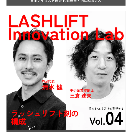
日本アイリスト協会 代表理事・内山友貴さん