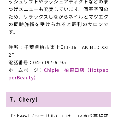
ッシュリフトやラッシュアディクトなどのま
つげメニューも充実しています。個室空間の
ため、リラックスしながらネイルとマツエク
の同時施術を受けられると評判のサロンで
す。
住所：千葉県柏市東上町1-16 AK BLD XXI
2F
電話番号：04-7197-6195
ホームページ：
Chipie 柏東口店（Hotpep
perBeauty）
7．Cheryl
「Cheryl（シェリル）」は、JR京成幕張駅