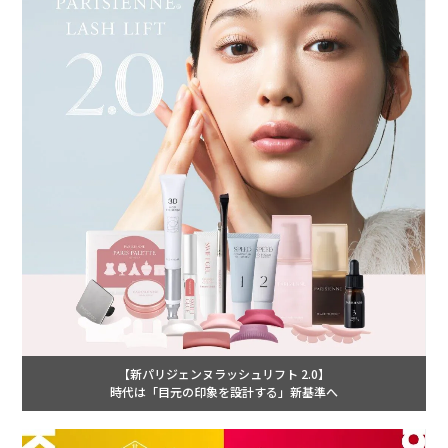
【新パリジェンヌラッシュリフト 2.0】
時代は「目元の印象を設計する」新基準へ