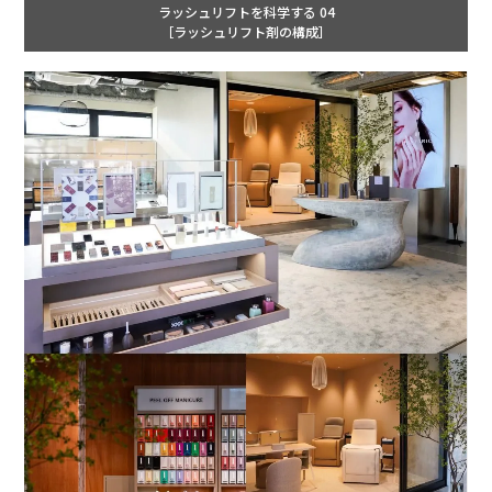
ラッシュリフトを科学する 04
［ラッシュリフト剤の構成］