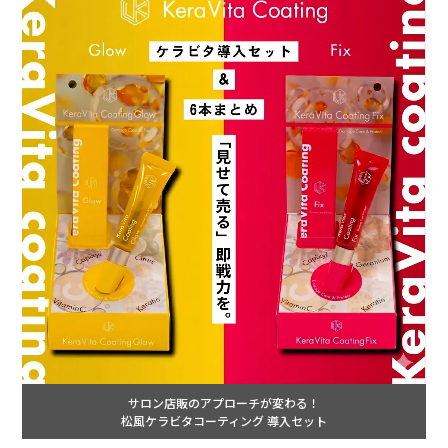
サロン店販のアプローチが変わる！
松風ケラビタコーティング 導入セット