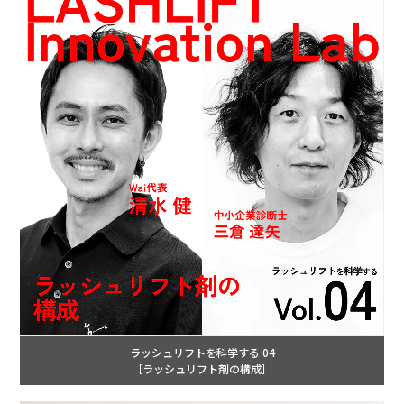
ラッシュリフトを科学する 04
［ラッシュリフト剤の構成］