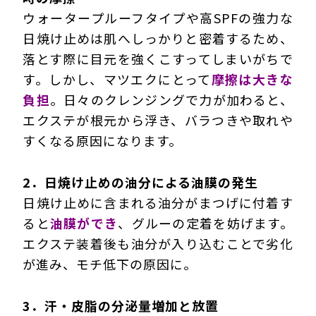
ウォータープルーフタイプや高SPFの強力な
日焼け止めは肌へしっかりと密着するため、
落とす際に目元を強くこすってしまいがちで
す。しかし、マツエクにとって
摩擦は大きな
負担
。日々のクレンジングで力が加わると、
エクステが根元から浮き、バラつきや取れや
すくなる原因になります。
2．日焼け止めの油分による油膜の発生
日焼け止めに含まれる油分がまつげに付着す
ると
油膜ができ
、グルーの定着を妨げます。
エクステ装着後も油分が入り込むことで劣化
が進み、モチ低下の原因に。
3．汗・皮脂の分泌量増加と放置