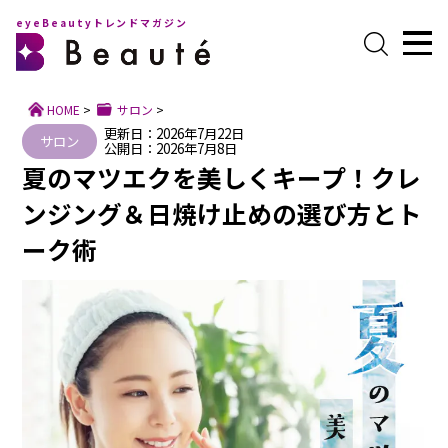
eyeBeautyトレンドマガジン
HOME
>
サロン
>
更新日：2026年7月22日
サロン
公開日：2026年7月8日
夏のマツエクを美しくキープ！クレ
ンジング＆日焼け止めの選び方とト
ーク術