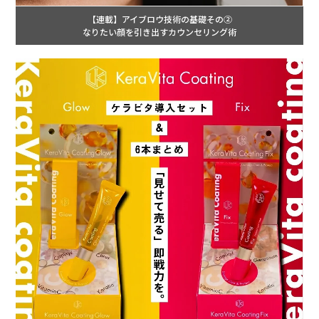
【連載】アイブロウ技術の基礎その②
なりたい顔を引き出すカウンセリング術