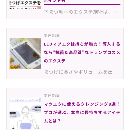
ポイントも
下まつ毛へのエクステ施術は、上だけにエクステをつけたときよりも目が大きく見えるため、目力を意識する…
関連記事
LEDマツエクは持ちが魅力！導入する
なら“抗菌＆高品質”なトランプコスメ
のエクステ
まつげに長さやボリュームを出すためにマツエクをつけても、「すぐ取れてしまう」「完全に硬化するまでの…
関連記事
マツエクに使えるクレンジング8選！
プロが選ぶ、本当に長持ちするアイテ
ムとは？