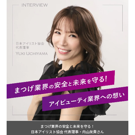
まつげ業界の安全と未来を守る！
日本アイリスト協会 代表理事・内山友貴さん