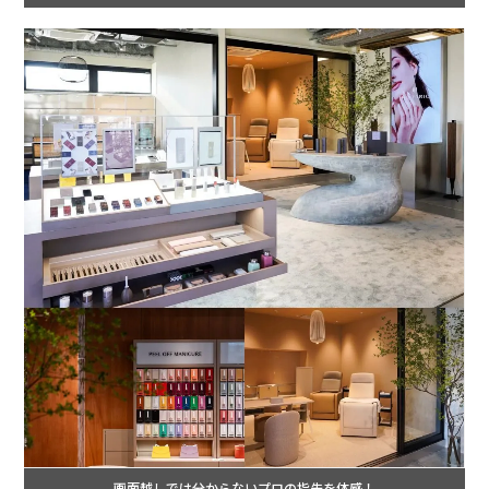
画面越しでは分からないプロの指先を体感！