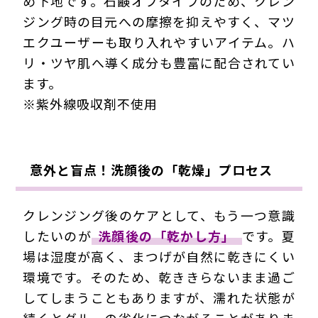
め下地です。石鹸オフタイプのため、クレン
ジング時の目元への摩擦を抑えやすく、マツ
エクユーザーも取り入れやすいアイテム。ハ
リ・ツヤ肌へ導く成分も豊富に配合されてい
ます。
※紫外線吸収剤不使用
意外と盲点！洗顔後の「乾燥」プロセス
クレンジング後のケアとして、もう一つ意識
したいのが
洗顔後の「乾かし方」
です。夏
場は湿度が高く、まつげが自然に乾きにくい
環境です。そのため、乾ききらないまま過ご
してしまうこともありますが、濡れた状態が
続くとグルーの劣化につながることがありま