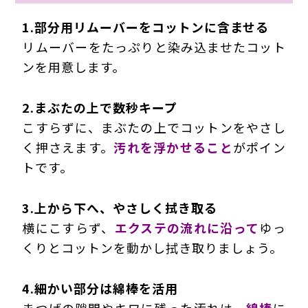
1.部分用リムーバーをコットンに含ませる
リムーバーをたっぷりと染み込ませたコット
ンを用意します。
2.まぶたの上で数秒キープ
こすらずに、まぶたの上でコットンをやさし
く押さえます。
汚れを浮かせること
がポイン
トです。
3.上から下へ、やさしく拭き取る
横にこすらず、
エクステの流れに沿って
ゆっ
くりとコットンを動かし拭き取りましょう。
4.細かい部分は綿棒を活用
まつげの隙間やキワに残った汚れは、
綿棒
に