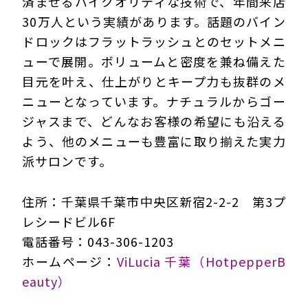
済ませるハイクオリティな技術で、年間来店
30万人という実績があります。話題のバイン
ドロックはフラットラッシュとのセットメニ
ューで展開。ボリュームと密度を兼ね備えた
目元を叶え、仕上がりとキープ力も抜群のメ
ニューとなっています。ナチュラルからゴー
ジャスまで、どんなお客様の希望にも沿える
よう、他のメニューも豊富に取り揃えた実力
派サロンです。
住所：千葉県千葉市中央区新宿2-2-2 第3プ
レシードビル6F
電話番号：043-306-1203
ホームページ：
ViLucia 千葉（HotpepperB
eauty）