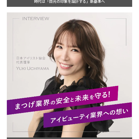
時代は「目元の印象を設計する」新基準へ