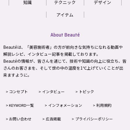
知識
テクニック
デザイン
アイテム
About Beauté
Beautéは、「美容施術者」の方が前向きな気持ちになれる動画や
解説レシピ、インタビュー記事を掲載しております。
Beautéの情報が、皆さんを通じて、技術や知識の向上に役立ち、皆
さんのお客さまを、そして世の中の温度を1℃上げて
いくことが出
来ますように。
コンセプト
インタビュー
トピック
KEYWORD一覧
インフォメーション
利用規約
お問い合わせ
広告掲載
プライバシーポリシー