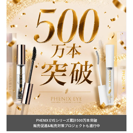
PHENIX EYEシリーズ累計500万本突破
販売促進&転売対策プロジェクトも進行中