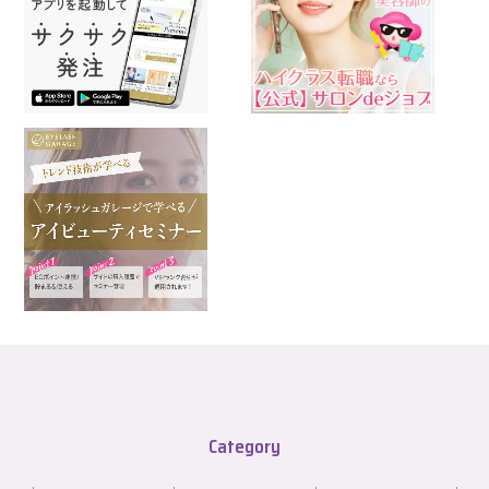
Category