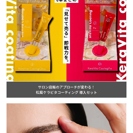
サロン店販のアプローチが変わる！
松風ケラビタコーティング 導入セット