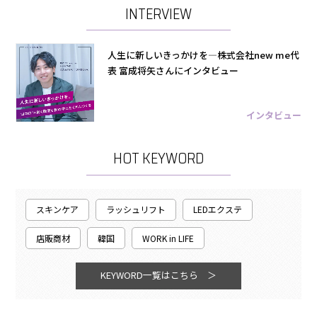
INTERVIEW
人生に新しいきっかけを―株式会社new me代
表 富成将矢さんにインタビュー
インタビュー
HOT KEYWORD
スキンケア
ラッシュリフト
LEDエクステ
店販商材
韓国
WORK in LIFE
KEYWORD一覧はこちら