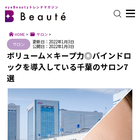
eyeBeautyトレンドマガジン
HOME
>
サロン
>
更新日：2022年1月3日
サロン
公開日：2022年1月3日
ボリューム×キープ力◎バインドロ
ックを導入している千葉のサロン7
選