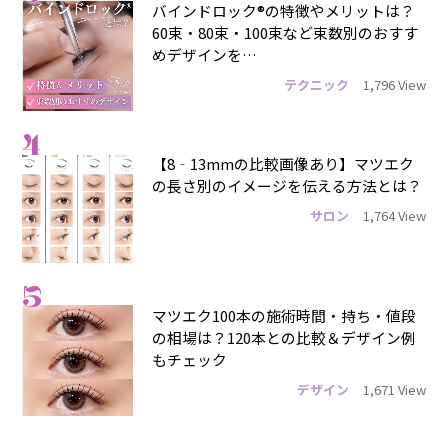
バインドロック®の特徴やメリットは？
60束・80束・100束など束数別のおすす
めデザインを…
テクニック
1,796 View
4
【8‐13mmの比較画像あり】マツエク
の長さ別のイメージを伝える方法とは？
サロン
1,764 View
5
マツエク100本の施術時間・持ち・値段
の相場は？120本との比較＆デザイン例
もチェック
デザイン
1,671 View