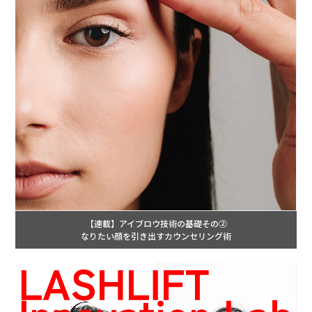
【連載】アイブロウ技術の基礎その②
なりたい顔を引き出すカウンセリング術