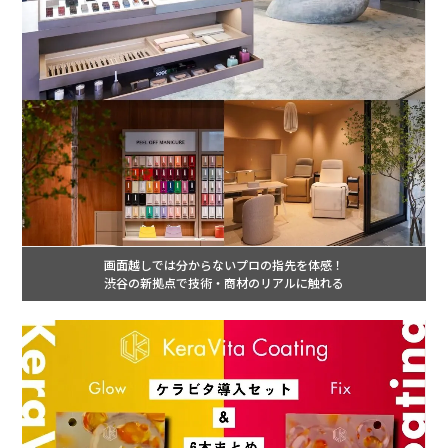
画面越しでは分からないプロの指先を体感！
渋谷の新拠点で技術・商材のリアルに触れる