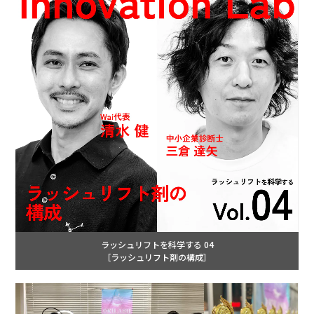
ラッシュリフトを科学する 04
［ラッシュリフト剤の構成］