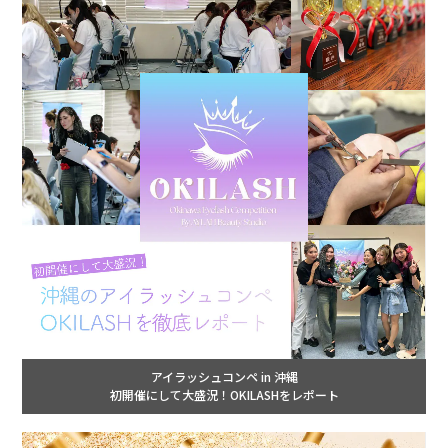
アイラッシュコンペ in 沖縄
初開催にして大盛況！OKILASHをレポート