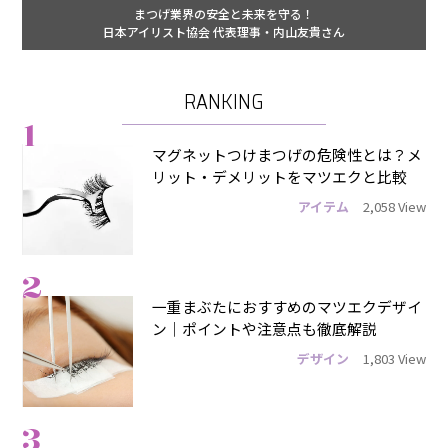
まつげ業界の安全と未来を守る！
日本アイリスト協会 代表理事・内山友貴さん
RANKING
1
マグネットつけまつげの危険性とは？メ
リット・デメリットをマツエクと比較
アイテム
2,058 View
2
一重まぶたにおすすめのマツエクデザイ
ン｜ポイントや注意点も徹底解説
デザイン
1,803 View
3