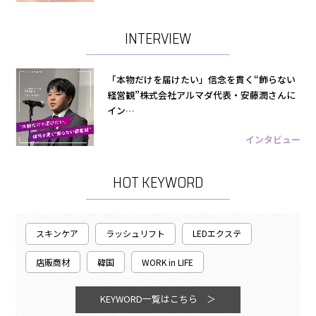
INTERVIEW
「本物だけを届けたい」信念を貫く“飾らない
経営観”株式会社アルマダ代表・安藤潤さんに
イン…
インタビュー
HOT KEYWORD
スキンケア
ラッシュリフト
LEDエクステ
店販商材
韓国
WORK in LIFE
KEYWORD一覧はこちら