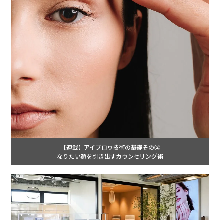
【連載】アイブロウ技術の基礎その②
なりたい顔を引き出すカウンセリング術