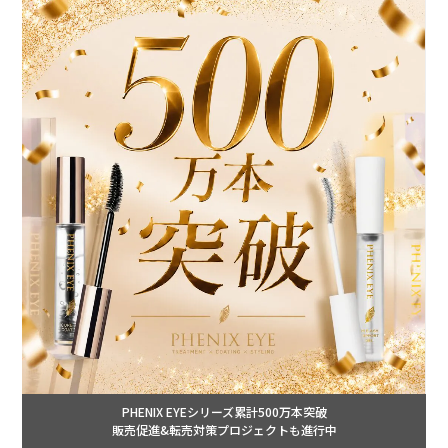
PHENIX EYEシリーズ累計500万本突破
販売促進&転売対策プロジェクトも進行中