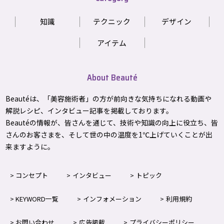
知識
テクニック
デザイン
アイテム
About Beauté
Beautéは、「美容施術者」の方が前向きな気持ちになれる動画や
解説レシピ、インタビュー記事を掲載しております。
Beautéの情報が、皆さんを通じて、技術や知識の向上に役立ち、皆
さんのお客さまを、そして世の中の温度を1℃上げて
いくことが出
来ますように。
コンセプト
インタビュー
トピック
KEYWORD一覧
インフォメーション
利用規約
お問い合わせ
広告掲載
プライバシーポリシー