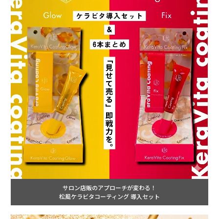
サロン店販のアプローチが変わる！
松風ケラビタコーティング 導入セット