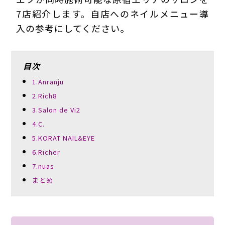
7店紹介します。自店へのネイルメニュー導
入の参考にしてください。
目次
1.Anranju
2.Rich8
3.Salon de Vi2
4.C.
5.KORAT NAIL&EYE
6.Richer
7.nuas
まとめ