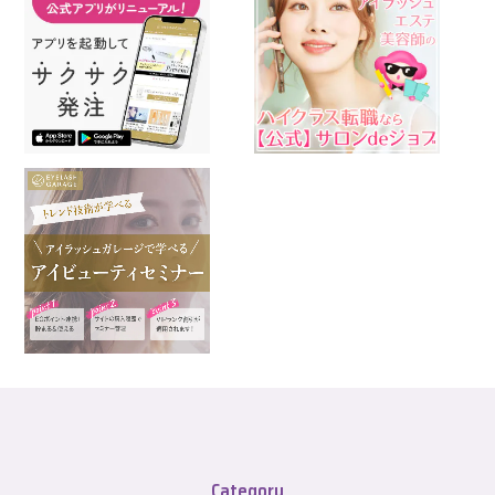
Category