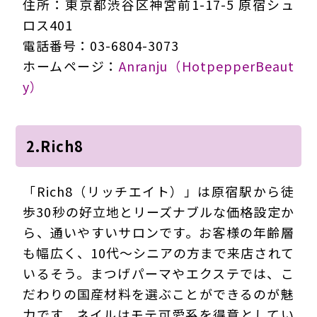
住所：東京都渋谷区神宮前1-17-5 原宿シュ
ロス401
電話番号：03-6804-3073
ホームページ：
Anranju（HotpepperBeaut
y）
2.Rich8
「Rich8（リッチエイト）」は原宿駅から徒
歩30秒の好立地とリーズナブルな価格設定か
ら、通いやすいサロンです。お客様の年齢層
も幅広く、10代～シニアの方まで来店されて
いるそう。まつげパーマやエクステでは、こ
だわりの国産材料を選ぶことができるのが魅
力です。ネイルはモテ可愛系を得意としてい