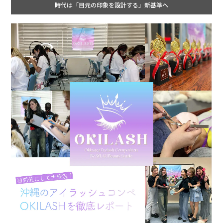
時代は「目元の印象を設計する」新基準へ