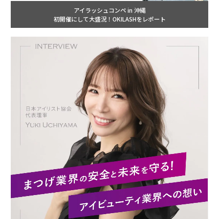
アイラッシュコンペ in 沖縄
初開催にして大盛況！OKILASHをレポート