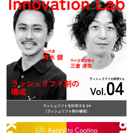
ラッシュリフトを科学する 04
［ラッシュリフト剤の構成］