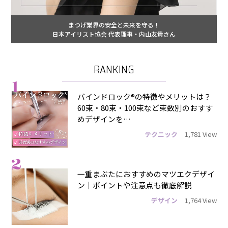
まつげ業界の安全と未来を守る！
日本アイリスト協会 代表理事・内山友貴さん
RANKING
1
バインドロック®の特徴やメリットは？
60束・80束・100束など束数別のおすす
めデザインを…
テクニック
1,781 View
2
一重まぶたにおすすめのマツエクデザイ
ン｜ポイントや注意点も徹底解説
デザイン
1,764 View