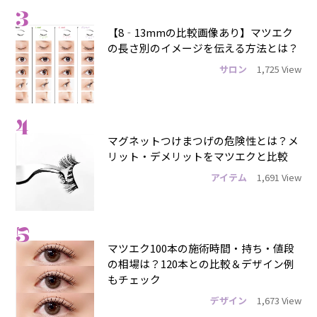
3
【8‐13mmの比較画像あり】マツエク
の長さ別のイメージを伝える方法とは？
サロン
1,725 View
4
マグネットつけまつげの危険性とは？メ
リット・デメリットをマツエクと比較
アイテム
1,691 View
5
マツエク100本の施術時間・持ち・値段
の相場は？120本との比較＆デザイン例
もチェック
デザイン
1,673 View