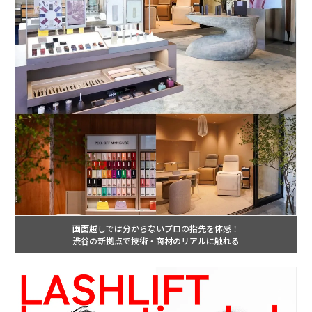
画面越しでは分からないプロの指先を体感！
渋谷の新拠点で技術・商材のリアルに触れる