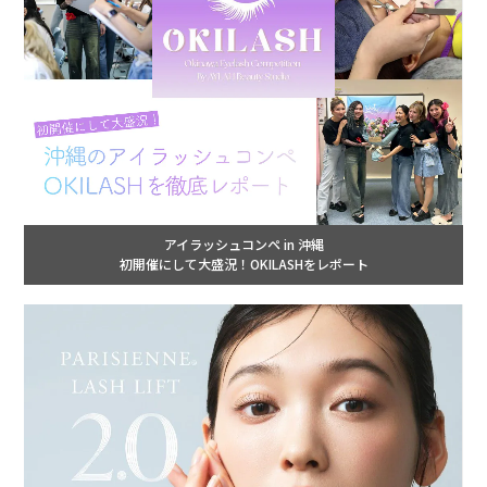
アイラッシュコンペ in 沖縄
初開催にして大盛況！OKILASHをレポート