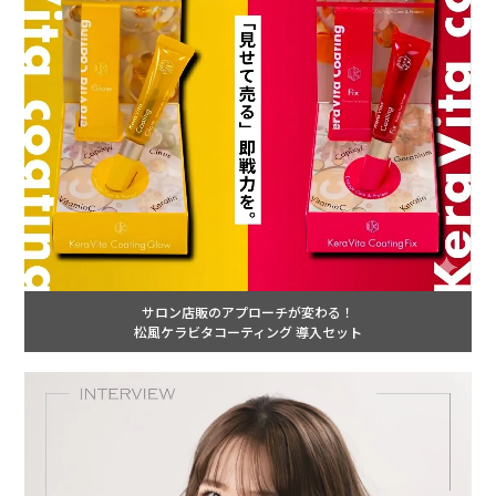
サロン店販のアプローチが変わる！
松風ケラビタコーティング 導入セット