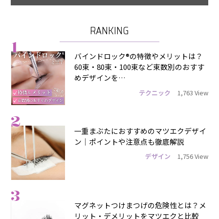
RANKING
1
バインドロック®の特徴やメリットは？
60束・80束・100束など束数別のおすす
めデザインを…
テクニック
1,763 View
2
一重まぶたにおすすめのマツエクデザイ
ン｜ポイントや注意点も徹底解説
デザイン
1,756 View
3
マグネットつけまつげの危険性とは？メ
リット・デメリットをマツエクと比較