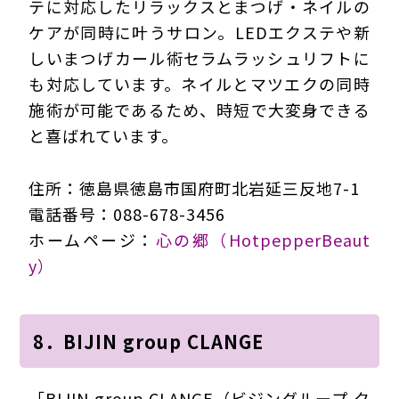
テに対応したリラックスとまつげ・ネイルの
ケアが同時に叶うサロン。LEDエクステや新
しいまつげカール術セラムラッシュリフトに
も対応しています。ネイルとマツエクの同時
施術が可能であるため、時短で大変身できる
と喜ばれています。
住所：徳島県徳島市国府町北岩延三反地7-1
電話番号：088-678-3456
ホームページ：
心の郷（HotpepperBeaut
y）
8．BIJIN group CLANGE
「BIJIN group CLANGE（ビジングループ ク