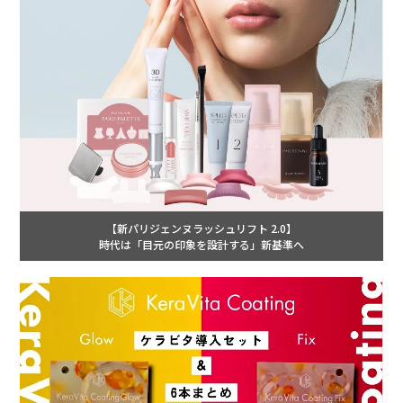
【新パリジェンヌラッシュリフト 2.0】
時代は「目元の印象を設計する」新基準へ