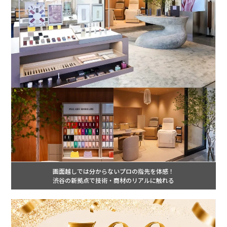
画面越しでは分からないプロの指先を体感！
渋谷の新拠点で技術・商材のリアルに触れる