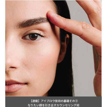
【連載】アイブロウ技術の基礎その②
なりたい顔を引き出すカウンセリング術