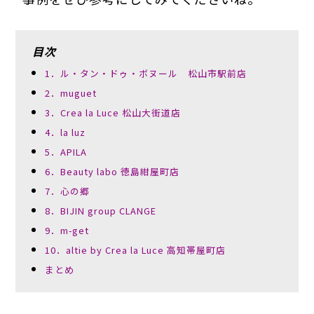
目次
1．ル・タン・ドゥ・ボヌール 松山市駅前店
2．muguet
3．Crea la Luce 松山大街道店
4．la luz
5．APILA
6．Beauty labo 徳島紺屋町店
7．心の郷
8．BIJIN group CLANGE
9．m-get
10．altie by Crea la Luce 高知帯屋町店
まとめ