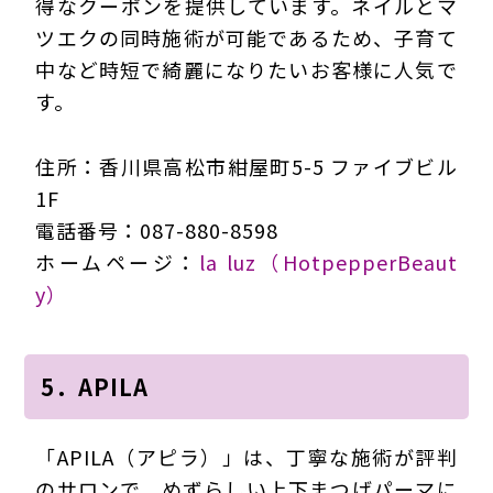
得なクーポンを提供しています。ネイルとマ
ツエクの同時施術が可能であるため、子育て
中など時短で綺麗になりたいお客様に人気で
す。
住所：香川県高松市紺屋町5-5 ファイブビル
1F
電話番号：087-880-8598
ホームページ：
la luz（HotpepperBeaut
y）
5．APILA
「APILA（アピラ）」は、丁寧な施術が評判
のサロンで、めずらしい上下まつげパーマに