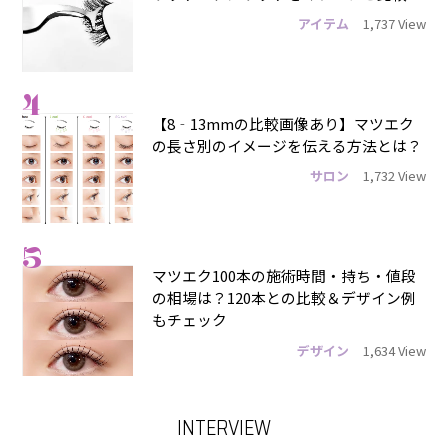
アイテム
1,737 View
4
【8‐13mmの比較画像あり】マツエク
の長さ別のイメージを伝える方法とは？
サロン
1,732 View
5
マツエク100本の施術時間・持ち・値段
の相場は？120本との比較＆デザイン例
もチェック
デザイン
1,634 View
INTERVIEW