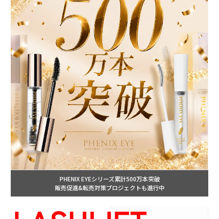
PHENIX EYEシリーズ累計500万本突破
販売促進&転売対策プロジェクトも進行中