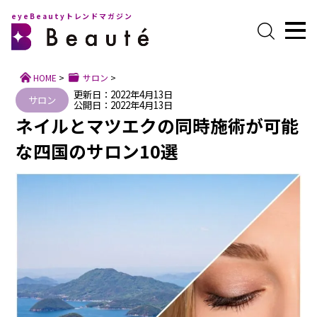
eyeBeautyトレンドマガジン
HOME
>
サロン
>
更新日：2022年4月13日
サロン
公開日：2022年4月13日
ネイルとマツエクの同時施術が可能
な四国のサロン10選