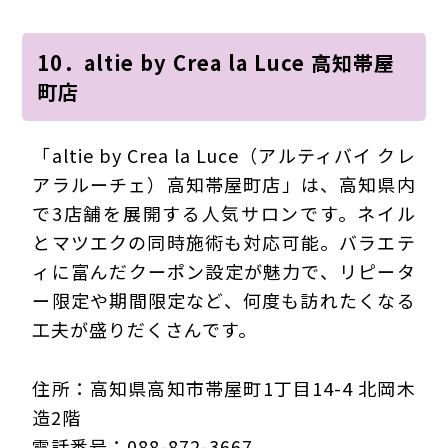
10．altie by Crea la Luce 高知帯屋
町店
「altie by Crea la Luce（アルティバイ クレ
アラルーチェ）高知帯屋町店」は、高知県内
で3店舗を展開する人気サロンです。ネイル
とマツエクの同時施術も対応可能。バラエテ
ィに富んだクーポン設定が魅力で、リピータ
ー限定や期間限定など、何度も訪れたくなる
工夫が盛りだくさんです。
住所：高知県高知市帯屋町1丁目14-4 北岡木
造2階
電話番号：088-872-3667