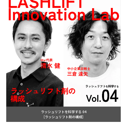
ラッシュリフトを科学する 04
［ラッシュリフト剤の構成］