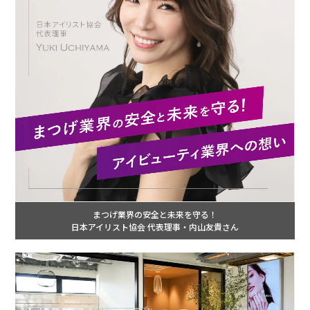
まつげ業界の安全と未来を守る！
日本アイリスト協会 代表理事・内山友貴さん