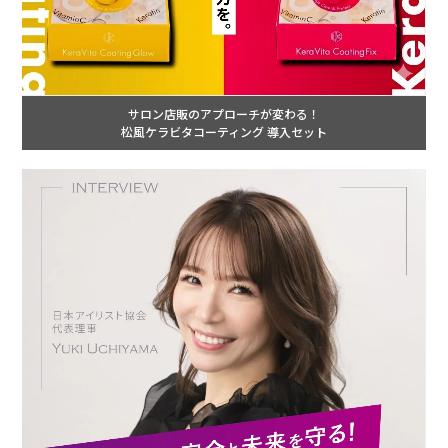
サロン店販のアプローチが変わる！
松風ケラビタコーティング 導入セット