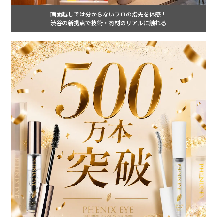
画面越しでは分からないプロの指先を体感！
渋谷の新拠点で技術・商材のリアルに触れる