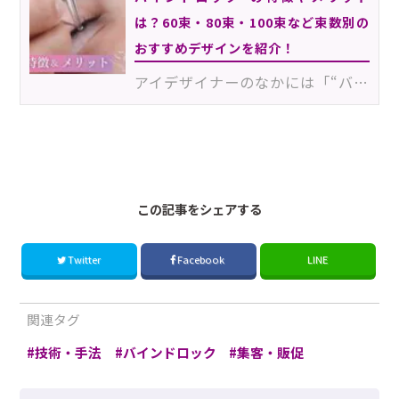
は？60束・80束・100束など束数別の
おすすめデザインを紹介！
アイデザイナーのなかには「“バインドロック®”ってよく聞くけど、何が魅力なんだろう？」「どのくらい持つ…
211101MA
この記事をシェアする
Twitter
Facebook
LINE
関連タグ
技術・手法
バインドロック
集客・販促