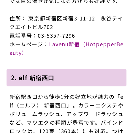
では目の渇きが気になる方からも好評です。
住所： 東京都新宿区新宿3-11-12 永谷テイ
クエイトビル702
電話番号：03-5357-7296
ホームページ：
Lavenu新宿（HotpepperBe
auty）
2. elf 新宿西口
新宿駅西口から徒歩1分の好立地が魅力の「e
lf（エルフ） 新宿西口」。カラーエクステや
ボリュームラッシュ、アップワードラッシュ
など、マツエクの種類が豊富です。バインド
ロックは、120束（360本）にも対応。つけ