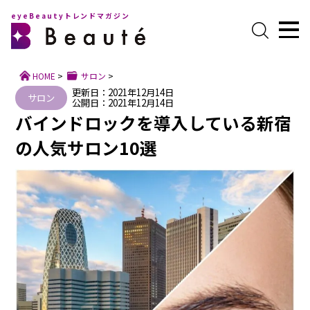
eyeBeautyトレンドマガジン
HOME
>
サロン
>
更新日：2021年12月14日
サロン
公開日：2021年12月14日
バインドロックを導入している新宿
の人気サロン10選