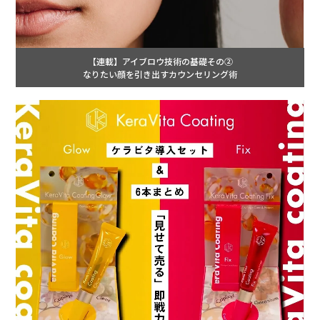
【連載】アイブロウ技術の基礎その②
なりたい顔を引き出すカウンセリング術