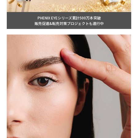
PHENIX EYEシリーズ累計500万本突破
販売促進&転売対策プロジェクトも進行中