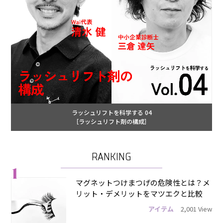
ラッシュリフトを科学する 04
［ラッシュリフト剤の構成］
RANKING
1
マグネットつけまつげの危険性とは？メ
リット・デメリットをマツエクと比較
アイテム
2,001 View