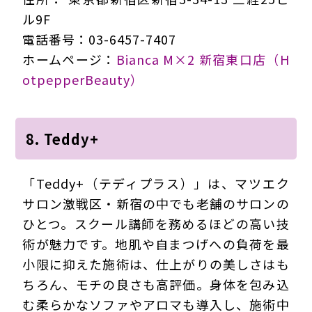
ル9F
電話番号：03-6457-7407
ホームページ：
Bianca M×2 新宿東口店（H
otpepperBeauty）
8. Teddy+
「Teddy+（テディプラス）」は、マツエク
サロン激戦区・新宿の中でも老舗のサロンの
ひとつ。スクール講師を務めるほどの高い技
術が魅力です。地肌や自まつげへの負荷を最
小限に抑えた施術は、仕上がりの美しさはも
ちろん、モチの良さも高評価。身体を包み込
む柔らかなソファやアロマも導入し、施術中