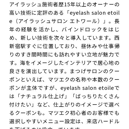
アイラッシュ施術者歴15年以上のオーナーの
高い技術に定評のある「eyelash salon etoil
e（アイラッシュサロン エトワール）」。長
年の経験を活かし、バインドロックをはじ
め、新しい技術を次々と導入しています。西
新宿駅すぐに位置しており、昼休みや仕事帰
りのすき間時間にも訪れやすい立地が魅力で
す。海をイメージしたインテリアで居心地の
良さを演出しています。まつげサロンのクー
ポンといえば、マツエクの名称や本数のクー
ポンが主体ですが、eyelash salon etoileで
は「ナチュラル仕上げ」「ばっちりたくさん
付けたい」など、仕上がりのイメージで選べ
るクーポンも。マツエク初心者のお客様でも
選択しやすいメニュー設定は、来店ハードル