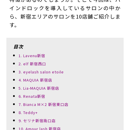
インドロックを導入しているサロンの中か
ら、新宿エリアのサロンを10店舗ご紹介しま
す。
目次
1. Lavenu新宿
2. elf 新宿西口
3. eyelash salon etoile
4. MAQUIA 新宿店
5. Lia-MAQUIA 新宿店
6. Renata新宿
7. Bianca M×2 新宿東口店
8. Teddy+
9. セリナ新宿南口店
10. Amour lash 新宿店