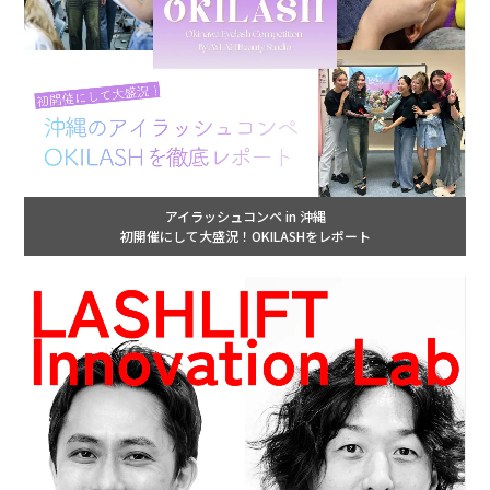
アイラッシュコンペ in 沖縄
初開催にして大盛況！OKILASHをレポート