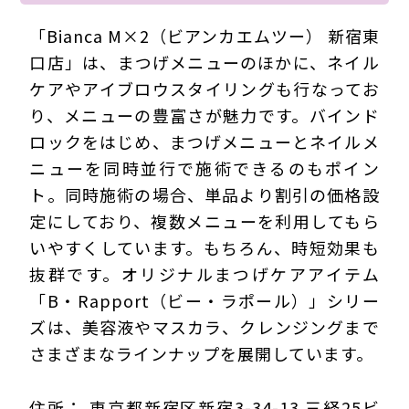
「Bianca M×2（ビアンカエムツー） 新宿東
口店」は、まつげメニューのほかに、ネイル
ケアやアイブロウスタイリングも行なってお
り、メニューの豊富さが魅力です。バインド
ロックをはじめ、まつげメニューとネイルメ
ニューを同時並行で施術できるのもポイン
ト。同時施術の場合、単品より割引の価格設
定にしており、複数メニューを利用してもら
いやすくしています。もちろん、時短効果も
抜群です。オリジナルまつげケアアイテム
「B・Rapport（ビー・ラポール）」シリー
ズは、美容液やマスカラ、クレンジングまで
さまざまなラインナップを展開しています。
住所： 東京都新宿区新宿3-34-13 三経25ビ