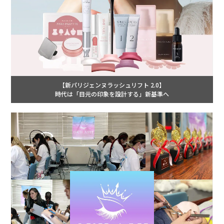
【新パリジェンヌラッシュリフト 2.0】
時代は「目元の印象を設計する」新基準へ