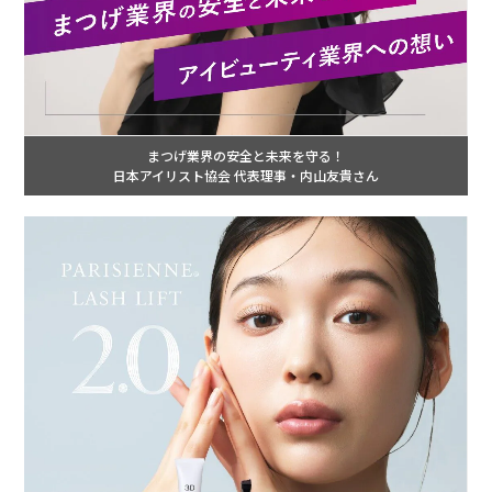
まつげ業界の安全と未来を守る！
日本アイリスト協会 代表理事・内山友貴さん