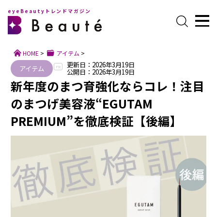
eyeBeautyトレンドマガジン
HOME
>
アイテム
>
更新日：2026年3月19日
アイテム
PR
公開日：2026年3月19日
新年度のまつ育強化ならコレ！注目
のまつげ美容液“EGUTAM
PREMIUM”を徹底検証【後編】