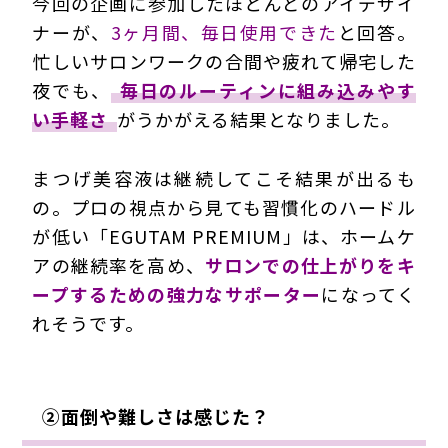
今回の企画に参加したほとんどのアイデザイ
ナーが、
3ヶ月間、毎日使用できた
と回答。
忙しいサロンワークの合間や疲れて帰宅した
夜でも、
毎日のルーティンに組み込みやす
い手軽さ
がうかがえる結果となりました。
まつげ美容液は継続してこそ結果が出るも
の。プロの視点から見ても習慣化のハードル
が低い「EGUTAM PREMIUM」は、
ホームケ
アの継続率を高め、
サロンでの仕上がりをキ
ープするための強力なサポーター
になってく
れそうです。
②面倒や難しさは感じた？