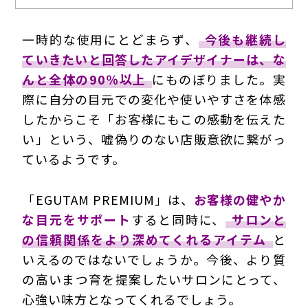
一時的な使用にとどまらず、
今後も継続し
ていきたいと回答したアイデザイナーは、な
んと全体の90％以上
にものぼりました。実
際に自分の目元での変化や使いやすさを体感
したからこそ「お客様にもこの感動を伝えた
い」という、嘘偽りのない店販意欲に繋がっ
ているようです。
「EGUTAM PREMIUM」は、
お客様の健やか
な目元をサポート
すると同時に、
サロンと
の信頼関係をより深めてくれるアイテム
と
いえるのではないでしょうか。今後、より質
の高いまつ育を提案したいサロンにとって、
心強い味方となってくれるでしょう。