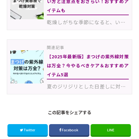
い方と注意点をおさらい！おすすめア
イテムも
乾燥しがちな季節になると、いつも以上に肌の保湿を意識するお客様も多いはず。しかし、まつげも肌と同じ…
関連記事
【2025年最新版】まつげの紫外線対策
は万全？今やるべきケア＆おすすめア
イテム5選
夏のジリジリとした日差しに対し、紫外線対策を行っているお客様は多いでしょう。日焼け止めクリームや帽…
この記事をシェアする
Twitter
Facebook
LINE