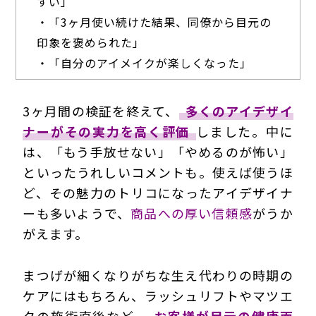
すい」
・「3ヶ月使い続けた結果、同僚から目元の
印象を褒められた」
・「自分のアイメイクが楽しくなった」
3ヶ月間の検証を終えて、
多くのアイデザイ
ナーがその実力を高く評価
しました。中に
は、「もう手放せない」「やめるのが怖い」
といったうれしいコメントも。使えば使うほ
ど、その魅力のトリコになったアイデザイナ
ーも多いようで、
商品への厚い信頼感
がうか
がえます。
まつげが細くなりがちな生え代わりの時期の
ケアにはもちろん、ラッシュリフトやマツエ
クの施術直後など、
お客様が目元の健康面