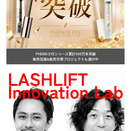
PHENIX EYEシリーズ累計500万本突破
販売促進&転売対策プロジェクトも進行中