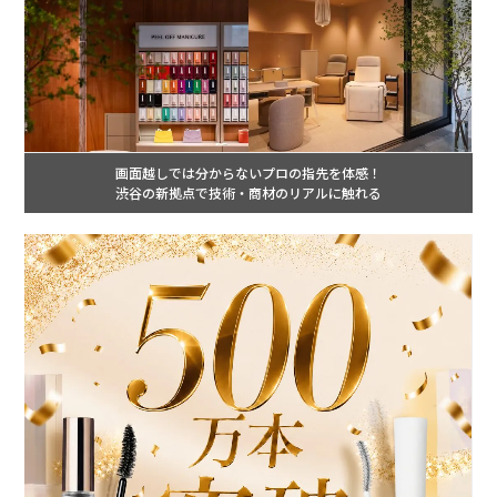
画面越しでは分からないプロの指先を体感！
渋谷の新拠点で技術・商材のリアルに触れる