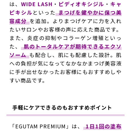
は、
WIDE LASH
・
ピディオキシジル
・
キャ
ピキシル
といった
まつげを健やかに保つ美
容成分
を追加。よりまつげケアに力を入れ
たいサロンやお客様の声に応えた商品です。
また、炎症の抑制やコラーゲン増殖といっ
た、
肌のトータルケアが期待できるエクソ
ソーム
も配合し、肌にも配慮した設計。肌
への負担が気になってなかなかまつげ美容液
に手が出せなかったお客様にもおすすめしや
すい商品です。
手軽にケアできるのもおすすめポイント
「EGUTAM PREMIUM」は、
1日1回の塗布