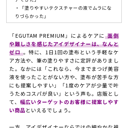
・「塗りやすいテクスチャーの液でムラにな
りづらかった」
「EGUTAM PREMIUM」によるケアに
面倒
や難しさを感じたアイデザイナーは、なんと
ゼロ
。特に、1日1回の塗布という手軽なケ
ア方法や、筆の塗りやすさに定評がありまし
た。なかには「これなら、今までまつげ美容
液を使ったことがない方や、塗布が苦手な方
にも提案しやすい」「1度のケアが少量で叶
うためコスパが良い」という声も。店販とし
て、
幅広いターゲットのお客様に提案しやす
い商品
といえるでしょう。
一方、アイデザイナーならではの細やかな視