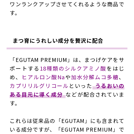
ワンランクアップさせてくれるような商品で
す。
まつ育にうれしい成分を贅沢に配合
「EGUTAM PREMIUM」は、まつげケアをサ
ポートする
18種類のシルクアミノ酸
をはじ
め、
ヒアルロン酸Na
や
加水分解ムコ多糖
、
カプリリルグリコール
といった
うるおいの
ある目元に導く成分
などが配合されていま
す。
これらは従来品の「EGUTAM」にも含まれて
いる成分ですが、「EGUTAM PREMIUM」で