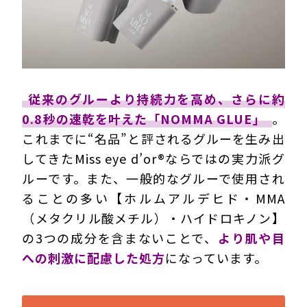
従来のグルーより持続力を高め、さらに約
0.8秒の速乾を叶えた「NOMMA GLUE」
。
これまでに“名品”と評されるグルーを生み出
してきたMiss eye d’or®ならではの実力派グ
ルーです。また、一般的なグルーで使用され
ることの多い【ホルムアルデヒド・MMA
（メタクリル酸メチル）・ハイドロキノン】
の3つの成分を含まないことで、
より肌や目
への刺激に配慮した処方
になっています。