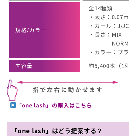
全14種類
・太さ：0.07mm
・カール：J/JC/C
規格/カラー
・長さ：MIX 7～
NORMAL 7
・カラー：ブラッ
内容量
約5,400本（1列
「one lash」の購入はこちら
「one lash」はどう提案する？