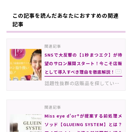
この記事を読んだあなたにおすすめの関連
記事
関連記事
SNSで大反響の【1秒まつエク】が待
望のサロン展開スタート！今こそ店販
として導入すべき理由を徹底解説！
PR
話題性抜群の店販品を探しているサロンオーナー、アイデザイナーは必見！SNSで大バズり中の“次世代つけま…
関連記事
Miss eye d’or®が提案する前処理メ
ソッド【GLUEING SYSTEM】とは？