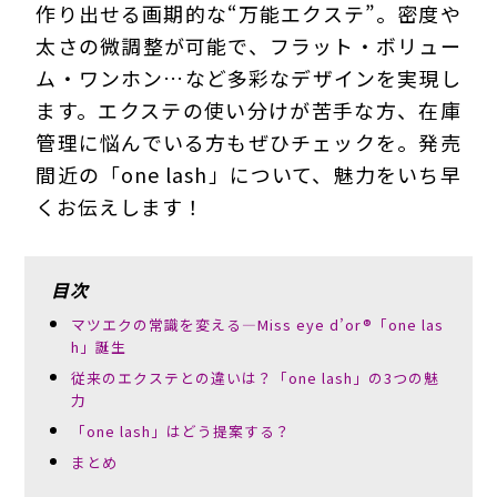
作り出せる画期的な“万能エクステ”。密度や
太さの微調整が可能で、フラット・ボリュー
ム・ワンホン…など多彩なデザインを実現し
ます。エクステの使い分けが苦手な方、在庫
管理に悩んでいる方もぜひチェックを。発売
間近の「one lash」について、魅力をいち早
くお伝えします！
目次
マツエクの常識を変える―Miss eye d’or®「one las
h」誕生
従来のエクステとの違いは？「one lash」の3つの魅
力
「one lash」はどう提案する？
まとめ