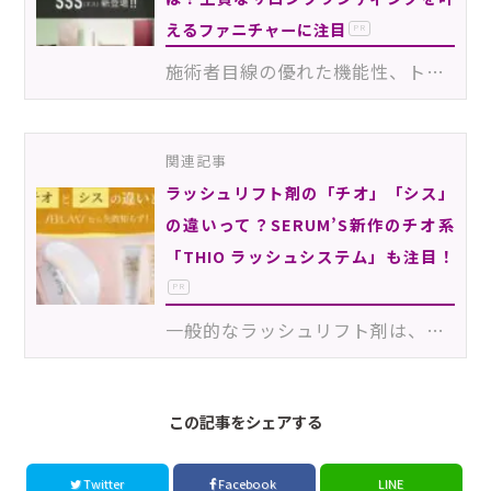
えるファニチャーに注目
PR
施術者目線の優れた機能性、トレンド感と独創性を両立した都会的なセンスが多くのファンを魅了するHISTORI…
関連記事
ラッシュリフト剤の「チオ」「シス」
の違いって？SERUM’S新作のチオ系
「THIO ラッシュシステム」も注目！
PR
一般的なラッシュリフト剤は、主成分の違いから“チオ系”と“シス系”に区別されますが、「そもそも何が違う…
この記事をシェアする
Twitter
Facebook
LINE