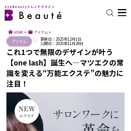
eyeBeautyトレンドマガジン
HOME
>
アイテム
>
更新日：2025年12月1日
アイテム
PR
公開日：2025年11月28日
これ1つで無限のデザインが叶う
【one lash】誕生へ―マツエクの常
識を変える“万能エクステ”の魅力に
注目！