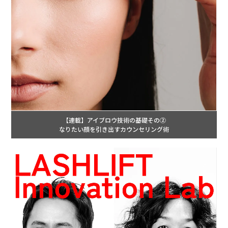
【連載】アイブロウ技術の基礎その②
なりたい顔を引き出すカウンセリング術