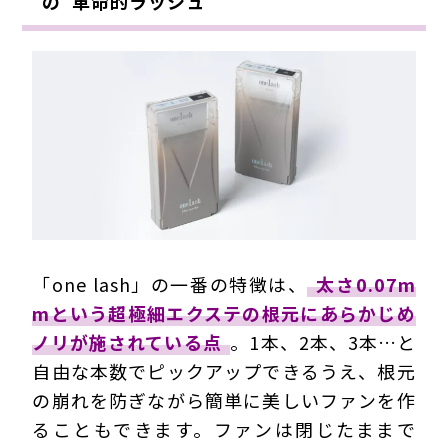
の“革命的ラッシュ”
「one lash」の一番の特徴は、
太さ0.07m
mという超極細エクステの根元にあらかじめ
ノリが施されている点
。1本、2本、3本…と
自由な本数でピックアップできるうえ、根元
の崩れを防ぎながら簡単に美しいファンを作
ることもできます。ファンは閉じたままで