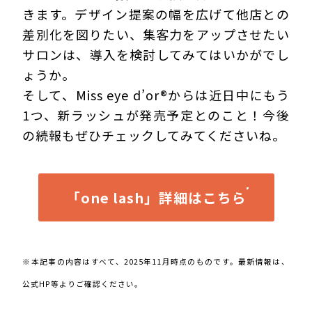
きます。デザイン提案の幅を広げて他店との
差別化を図りたい、集客力をアップさせたい
サロンは、導入を検討してみてはいかがでし
ょうか。
そして、Miss eye d’or®からは近日中にもう
1つ、新ラッシュが発売予定とのこと！今後
の続報もぜひチェックしてみてくださいね。
「one lash」詳細はこちら
※本記事の内容はすべて、2025年11月時点のものです。最新情報は、
公式HP等よりご確認ください。