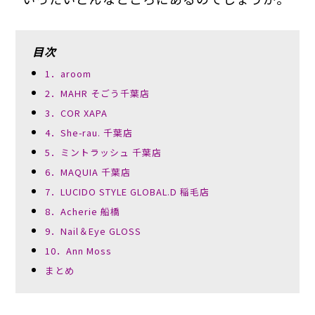
目次
1．aroom
2．MAHR そごう千葉店
3．COR XAPA
4．She-rau. 千葉店
5．ミントラッシュ 千葉店
6．MAQUIA 千葉店
7．LUCIDO STYLE GLOBAL.D 稲毛店
8．Acherie 船橋
9．Nail＆Eye GLOSS
10．Ann Moss
まとめ