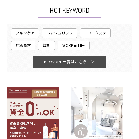
HOT KEYWORD
スキンケア
ラッシュリフト
LEDエクステ
店販商材
韓国
WORK in LIFE
KEYWORD一覧はこちら