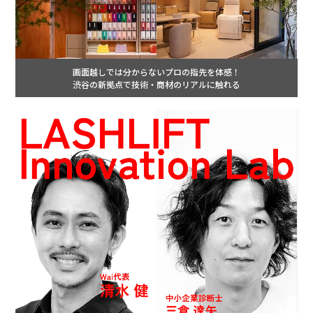
画面越しでは分からないプロの指先を体感！
渋谷の新拠点で技術・商材のリアルに触れる