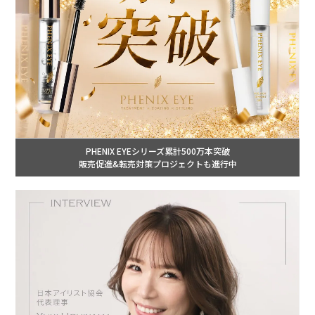
PHENIX EYEシリーズ累計500万本突破
販売促進&転売対策プロジェクトも進行中