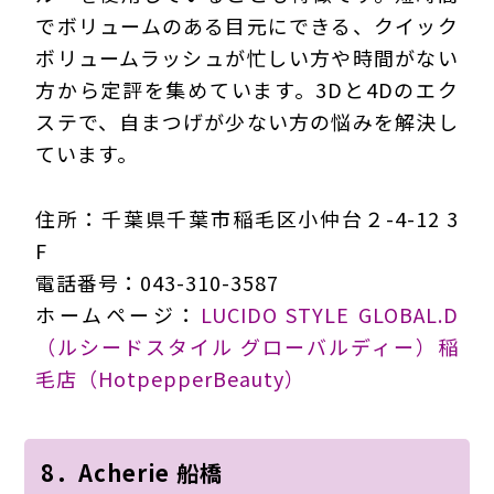
でボリュームのある目元にできる、クイック
ボリュームラッシュが忙しい方や時間がない
方から定評を集めています。3Dと4Dのエク
ステで、自まつげが少ない方の悩みを解決し
ています。
住所：千葉県千葉市稲毛区小仲台２-4-12 3
F
電話番号：043-310-3587
ホームページ：
LUCIDO STYLE GLOBAL.D
（ルシードスタイル グローバルディー）稲
毛店（HotpepperBeauty）
8．Acherie 船橋