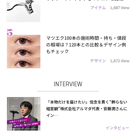
アイテム
1,687 View
5
マツエク100本の施術時間・持ち・値段
の相場は？120本との比較＆デザイン例
もチェック
デザイン
1,672 View
INTERVIEW
「本物だけを届けたい」信念を貫く“飾らない
経営観”株式会社アルマダ代表・安藤潤さんに
イン…
インタビュー