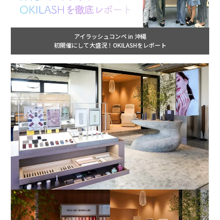
アイラッシュコンペ in 沖縄
初開催にして大盛況！OKILASHをレポート