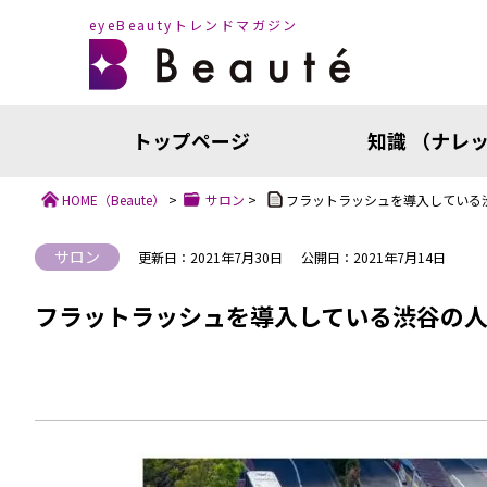
eyeBeautyトレンドマガジン
トップページ
知識 （ナレ
HOME
（Beaute）
>
サロン
>
フラットラッシュを導入している
サロン
更新日：2021年7月30日
公開日：2021年7月14日
フラットラッシュを導入している渋谷の人
知識（ナ