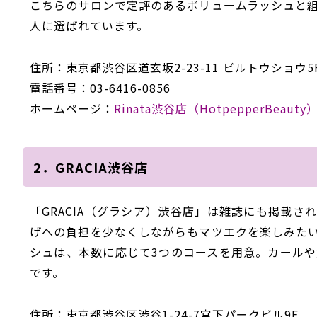
こちらのサロンで定評のあるボリュームラッシュと
人に選ばれています。
住所：東京都渋谷区道玄坂2-23-11 ビルトウショウ5
電話番号：03-6416-0856
ホームページ：
Rinata渋谷店（HotpepperBeauty
2．GRACIA渋谷店
「GRACIA（グラシア）渋谷店」は雑誌にも掲載
げへの負担を少なくしながらもマツエクを楽しみた
シュは、本数に応じて3つのコースを用意。カール
です。
住所：東京都渋谷区渋谷1-24-7宮下パークビル9F