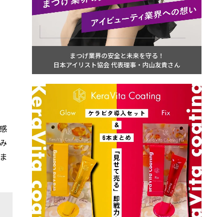
まつげ業界の安全と未来を守る！
日本アイリスト協会 代表理事・内山友貴さん
感
み
ま