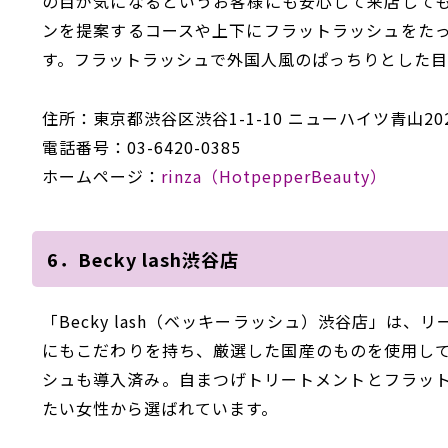
の目が気になるというお客様にも安心して来店して
ンを提案するコースや上下にフラットラッシュをた
す。フラットラッシュで外国人風のぱっちりとした目
住所：東京都渋谷区渋谷1-1-10 ニューハイツ青山20
電話番号：03-6420-0385
ホームページ：
rinza（HotpepperBeauty）
6．Becky lash渋谷店
「Becky lash（ベッキーラッシュ）渋谷店」は
にもこだわりを持ち、厳選した国産のものを使用し
シュも導入済み。自まつげトリートメントとフラッ
たい女性から選ばれています。