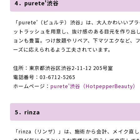
4．purete'渋谷
「purete’（ピュルテ）渋谷」は、大人かわいい
ットラッシュを用意し、抜け感のある目元を作り出
ョンも豊富。つけ放題やリペア、下マツエクなど、
ーズに応えられるよう工夫されています。
住所：東京都渋谷区渋谷2-11-12 205号室
電話番号：03-6712-5265
ホームページ：
purete’渋谷（HotpepperBeauty）
5．rinza
「rinza（リンザ）」は、施術から会計、メイク