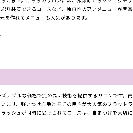
もらえます。こちらのサロンには、顔診断からマツエクデザ
っぷり装着できるコースなど、独自性の高いメニューが豊富
元を作れるメニューも人気があります。
2
、リーズナブルな価格で質の高い技術を提供するサロンです。
ています。軽いつけ心地とモチの良さが大人気のフラットラ
トラッシュが同時に受けられるコースは、自まつげを大切に