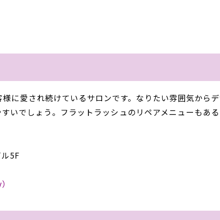
ty）
年お客様に愛され続けているサロンです。なりたい雰囲気から
やすいでしょう。フラットラッシュのリペアメニューもある
ル5F
y）