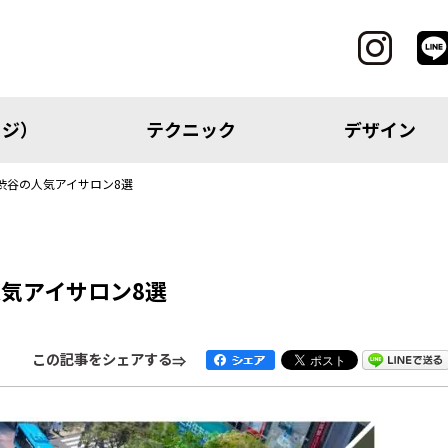
ッジ）
テクニック
デザイン
渋谷の人気アイサロン8選
CATEGORY
気アイサロン8選
レッジ）
テクニック
この記事をシェアする
アイテム
トピック