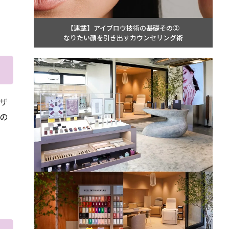
【連載】アイブロウ技術の基礎その②
なりたい顔を引き出すカウンセリング術
デザ
の