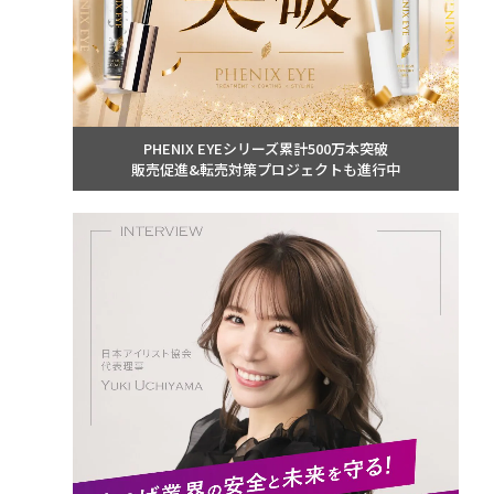
PHENIX EYEシリーズ累計500万本突破
販売促進&転売対策プロジェクトも進行中