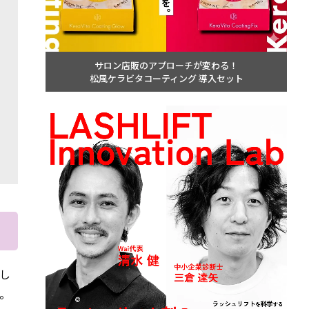
サロン店販のアプローチが変わる！
松風ケラビタコーティング 導入セット
し
。