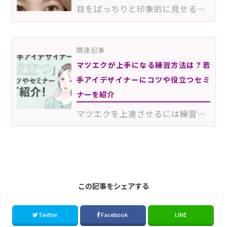
目をぱっちりと印象的に見せることができるマツエク。しかし近年では、単に目を大きく見せるという効果だ…
関連記事
マツエクが上手になる練習方法は？若
手アイデザイナーにコツや役立つセミ
ナーを紹介
マツエクを上達させるには練習あるのみ！そう分かっていても、「どんな練習をすれば良いのだろう？」「効…
2510_1km
この記事をシェアする
Twitter
Facebook
LINE