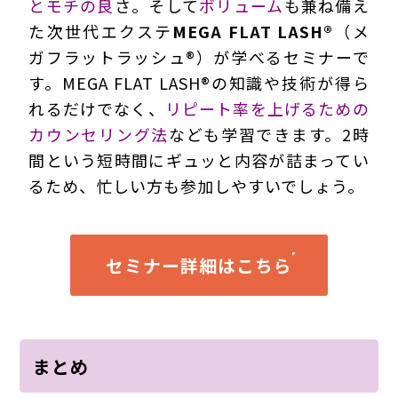
とモチの良
さ。そして
ボリューム
も兼ね備え
た次世代エクステ
MEGA FLAT LASH®
（メ
ガフラットラッシュ®）が学べるセミナーで
す。MEGA FLAT LASH®の知識や技術が得ら
れるだけでなく、
リピート率を上げるための
カウンセリング法
なども学習できます。2時
間という短時間にギュッと内容が詰まってい
るため、忙しい方も参加しやすいでしょう。
セミナー詳細はこちら
まとめ