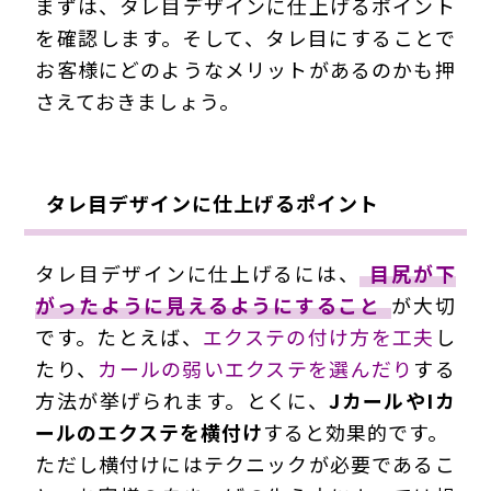
まずは、タレ目デザインに仕上げるポイント
を確認します。そして、タレ目にすることで
お客様にどのようなメリットがあるのかも押
さえておきましょう。
タレ目デザインに仕上げるポイント
タレ目デザインに仕上げるには、
目尻が下
がったように見えるようにすること
が大切
です。たとえば、
エクステの付け方を工夫
し
たり、
カールの弱いエクステを選んだり
する
方法が挙げられます。とくに、
JカールやIカ
ールのエクステを横付け
すると効果的です。
ただし横付けにはテクニックが必要であるこ