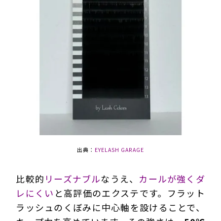
出典：
EYELASH GARAGE
比較的
リーズナブル
なうえ、
カールが強くダ
レにくい
と高評価のエクステです。フラット
ラッシュのくぼみに中心軸を設けることで、