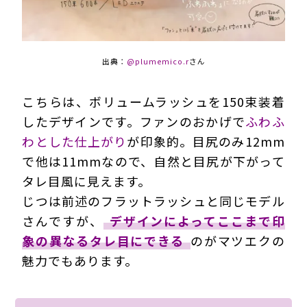
出典：
@plumemico.r
さん
こちらは、ボリュームラッシュを150束装着
したデザインです。ファンのおかげで
ふわふ
わとした仕上がり
が印象的。目尻のみ12mm
で他は11mmなので、自然と目尻が下がって
タレ目風に見えます。
じつは前述のフラットラッシュと同じモデル
さんですが、
デザインによってここまで印
象の異なるタレ目にできる
のがマツエクの
魅力でもあります。