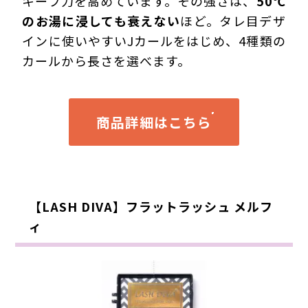
キープ力を高めています。その強さは、
50℃
のお湯に浸しても衰えない
ほど。タレ目デザ
インに使いやすいJカールをはじめ、4種類の
カールから長さを選べます。
商品詳細はこちら
【LASH DIVA】フラットラッシュ メルフ
ィ