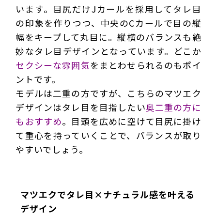
います。目尻だけJカールを採用してタレ目
の印象を作りつつ、中央のCカールで目の縦
幅をキープして丸目に。縦横のバランスも絶
妙なタレ目デザインとなっています。どこか
セクシーな雰囲気
をまとわせられるのもポイ
ントです。
モデルは二重の方ですが、こちらのマツエク
デザインはタレ目を目指したい
奥二重の方に
もおすすめ
。目頭を広めに空けて目尻に掛け
て重心を持っていくことで、バランスが取り
やすいでしょう。
マツエクでタレ目×ナチュラル感を叶える
デザイン