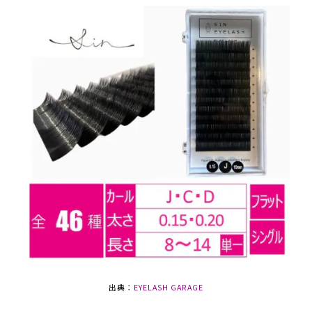
出典：
EYELASH GARAGE