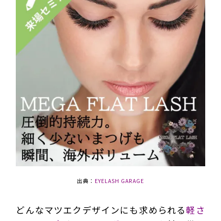
出典：
EYELASH GARAGE
どんなマツエクデザインにも求められる
軽さ