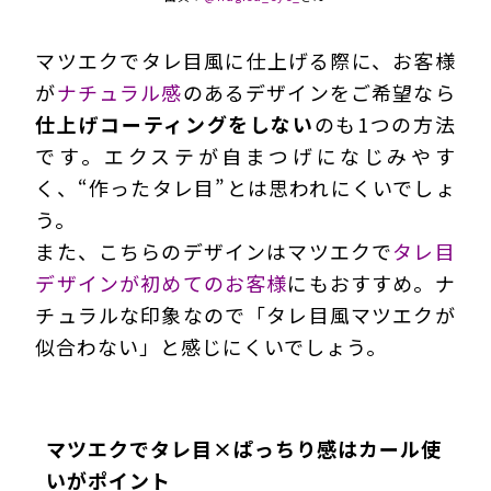
マツエクでタレ目風に仕上げる際に、お客様
が
ナチュラル感
のあるデザインをご希望なら
仕上げコーティングをしない
のも1つの方法
です。エクステが自まつげになじみやす
く、“作ったタレ目”とは思われにくいでしょ
う。
また、こちらのデザインはマツエクで
タレ目
デザインが初めてのお客様
にもおすすめ。ナ
チュラルな印象なので「タレ目風マツエクが
似合わない」と感じにくいでしょう。
マツエクでタレ目×ぱっちり感はカール使
いがポイント