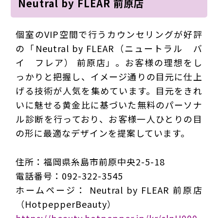
Neutral by FLEAR 前原店
個室のVIP空間で行うカウンセリングが好評
の「Neutral by FLEAR（ニュートラル バ
イ フレア） 前原店」。お客様の理想をし
っかりと把握し、イメージ通りの目元に仕上
げる技術が人気を集めています。目元をきれ
いに魅せる黄金比に基づいた無料のパーソナ
ル診断を行っており、お客様一人ひとりの目
の形に最適なデザインを提案しています。
住所：福岡県糸島市前原中央2-5-18
電話番号：092-322-3545
ホームページ： Neutral by FLEAR 前原店
（HotpepperBeauty）
https://beauty.hotpepper.jp/kr/slnH000