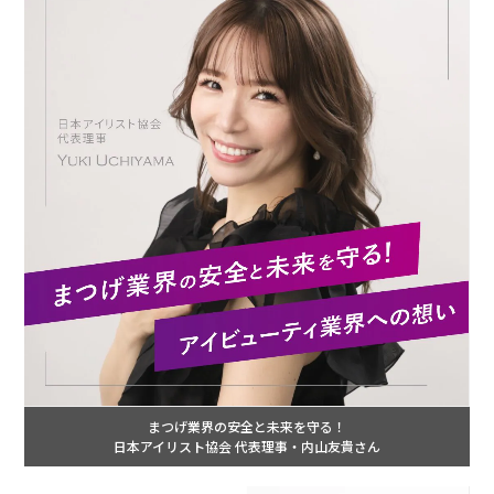
まつげ業界の安全と未来を守る！
日本アイリスト協会 代表理事・内山友貴さん