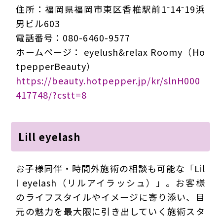
住所：福岡県福岡市東区香椎駅前1⁻14⁻19浜
男ビル603
電話番号：080-6460-9577
ホームページ： eyelush&relax Roomy（Ho
tpepperBeauty）
https://beauty.hotpepper.jp/kr/slnH000
417748/?cstt=8
Lill eyelash
お子様同伴・時間外施術の相談も可能な「Lil
l eyelash（リルアイラッシュ）」。お客様
のライフスタイルやイメージに寄り添い、目
元の魅力を最大限に引き出していく施術スタ