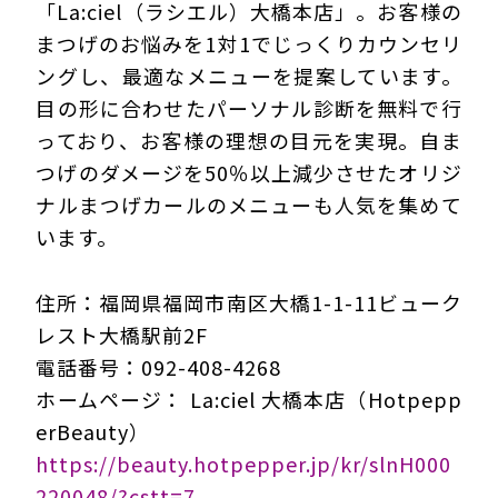
「La:ciel（ラシエル）大橋本店」。お客様の
まつげのお悩みを1対1でじっくりカウンセリ
ングし、最適なメニューを提案しています。
目の形に合わせたパーソナル診断を無料で行
っており、お客様の理想の目元を実現。自ま
つげのダメージを50％以上減少させたオリジ
ナルまつげカールのメニューも人気を集めて
います。
住所：福岡県福岡市南区大橋1-1-11ビューク
レスト大橋駅前2F
電話番号：092-408-4268
ホームページ： La:ciel 大橋本店（Hotpepp
erBeauty）
https://beauty.hotpepper.jp/kr/slnH000
220048/?cstt=7