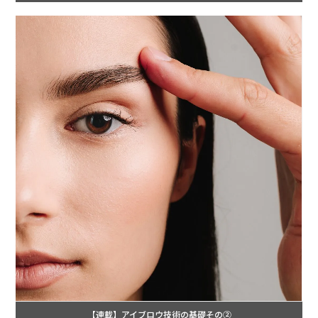
【連載】アイブロウ技術の基礎その②