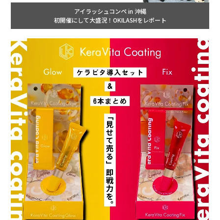
アイラッシュコンペ in 沖縄
初開催にして大盛況！OKILASHをレポート