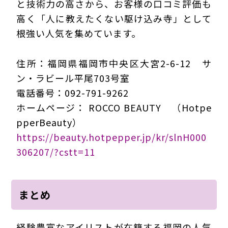
と技術力の高さから、お客様の口コミ評価も
高く「人に教えたくない駆け込み寺」として
根強い人気を集めています。
住所：福岡県福岡市中央区大宮2-6-12 サ
ン・ラビール平尾703号室
電話番号：092-791-9262
ホームページ： ROCCO BEAUTY （Hotpe
pperBeauty）
https://beauty.hotpepper.jp/kr/slnH000
306207/?cstt=11
まとめ
経験豊富なアイリストが在籍する福岡の人気