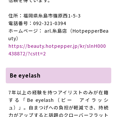
信頼を得ています。
住所：福岡県糸島市篠原西1-5-3
電話番号：092-321-0394
ホームページ： arl.糸島店（HotpepperBea
uty）
https://beauty.hotpepper.jp/kr/slnH000
438872/?cstt=2
Be eyelash
7年以上の経験を持つアイリストのみが在籍
する「Be eyelash（ビー アイラッシ
ュ）」。自まつげへの負担が軽減でき、持続
力がアップすると話題のクローバーフラット