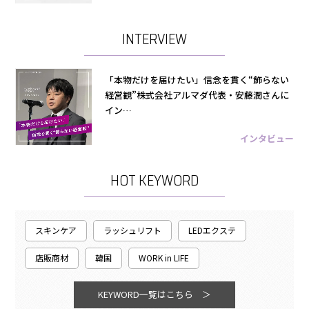
INTERVIEW
「本物だけを届けたい」信念を貫く“飾らない
経営観”株式会社アルマダ代表・安藤潤さんに
イン…
インタビュー
HOT KEYWORD
スキンケア
ラッシュリフト
LEDエクステ
店販商材
韓国
WORK in LIFE
KEYWORD一覧はこちら