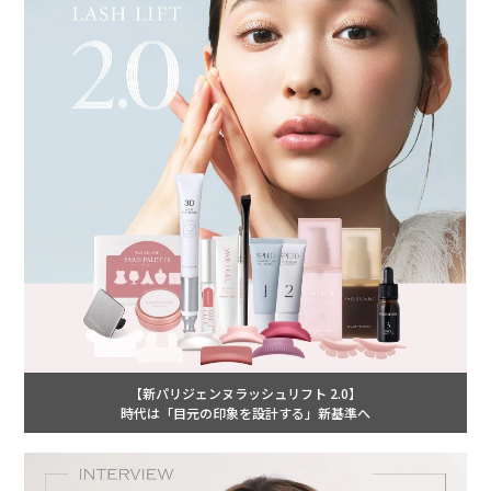
【新パリジェンヌラッシュリフト 2.0】
時代は「目元の印象を設計する」新基準へ