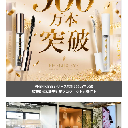
PHENIX EYEシリーズ累計500万本突破
販売促進&転売対策プロジェクトも進行中