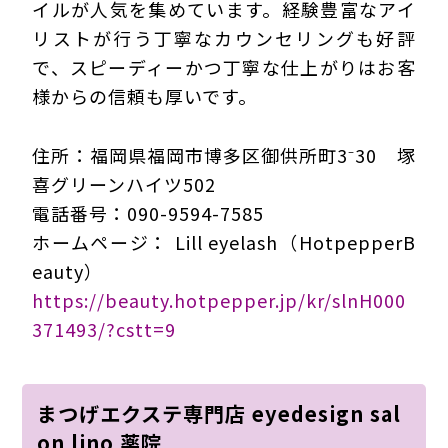
イルが人気を集めています。経験豊富なアイ
リストが行う丁寧なカウンセリングも好評
で、スピーディーかつ丁寧な仕上がりはお客
様からの信頼も厚いです。
住所：福岡県福岡市博多区御供所町3⁻30 塚
喜グリーンハイツ502
電話番号：090-9594-7585
ホームページ： Lill eyelash（HotpepperB
eauty）
https://beauty.hotpepper.jp/kr/slnH000
371493/?cstt=9
まつげエクステ専門店 eyedesign sal
on lino 薬院