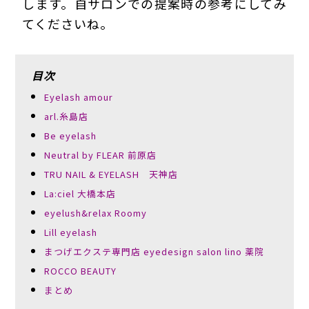
します。自サロンでの提案時の参考にしてみ
てくださいね。
目次
Eyelash amour
arl.糸島店
Be eyelash
Neutral by FLEAR 前原店
TRU NAIL & EYELASH 天神店
La:ciel 大橋本店
eyelush&relax Roomy
Lill eyelash
まつげエクステ専門店 eyedesign salon lino 薬院
ROCCO BEAUTY
まとめ