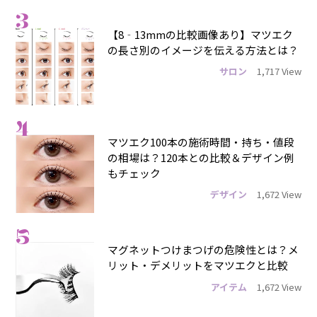
3
【8‐13mmの比較画像あり】マツエク
の長さ別のイメージを伝える方法とは？
サロン
1,717 View
4
マツエク100本の施術時間・持ち・値段
の相場は？120本との比較＆デザイン例
もチェック
デザイン
1,672 View
5
マグネットつけまつげの危険性とは？メ
リット・デメリットをマツエクと比較
アイテム
1,672 View