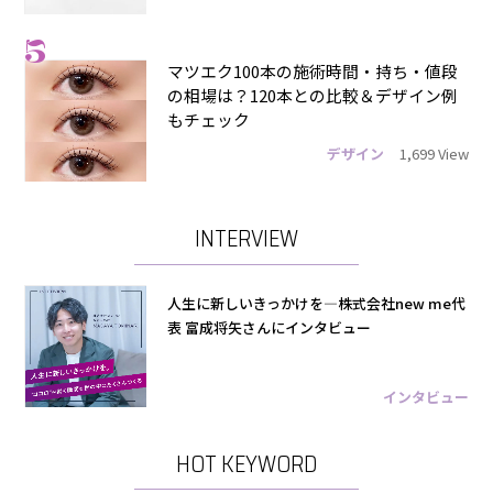
5
マツエク100本の施術時間・持ち・値段
の相場は？120本との比較＆デザイン例
もチェック
デザイン
1,699 View
INTERVIEW
人生に新しいきっかけを―株式会社new me代
表 富成将矢さんにインタビュー
インタビュー
HOT KEYWORD