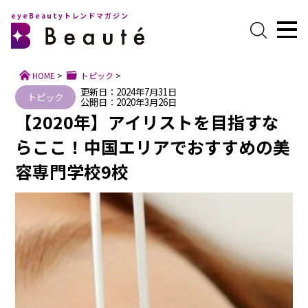
eyeBeautyトレンドマガジン
HOME
>
トピック
>
更新日：2024年7月31日
トピック
公開日：2020年3月26日
【2020年】アイリストを目指すな
らここ！中国エリアでおすすめの美
容専門学校9校