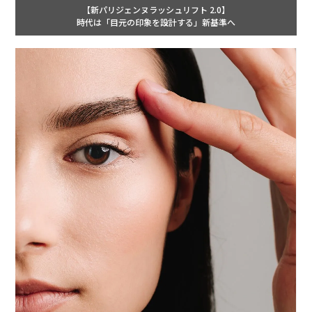
【新パリジェンヌラッシュリフト 2.0】
時代は「目元の印象を設計する」新基準へ