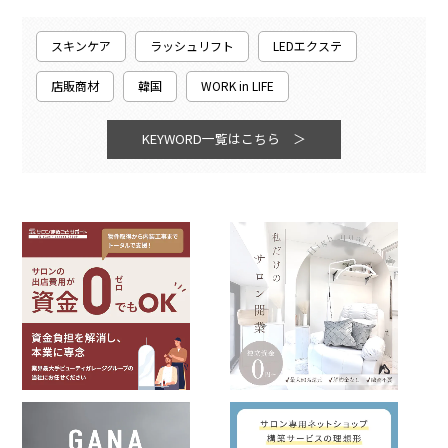
スキンケア
ラッシュリフト
LEDエクステ
店販商材
韓国
WORK in LIFE
KEYWORD一覧はこちら