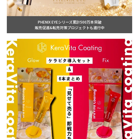
PHENIX EYEシリーズ累計500万本突破
販売促進&転売対策プロジェクトも進行中