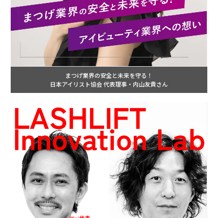
まつげ業界の安全と未来を守る！
日本アイリスト協会 代表理事・内山友貴さん