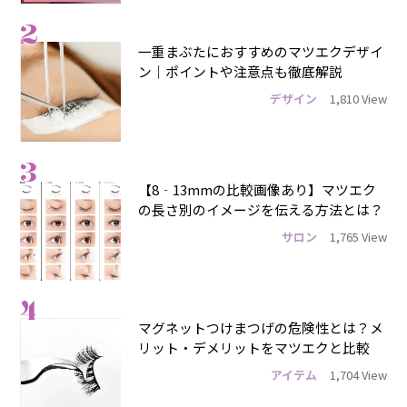
2
一重まぶたにおすすめのマツエクデザイ
ン｜ポイントや注意点も徹底解説
デザイン
1,810 View
3
【8‐13mmの比較画像あり】マツエク
の長さ別のイメージを伝える方法とは？
サロン
1,765 View
4
マグネットつけまつげの危険性とは？メ
リット・デメリットをマツエクと比較
アイテム
1,704 View