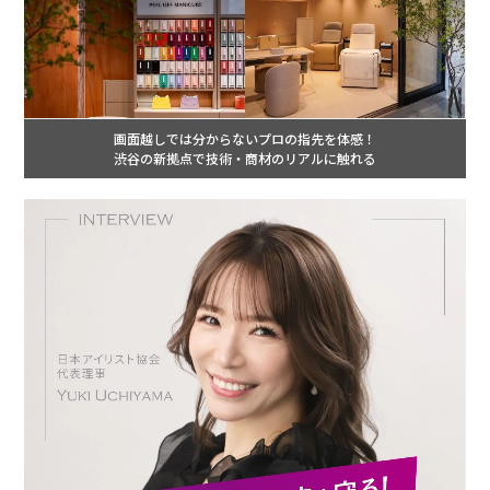
画面越しでは分からないプロの指先を体感！
渋谷の新拠点で技術・商材のリアルに触れる