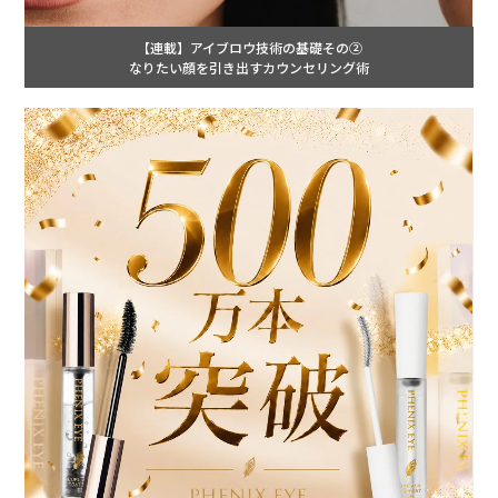
【連載】アイブロウ技術の基礎その②
なりたい顔を引き出すカウンセリング術