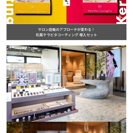
サロン店販のアプローチが変わる！
松風ケラビタコーティング 導入セット