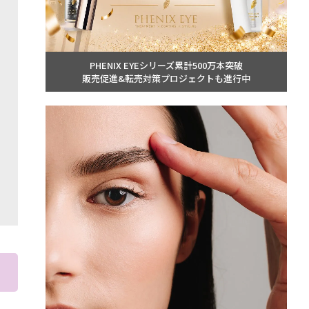
PHENIX EYEシリーズ累計500万本突破
販売促進&転売対策プロジェクトも進行中