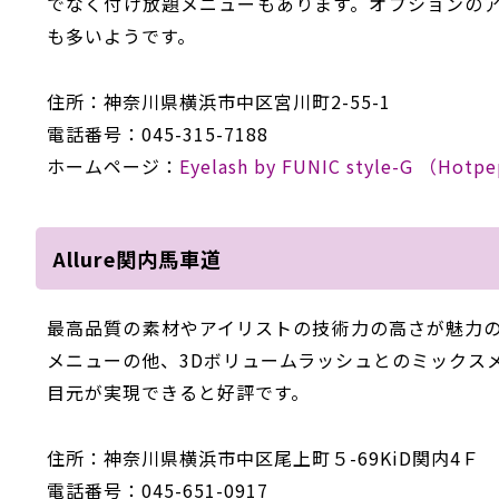
でなく付け放題メニューもあります。オプションの
も多いようです。
住所：神奈川県横浜市中区宮川町2-55-1
電話番号：045-315-7188
ホームページ：
Eyelash by FUNIC style-G （Hotp
Allure関内馬車道
最高品質の素材やアイリストの技術力の高さが魅力の「
メニューの他、3Dボリュームラッシュとのミックス
目元が実現できると好評です。
住所：神奈川県横浜市中区尾上町５-69KiD関内4Ｆ
電話番号：045-651-0917