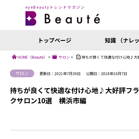
eyeBeautyトレンドマガジン
トップページ
知識 （ナレ
HOME
（Beaute）
>
サロン
>
持ちが良くて快適な付け心地♪大
サロン
更新日：2021年7月30日
公開日：2018年10月7日
持ちが良くて快適な付け心地♪大好評フ
クサロン10選 横浜市編
知識（ナ