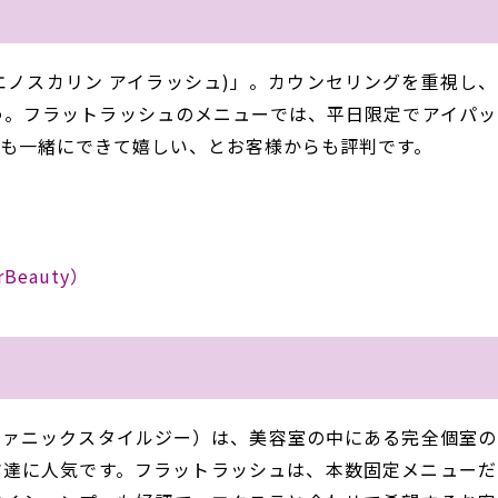
las(ブエノスカリン アイラッシュ)」。カウンセリングを重視し
う。フラットラッシュのメニューでは、平日限定でアイパッ
も一緒にできて嬉しい、とお客様からも評判です。
erBeauty）
ッシュ バイ ファニックスタイルジー）は、美容室の中にある完全個室
マ達に人気です。フラットラッシュは、本数固定メニューだ