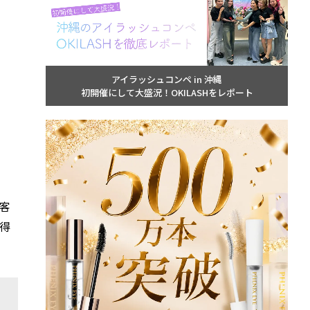
アイラッシュコンペ in 沖縄
初開催にして大盛況！OKILASHをレポート
客
得