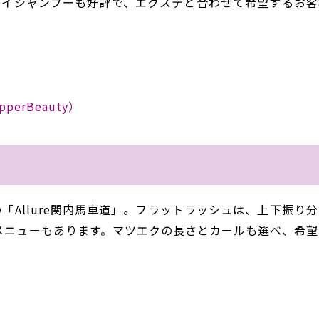
アイシャンプーも好評で、エクステと合わせて希望するお客
epperBeauty）
Allure関内馬車道」。フラットラッシュは、上下振り分
メニューもあります。マツエクの長さとカールも選べ、希望