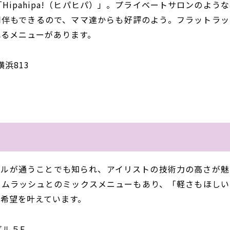
ipahipa!（ヒパヒパ）」。プライベートサロンのよう
同伴もできるので、ママ達からも好評のよう。フラットラッ
れるメニューがあります。
浜813
」は、モデルが通うことでも知られ、アイリストの技術力の高さが
ームラッシュとのミックスメニューもあり、「軽さもほしい
希望を叶えています。
ビル５F