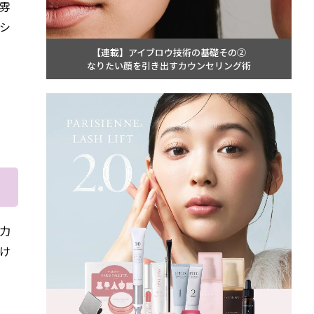
な雰
シ
【連載】アイブロウ技術の基礎その②
なりたい顔を引き出すカウンセリング術
魅力
け