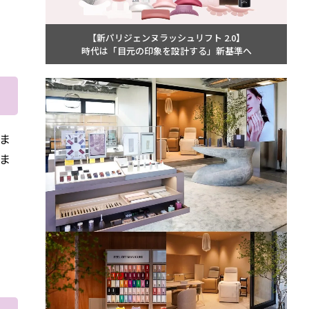
【新パリジェンヌラッシュリフト 2.0】
時代は「目元の印象を設計する」新基準へ
ま
ま