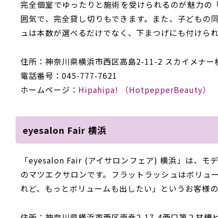
完全個室でゆったりと施術を受けられるのが魅力の「H
囲気で、完全貸し切りもできます。また、子どもの
ュは本数が選べるだけでなく、下まつげにも付けら
住所：神奈川県横浜市西区高島2-11-2 スカイメナー横
電話番号：045-777-7621
ホームページ：
Hipahipa! （HotpepperBeauty）
eyesalon Fair 横浜
「eyesalon Fair (アイサロンフェア) 横浜
のマツエクサロンです。フラットラッシュはボリュ
れど、もっとボリュームも出したい」というお客様の
住所：神奈川県横浜市西区南幸2-17-4西口第２甘糟