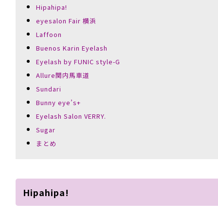
Hipahipa!
eyesalon Fair 横浜
Laffoon
Buenos Karin Eyelash
Eyelash by FUNIC style-G
Allure関内馬車道
Sundari
Bunny eye’s+
Eyelash Salon VERRY.
Sugar
まとめ
Hipahipa!