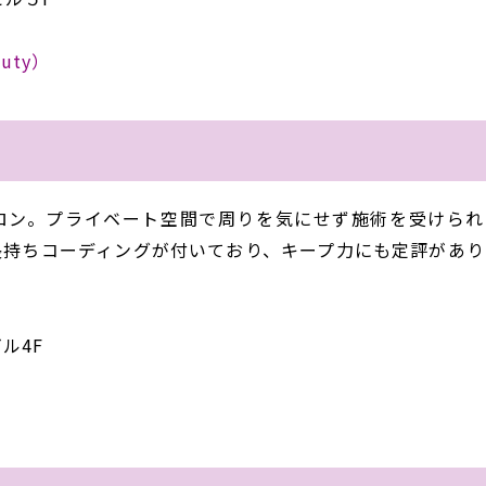
auty）
クサロン。プライベート空間で周りを気にせず施術を受けられ
長持ちコーディングが付いており、キープ力にも定評があり
ル4F