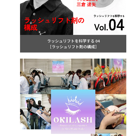
ラッシュリフトを科学する 04
［ラッシュリフト剤の構成］