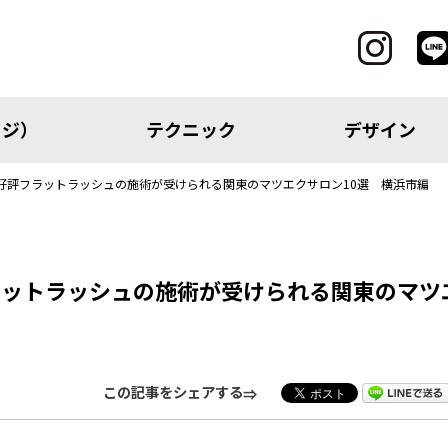
ッジ）
テクニック
デザイン
好評フラットラッシュの施術が受けられる関東のマツエクサロン10選 横浜市編
CATEGORY
ラットラッシュの施術が受けられる関東のマツ
レッジ）
テクニック
この記事をシェアする
アイテム
トピック